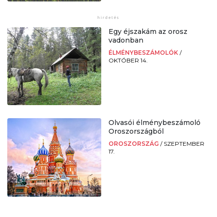
Egy éjszakám az orosz
vadonban
ÉLMÉNYBESZÁMOLÓK
/
OKTÓBER 14.
Olvasói élménybeszámoló
Oroszországból
OROSZORSZÁG
/
SZEPTEMBER
17.