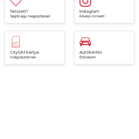
Tetszett?
Instagram
Segíts egy megosztással!
Kövess minket!
CitySIM kártya
Autóbérlés
Világutazóknak
Elolvasom