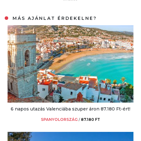
MÁS AJÁNLAT ÉRDEKELNE?
6 napos utazás Valenciába szuper áron 87.180 Ft-ért!
SPANYOLORSZÁG
/
87.180 FT