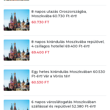
8 napos utazás Oroszországba,
Moszkvába 60.730 Ft-ért!
60.730 FT
8 napos kirándulás Moszkvába repülővel,
4 csillagos hotellel 69.400 Ft-ért!
69.400 FT
Egy hetes kirándulás Moszkvában 60.530
Ft-ért! Vár a Vörös tér!
60.530 FT
6 napos városlátogatás Moszkvában
szállással és repülővel 52.380 Ft-ért!