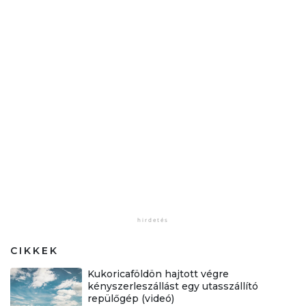
CIKKEK
Kukoricaföldön hajtott végre
kényszerleszállást egy utasszállító
repülőgép (videó)