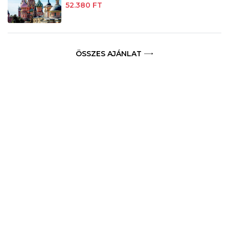
52.380 FT
ÖSSZES AJÁNLAT