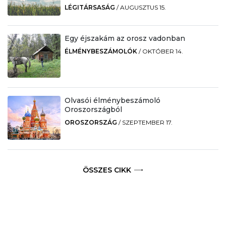
LÉGITÁRSASÁG
/
AUGUSZTUS 15.
Egy éjszakám az orosz vadonban
ÉLMÉNYBESZÁMOLÓK
/
OKTÓBER 14.
Olvasói élménybeszámoló
Oroszországból
OROSZORSZÁG
/
SZEPTEMBER 17.
ÖSSZES CIKK