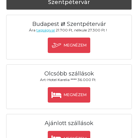
Szentpétervár
Budapest ⇄ Szentpétervár
Ára
tagságival
21.700 Ft, nélküle 27.300 Ft !
MEGNÉZEM
Olcsóbb szállások
Art-Hotel Karelia **** 36.000 Ft
MEGNÉZEM
Ajánlott szállások