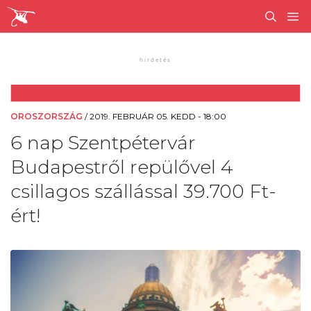
OROSZORSZÁG
/
2019. FEBRUÁR 05. KEDD - 18:00
6 nap Szentpétervár
Budapestről repülővel 4
csillagos szállással 39.700 Ft-
ért!