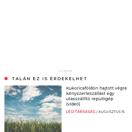
TALÁN EZ IS ÉRDEKELHET
Kukoricaföldön hajtott végre
kényszerleszállást egy
utasszállító repülőgép
(videó)
LÉGITÁRSASÁG
/
AUGUSZTUS 15.