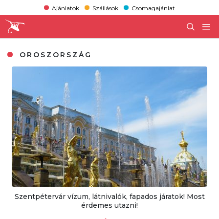
Ajánlatok
Szállások
Csomagajánlat
OROSZORSZÁG
Szentpétervár vízum, látnivalók, fapados járatok! Most
érdemes utazni!