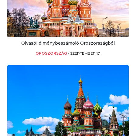
Olvasói élménybeszámoló Oroszországból
OROSZORSZÁG
/
SZEPTEMBER 17.