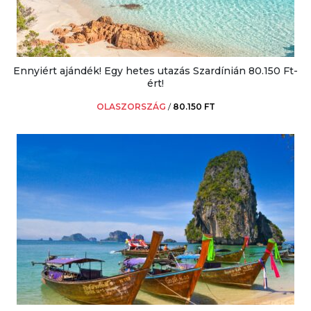
Ennyiért ajándék! Egy hetes utazás Szardínián 80.150 Ft-
ért!
OLASZORSZÁG
/
80.150 FT