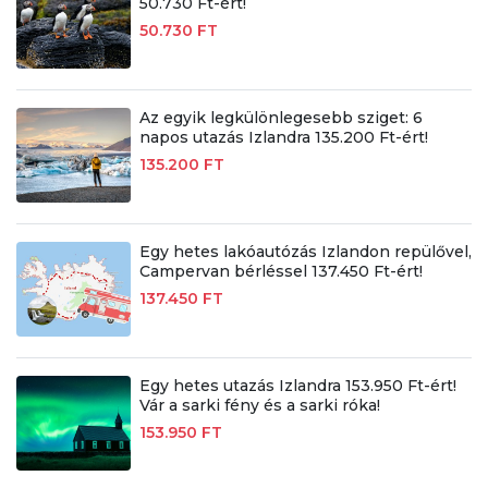
50.730 Ft-ért!
50.730 FT
Az egyik legkülönlegesebb sziget: 6
napos utazás Izlandra 135.200 Ft-ért!
135.200 FT
Egy hetes lakóautózás Izlandon repülővel,
Campervan bérléssel 137.450 Ft-ért!
137.450 FT
Egy hetes utazás Izlandra 153.950 Ft-ért!
Vár a sarki fény és a sarki róka!
153.950 FT