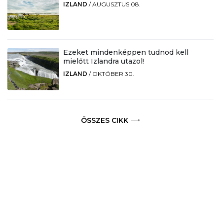
IZLAND
/
AUGUSZTUS 08.
Ezeket mindenképpen tudnod kell
mielőtt Izlandra utazol!
IZLAND
/
OKTÓBER 30.
ÖSSZES CIKK