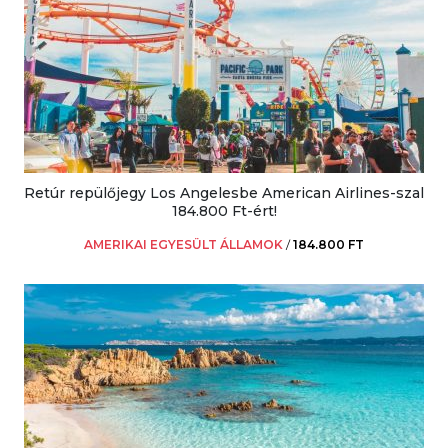
Retúr repülőjegy Los Angelesbe American Airlines-szal
184.800 Ft-ért!
AMERIKAI EGYESÜLT ÁLLAMOK
/
184.800 FT