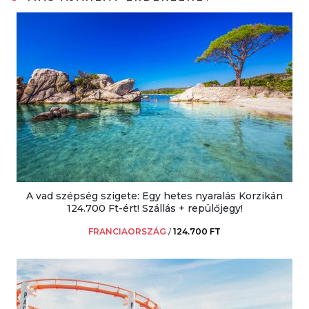
A vad szépség szigete: Egy hetes nyaralás Korzikán
124.700 Ft-ért! Szállás + repülőjegy!
FRANCIAORSZÁG
/
124.700 FT