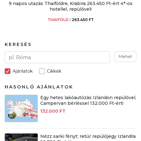
9 napos utazás Thaiföldre, Krabira 263.450 Ft-ért 4*-os
hotellel, repülővel!
THAIFÖLD
/
263.450 FT
KERESÉS
Mehet
Ajánlatok
Cikkek
HASONLÓ AJÁNLATOK
Egy hetes lakóautózás Izlandon repülővel,
Campervan bérléssel 132.000 Ft-ért!
132.000 FT
Nézz sarki fényt: retúr repülőjegy Izlandra