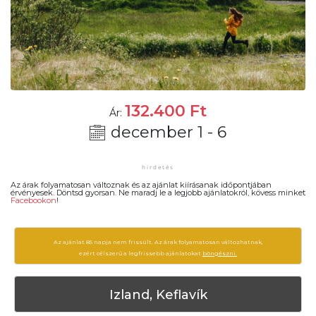
132.400
Ft
Ár:
december 1 - 6
Az árak folyamatosan változnak és az ajánlat kiírásanak időpontjában
érvényesek. Döntsd gyorsan. Ne maradj le a legjobb ajánlatokról, kövess minket
Facebookon
!
Az ajánlat 85 napja nem frissült. Az árak folyamatosan változhatnak,
ezért célszerű a legfrissebb ajánlatokat
böngészni.
Izland, Keflavík