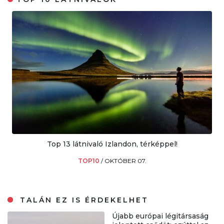
Top 13 látnivaló Izlandon, térképpel!
TOP10
/
OKTÓBER 07.
TALÁN EZ IS ÉRDEKELHET
Újabb európai légitársaság