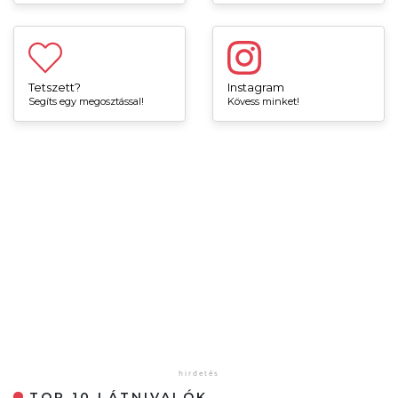
Tetszett?
Instagram
Segíts egy megosztással!
Kövess minket!
TOP 10 LÁTNIVALÓK