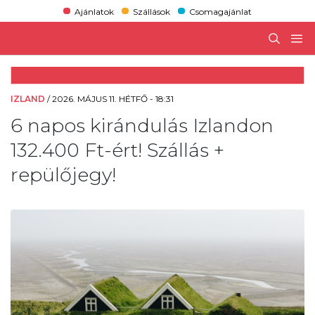
Ajánlatok
Szállások
Csomagajánlat
IZLAND
/
2026. MÁJUS 11. HÉTFŐ - 18:31
6 napos kirándulás Izlandon
132.400 Ft-ért! Szállás +
repülőjegy!