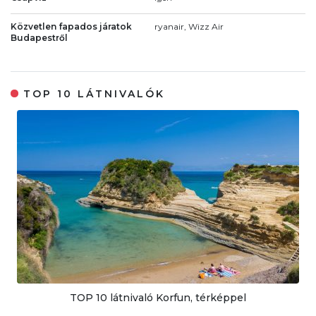
Közvetlen fapados járatok
ryanair, Wizz Air
Budapestről
TOP 10 LÁTNIVALÓK
TOP 10 látnivaló Korfun, térképpel