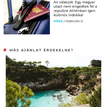
Air válaszát. Egy magyar
utast nem engedtek fel a
repülőre Athénban igen
különös indokkal
HÍREK
/
FEBRUÁR 12.
MÁS AJÁNLAT ÉRDEKELNE?