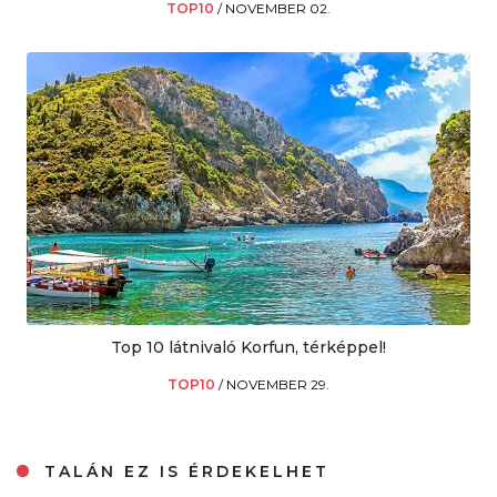
TOP10
/
NOVEMBER 02.
Top 10 látnivaló Korfun, térképpel!
TOP10
/
NOVEMBER 29.
TALÁN EZ IS ÉRDEKELHET