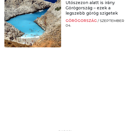
Utószezon alatt is irány
Görögország – ezek a
legszebb görög szigetek
GÖRÖGORSZÁG
/
SZEPTEMBER
04.