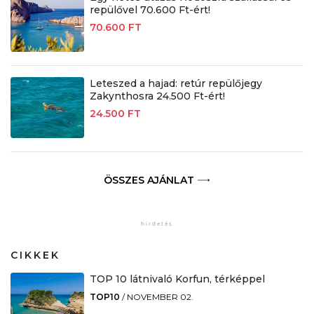
repülővel 70.600 Ft-ért!
70.600 FT
Leteszed a hajad: retúr repülőjegy
Zakynthosra 24.500 Ft-ért!
24.500 FT
ÖSSZES AJÁNLAT
CIKKEK
TOP 10 látnivaló Korfun, térképpel
TOP10
/
NOVEMBER 02.