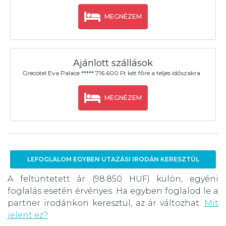
MEGNÉZEM
Ajánlott szállások
Grecotel Eva Palace ***** 716.600 Ft két főre a teljes időszakra
MEGNÉZEM
LEFOGLALOM EGYBEN UTAZÁSI IRODÁN KERESZTÜL
A feltüntetett ár (98.850 HUF) külön, egyéni
foglalás esetén érvényes. Ha egyben foglalod le a
partner irodánkon keresztül, az ár változhat.
Mit
jelent ez?