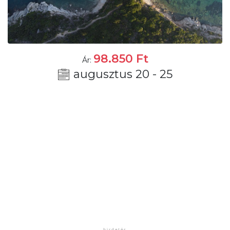
98.850
Ft
Ár:
augusztus 20 - 25