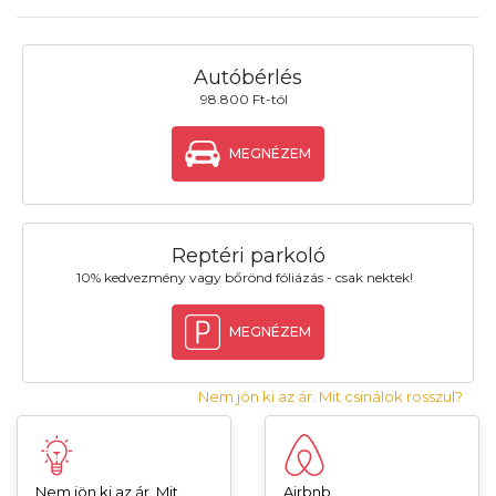
Autóbérlés
98.800 Ft-tól
MEGNÉZEM
Reptéri parkoló
10% kedvezmény vagy bőrönd fóliázás - csak nektek!
MEGNÉZEM
Nem jön ki az ár. Mit csinálok rosszul?
Nem jön ki az ár. Mit
Airbnb