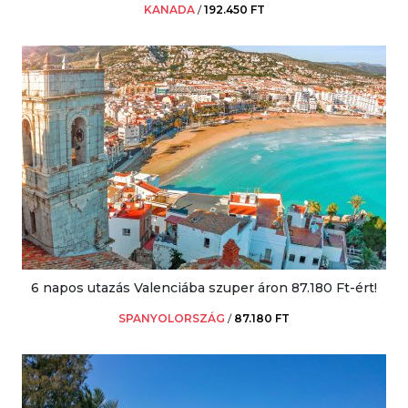
KANADA
/
192.450 FT
6 napos utazás Valenciába szuper áron 87.180 Ft-ért!
SPANYOLORSZÁG
/
87.180 FT