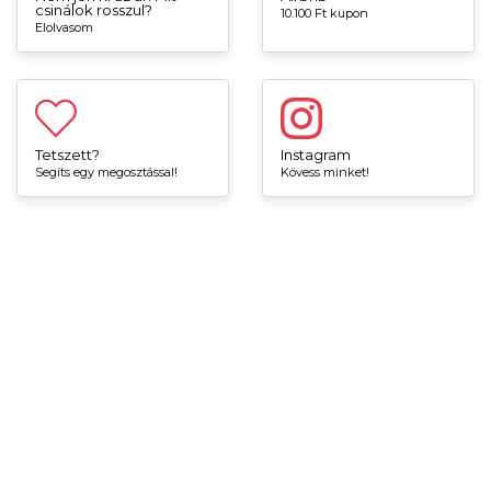
csinálok rosszul?
10.100 Ft kupon
Elolvasom
Tetszett?
Instagram
Segíts egy megosztással!
Kövess minket!