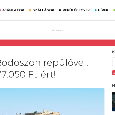
AJÁNLATOK
SZÁLLÁSOK
REPÜLŐJEGYEK
HÍREK
Rodoszon repülővel,
7.050 Ft-ért!