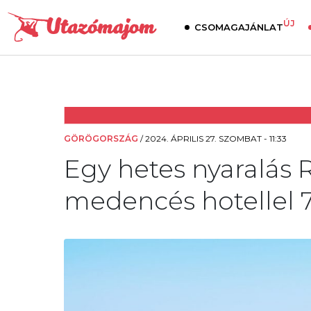
ÚJ
CSOMAGAJÁNLAT
GÖRÖGORSZÁG
/
2024. ÁPRILIS 27. SZOMBAT - 11:33
Egy hetes nyaralás 
medencés hotellel 7