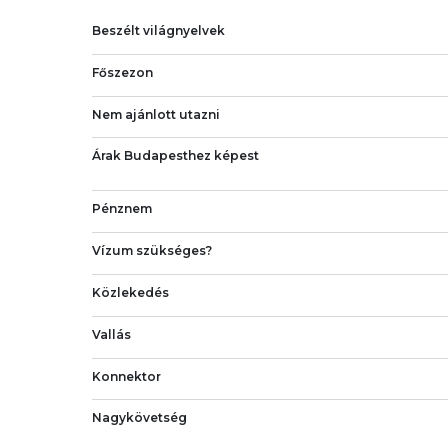
Beszélt világnyelvek
Főszezon
Nem ajánlott utazni
Árak Budapesthez képest
Pénznem
Vízum szükséges?
Közlekedés
Vallás
Konnektor
Nagykövetség