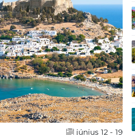
június 12 - 19