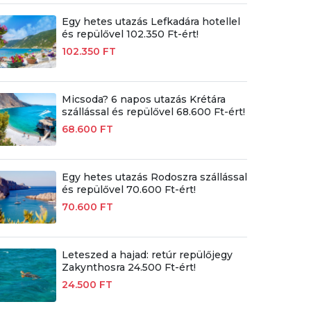
Egy hetes utazás Lefkadára hotellel
és repülővel 102.350 Ft-ért!
102.350 FT
Micsoda? 6 napos utazás Krétára
szállással és repülővel 68.600 Ft-ért!
68.600 FT
Egy hetes utazás Rodoszra szállással
és repülővel 70.600 Ft-ért!
70.600 FT
Leteszed a hajad: retúr repülőjegy
Zakynthosra 24.500 Ft-ért!
24.500 FT