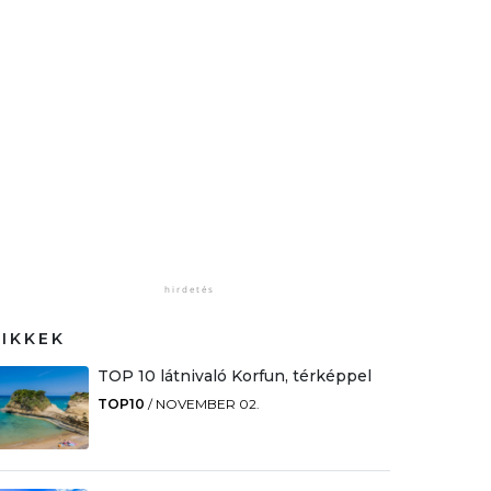
CIKKEK
TOP 10 látnivaló Korfun, térképpel
TOP10
/
NOVEMBER 02.