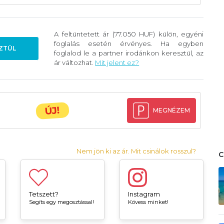
A feltüntetett ár (77.050 HUF) külön, egyéni
foglalás esetén érvényes. Ha egyben
ZTÜL
foglalod le a partner irodánkon keresztül, az
ár változhat.
Mit jelent ez?
ÚJ!
MEGNÉZEM
Nem jön ki az ár. Mit csinálok rosszul?
Tetszett?
Instagram
Segíts egy megosztással!
Kövess minket!