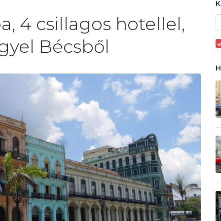
 4 csillagos hotellel,
ggyel Bécsből