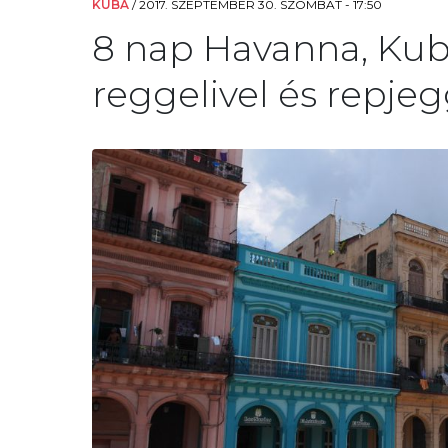
KUBA
/
2017. SZEPTEMBER 30. SZOMBAT - 17:50
8 nap Havanna, Kuba,
reggelivel és repje