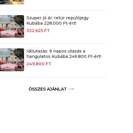
Szuper jó ár: retúr repülőjegy
Kubába 228.000 Ft-ért!
322.625 FT
Időutazás: 9 napos utazás a
hangulatos Kubába 249.800 Ft-ért!
249.800 FT
ÖSSZES AJÁNLAT