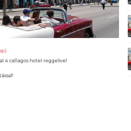
ap)
l 4 csillagos hotel reggelivel
ással!