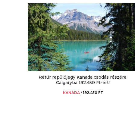
Retúr repülőjegy Kanada csodás részére,
Calgaryba 192.450 Ft-ért!
KANADA
/
192.450 FT