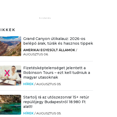
CIKKEK
Grand Canyon útikalauz: 2026-os
belépő árak, túrák és hasznos tippek
AMERIKAI EGYESÜLT ÁLLAMOK
/
AUGUSZTUS 06.
Fizetésképtelenséget jelentett a
Robinson Tours – ezt kell tudniuk a
magyar utasoknak
HÍREK
/
AUGUSZTUS 05.
Startolj rá az utószezonra! 15+ retúr
repülőjegy Budapestről 18.980 Ft
alatt!
HÍREK
/
AUGUSZTUS 05.