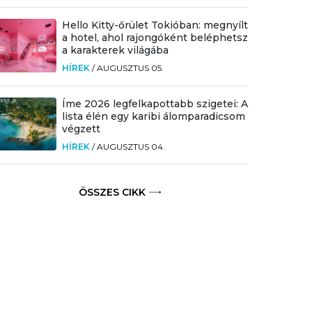
Hello Kitty-őrület Tokióban: megnyílt
a hotel, ahol rajongóként beléphetsz
a karakterek világába
HÍREK
/
AUGUSZTUS 05.
Íme 2026 legfelkapottabb szigetei: A
lista élén egy karibi álomparadicsom
végzett
HÍREK
/
AUGUSZTUS 04.
ÖSSZES CIKK