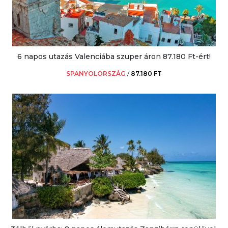
6 napos utazás Valenciába szuper áron 87.180 Ft-ért!
SPANYOLORSZÁG
/
87.180 FT