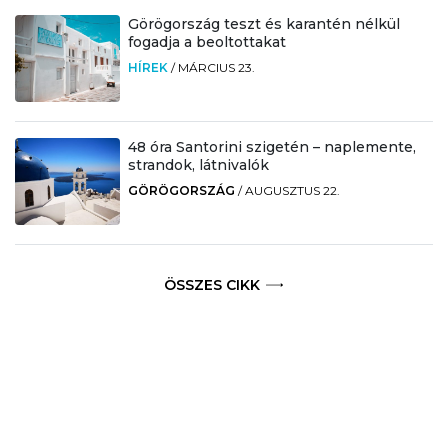
Görögország teszt és karantén nélkül
fogadja a beoltottakat
HÍREK
/
MÁRCIUS 23.
48 óra Santorini szigetén – naplemente,
strandok, látnivalók
GÖRÖGORSZÁG
/
AUGUSZTUS 22.
ÖSSZES CIKK