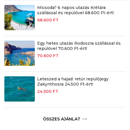
Micsoda? 6 napos utazás Krétára
szállással és repülővel 68.600 Ft-ért!
68.600 FT
Egy hetes utazás Rodoszra szállással és
repülővel 70.600 Ft-ért!
70.600 FT
Leteszed a hajad: retúr repülőjegy
Zakynthosra 24.500 Ft-ért!
24.500 FT
ÖSSZES AJÁNLAT