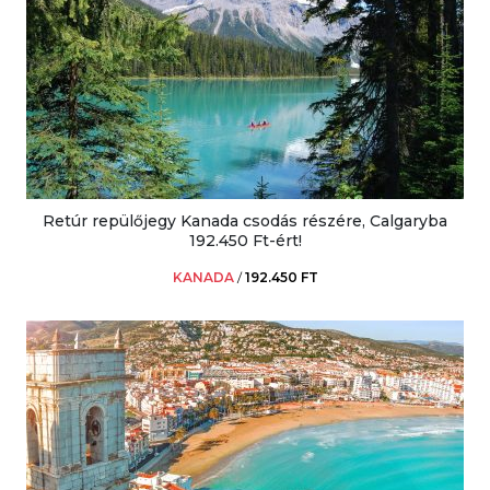
Retúr repülőjegy Kanada csodás részére, Calgaryba
192.450 Ft-ért!
KANADA
/
192.450 FT