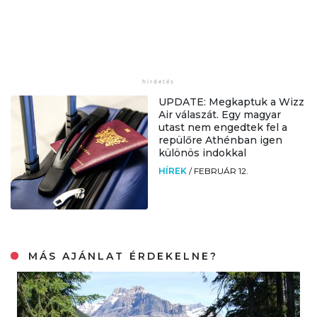
UPDATE: Megkaptuk a Wizz
Air válaszát. Egy magyar
utast nem engedtek fel a
repülőre Athénban igen
különös indokkal
HÍREK
/
FEBRUÁR 12.
MÁS AJÁNLAT ÉRDEKELNE?