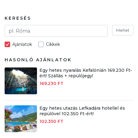
KERESÉS
Mehet
Ajánlatok
Cikkek
HASONLÓ AJÁNLATOK
Egy hetes nyaralás Kefalónián 169.230 Ft-
ért! Szállás + repülőjegy!
169.230 FT
Egy hetes utazás Lefkadára hotellel és
repülővel 102.350 Ft-ért!
102.350 FT