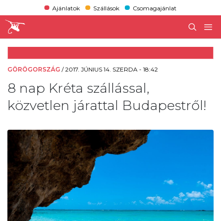
Ajánlatok
Szállások
Csomagajánlat
GÖRÖGORSZÁG
/
2017. JÚNIUS 14. SZERDA - 18:42
8 nap Kréta szállással,
közvetlen járattal Budapestről!