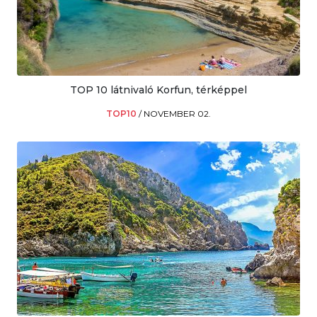
TOP 10 látnivaló Korfun, térképpel
TOP10
/
NOVEMBER 02.