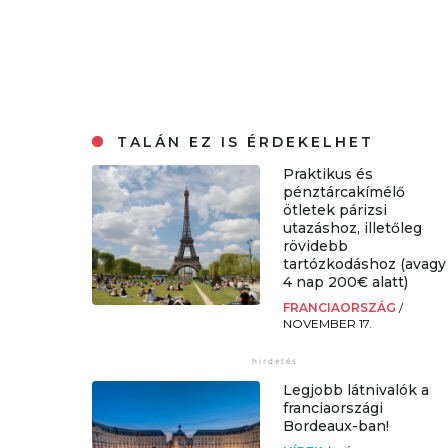
TALÁN EZ IS ÉRDEKELHET
Praktikus és
pénztárcakímélő
ötletek párizsi
utazáshoz, illetőleg
rövidebb
tartózkodáshoz (avagy
4 nap 200€ alatt)
FRANCIAORSZÁG
/
NOVEMBER 17.
Legjobb látnivalók a
franciaországi
Bordeaux-ban!