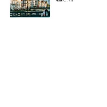
FEBRUÁR 15.