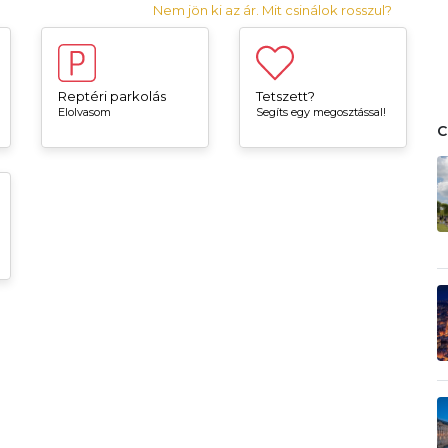
Nem jön ki az ár. Mit csinálok rosszul?
Reptéri parkolás
Tetszett?
Elolvasom
Segíts egy megosztással!