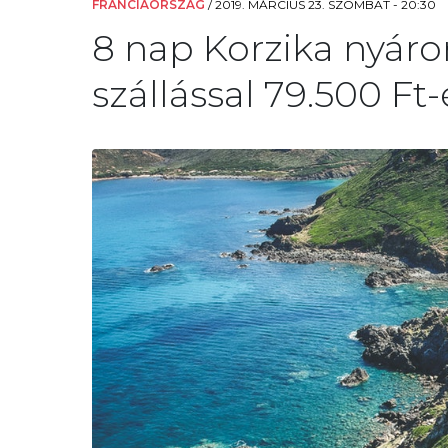
FRANCIAORSZÁG
/
2019. MÁRCIUS 23. SZOMBAT - 20:30
8 nap Korzika nyáro
szállással 79.500 Ft-