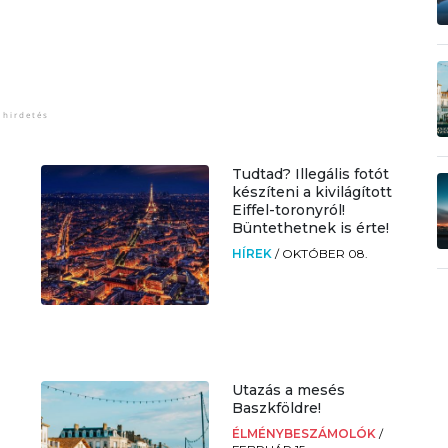
Tudtad? Illegális fotót
készíteni a kivilágított
Eiffel-toronyról!
Büntethetnek is érte!
HÍREK
/
OKTÓBER 08.
Utazás a mesés
Baszkföldre!
ÉLMÉNYBESZÁMOLÓK
/