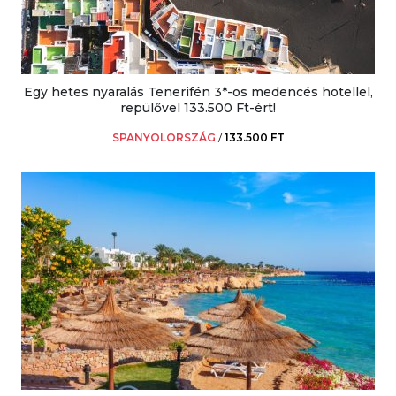
Egy hetes nyaralás Tenerifén 3*-os medencés hotellel,
repülővel 133.500 Ft-ért!
SPANYOLORSZÁG
/
133.500 FT