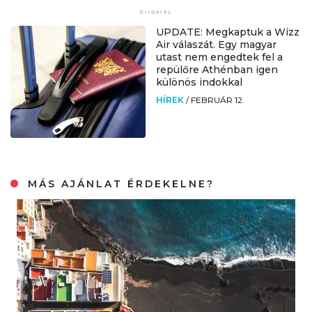
UPDATE: Megkaptuk a Wizz
Air válaszát. Egy magyar
utast nem engedtek fel a
repülőre Athénban igen
különös indokkal
HÍREK
/
FEBRUÁR 12.
MÁS AJÁNLAT ÉRDEKELNE?