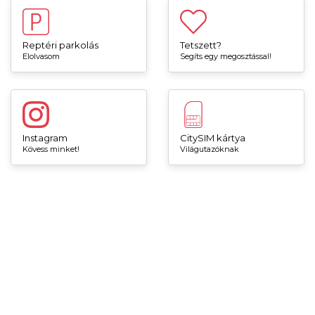
Reptéri parkolás
Tetszett?
Elolvasom
Segíts egy megosztással!
Instagram
CitySIM kártya
Kövess minket!
Világutazóknak