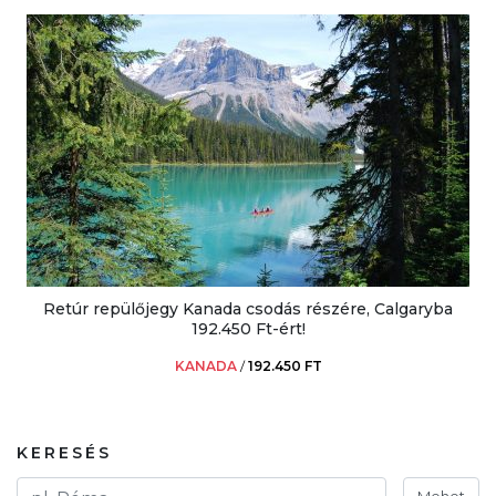
Retúr repülőjegy Kanada csodás részére, Calgaryba
192.450 Ft-ért!
KANADA
/
192.450 FT
KERESÉS
Mehet