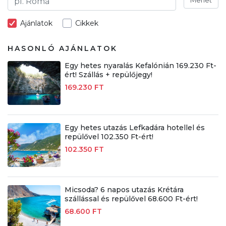
Ajánlatok
Cikkek
HASONLÓ AJÁNLATOK
Egy hetes nyaralás Kefalónián 169.230 Ft-
ért! Szállás + repülőjegy!
169.230 FT
Egy hetes utazás Lefkadára hotellel és
repülővel 102.350 Ft-ért!
102.350 FT
Micsoda? 6 napos utazás Krétára
szállással és repülővel 68.600 Ft-ért!
68.600 FT