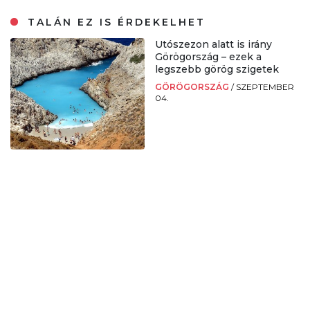
TALÁN EZ IS ÉRDEKELHET
Utószezon alatt is irány
Görögország – ezek a
legszebb görög szigetek
GÖRÖGORSZÁG
/
SZEPTEMBER
04.