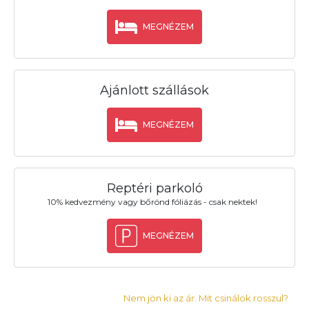
MEGNÉZEM
Ajánlott szállások
MEGNÉZEM
Reptéri parkoló
10% kedvezmény vagy bőrönd fóliázás - csak nektek!
MEGNÉZEM
Nem jön ki az ár. Mit csinálok rosszul?