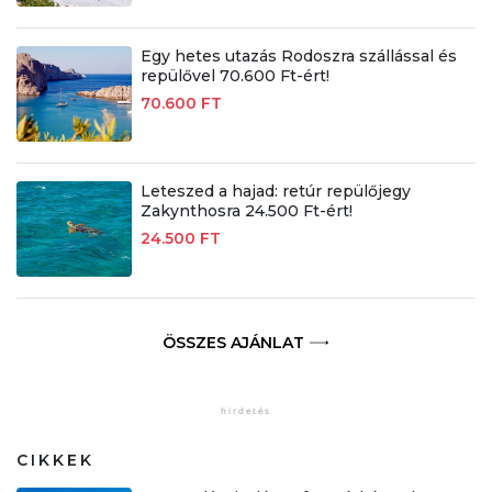
Egy hetes utazás Rodoszra szállással és
repülővel 70.600 Ft-ért!
70.600 FT
Leteszed a hajad: retúr repülőjegy
Zakynthosra 24.500 Ft-ért!
24.500 FT
ÖSSZES AJÁNLAT
CIKKEK