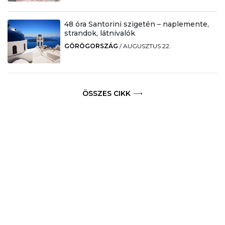
48 óra Santorini szigetén – naplemente,
strandok, látnivalók
GÖRÖGORSZÁG
/
AUGUSZTUS 22.
ÖSSZES CIKK