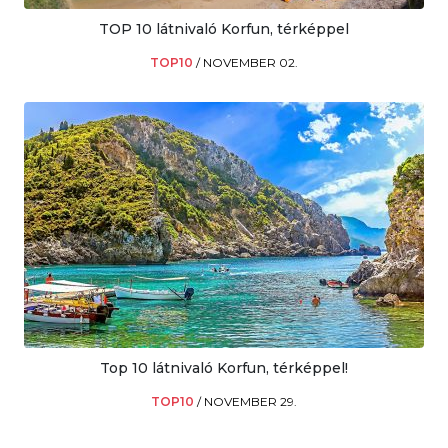
TOP 10 látnivaló Korfun, térképpel
TOP10
/
NOVEMBER 02.
Top 10 látnivaló Korfun, térképpel!
TOP10
/
NOVEMBER 29.