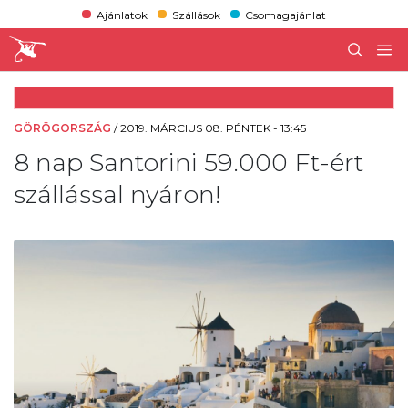
Ajánlatok
Szállások
Csomagajánlat
GÖRÖGORSZÁG
/
2019. MÁRCIUS 08. PÉNTEK - 13:45
8 nap Santorini 59.000 Ft-ért
szállással nyáron!