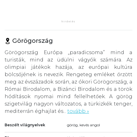
Görögország
Görögország Európa „paradicsoma” mind a
turisták, mind az üdülni vágyók számára. Az
olimpiai játékok hazája, az európai kultúra
bölcsőjének is nevezik. Rengeteg emléket őrzött
meg az évszázadok során, az ókori Görögország, a
Római Birodalom, a Bizánci Birodalom és a török
hódítások nyomai mind fellelhetőek. A görög
szigetvilág nagyon változatos, a türkizkék tenger,
mediterrán éghajlat és...
tovább »
Beszélt világnyelvek
görög, kevés angol