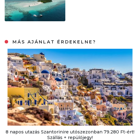
MÁS AJÁNLAT ÉRDEKELNE?
8 napos utazás Szantorinire utószezonban 79.280 Ft-ért!
Szállás + repülőjegy!