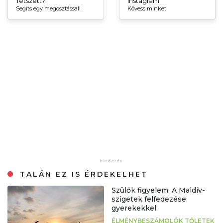
Tetszett?
Instagram
Segíts egy megosztással!
Kövess minket!
TALÁN EZ IS ÉRDEKELHET
Szülők figyelem: A Maldív-
szigetek felfedezése
gyerekekkel
ÉLMÉNYBESZÁMOLÓK TŐLETEK