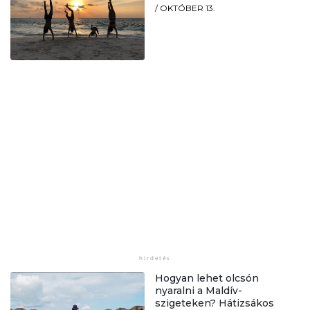
/
OKTÓBER 13.
Hogyan lehet olcsón
nyaralni a Maldív-
szigeteken? Hátizsákos