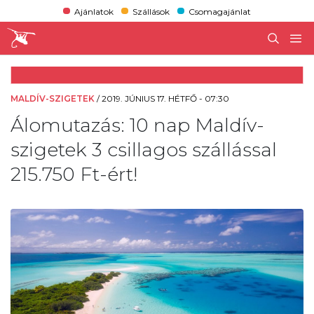
Ajánlatok
Szállások
Csomagajánlat
MALDÍV-SZIGETEK
/
2019. JÚNIUS 17. HÉTFŐ - 07:30
Álomutazás: 10 nap Maldív-
szigetek 3 csillagos szállással
215.750 Ft-ért!