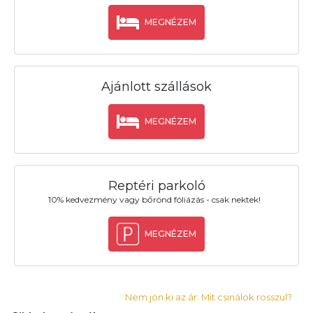
MEGNÉZEM
Ajánlott szállások
MEGNÉZEM
Reptéri parkoló
10% kedvezmény vagy bőrönd fóliázás - csak nektek!
MEGNÉZEM
Nem jön ki az ár. Mit csinálok rosszul?