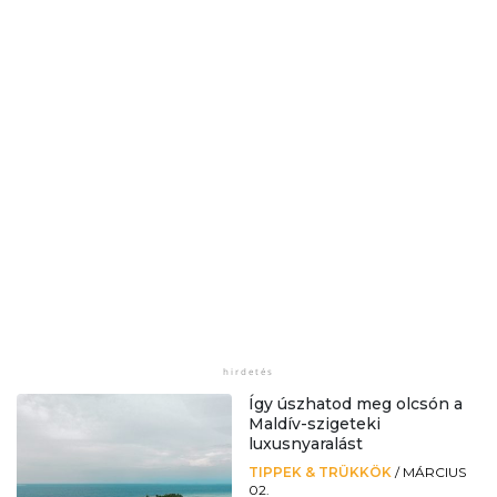
Így úszhatod meg olcsón a
Maldív-szigeteki
luxusnyaralást
TIPPEK & TRÜKKÖK
/
MÁRCIUS
02.