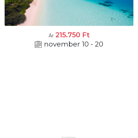
215.750
Ft
Ár:
november 10 - 20