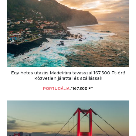
Egy hetes utazás Madeirára tavasszal 167.300 Ft-ért!
Közvetlen járattal és szállással!
PORTUGÁLIA
/
167.300 FT