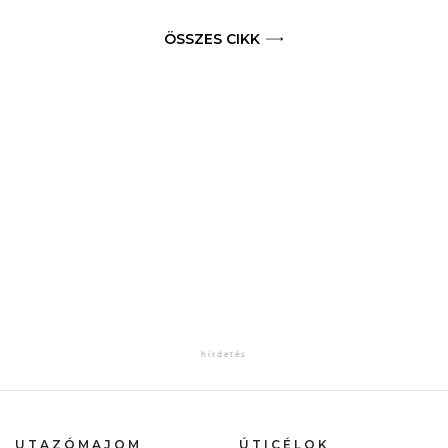
ÖSSZES CIKK
UTAZÓMAJOM
ÚTICÉLOK