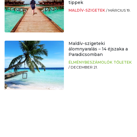
tippek
MALDÍV-SZIGETEK
/
MÁRCIUS 19.
Maldív-szigeteki
álomnyaralás – 14 éjszaka a
Paradicsomban
ÉLMÉNYBESZÁMOLÓK TŐLETEK
/
DECEMBER 21.