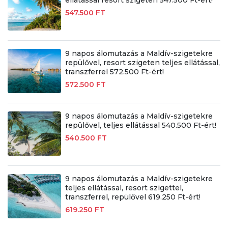
ellátással resort szigeten 547.500 Ft-ért!
547.500 FT
9 napos álomutazás a Maldív-szigetekre
repülővel, resort szigeten teljes ellátással,
transzferrel 572.500 Ft-ért!
572.500 FT
9 napos álomutazás a Maldív-szigetekre
repülővel, teljes ellátással 540.500 Ft-ért!
540.500 FT
9 napos álomutazás a Maldív-szigetekre
teljes ellátással, resort szigettel,
transzferrel, repülővel 619.250 Ft-ért!
619.250 FT