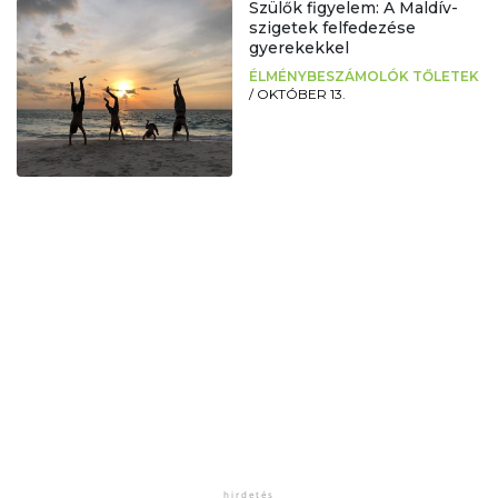
Szülők figyelem: A Maldív-
szigetek felfedezése
gyerekekkel
ÉLMÉNYBESZÁMOLÓK TŐLETEK
/
OKTÓBER 13.