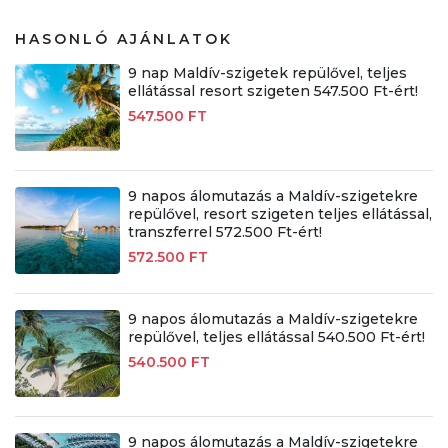
HASONLÓ AJÁNLATOK
9 nap Maldív-szigetek repülővel, teljes
ellátással resort szigeten 547.500 Ft-ért!
547.500 FT
9 napos álomutazás a Maldív-szigetekre
repülővel, resort szigeten teljes ellátással,
transzferrel 572.500 Ft-ért!
572.500 FT
9 napos álomutazás a Maldív-szigetekre
repülővel, teljes ellátással 540.500 Ft-ért!
540.500 FT
9 napos álomutazás a Maldív-szigetekre