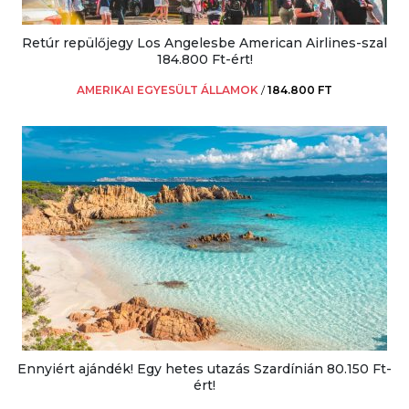
Retúr repülőjegy Los Angelesbe American Airlines-szal
184.800 Ft-ért!
AMERIKAI EGYESÜLT ÁLLAMOK
/
184.800 FT
Ennyiért ajándék! Egy hetes utazás Szardínián 80.150 Ft-
ért!