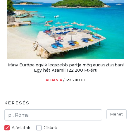
Irány Európa egyik legszebb partja még augusztusban!
Egy hét Ksamil 122.200 Ft-ért!
ALBÁNIA
/
122.200 FT
KERESÉS
Mehet
Ajánlatok
Cikkek