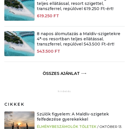
teljes ellátással, resort szigettel,
transzferrel, repülővel 619.250 Ft-ért!
619.250 FT
8 napos álomutazás a Maldív-szigetekre
4*-os resortban teljes ellátással,
transzferrel, repülővel 543.500 Ft-ért!
543.500 FT
ÖSSZES AJÁNLAT
CIKKEK
Szülők figyelem: A Maldív-szigetek
felfedezése gyerekekkel
ÉLMÉNYBESZÁMOLÓK TŐLETEK
/
OKTÓBER 13.