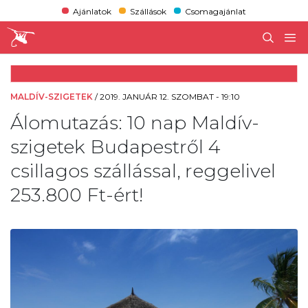
Ajánlatok
Szállások
Csomagajánlat
MALDÍV-SZIGETEK
/
2019. JANUÁR 12. SZOMBAT - 19:10
Álomutazás: 10 nap Maldív-
szigetek Budapestről 4
csillagos szállással, reggelivel
253.800 Ft-ért!