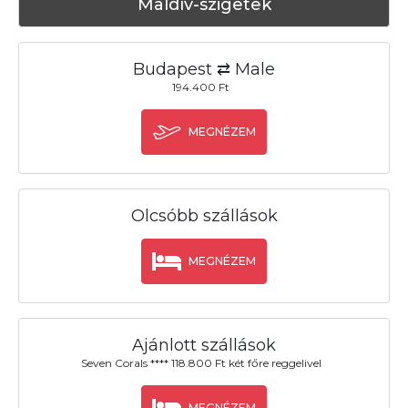
Maldív-szigetek
Budapest ⇄ Male
194.400 Ft
MEGNÉZEM
Olcsóbb szállások
MEGNÉZEM
Ajánlott szállások
Seven Corals **** 118.800 Ft két főre reggelivel
MEGNÉZEM