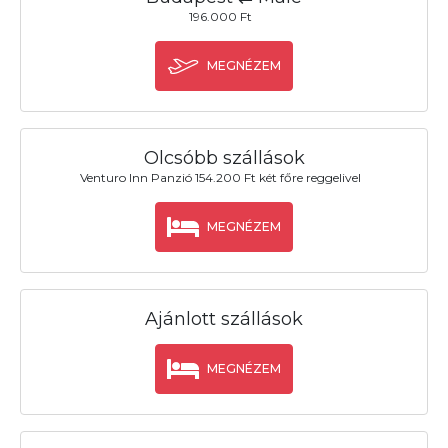
196.000 Ft
MEGNÉZEM
Olcsóbb szállások
Venturo Inn Panzió 154.200 Ft két főre reggelivel
MEGNÉZEM
Ajánlott szállások
MEGNÉZEM