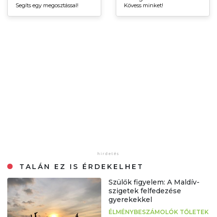
Segíts egy megosztással!
Kövess minket!
TALÁN EZ IS ÉRDEKELHET
Szülők figyelem: A Maldív-
szigetek felfedezése
gyerekekkel
ÉLMÉNYBESZÁMOLÓK TŐLETEK