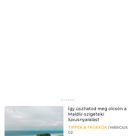
Így úszhatod meg olcsón a
Maldív-szigeteki
luxusnyaralást
TIPPEK & TRÜKKÖK
/
MÁRCIUS
02.