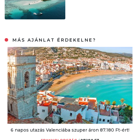
MÁS AJÁNLAT ÉRDEKELNE?
6 napos utazás Valenciába szuper áron 87.180 Ft-ért!