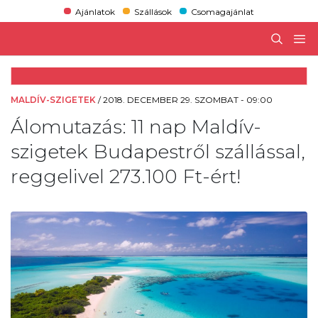
Ajánlatok
Szállások
Csomagajánlat
MALDÍV-SZIGETEK
/
2018. DECEMBER 29. SZOMBAT - 09:00
Álomutazás: 11 nap Maldív-
szigetek Budapestről szállással,
reggelivel 273.100 Ft-ért!