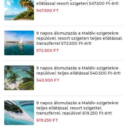
ellátással resort szigeten 547.500 Ft-ért!
547.500 FT
9 napos álomutazás a Maldív-szigetekre
repülővel, resort szigeten teljes ellátással,
transzferrel 572.500 Ft-ért!
572.500 FT
9 napos álomutazás a Maldív-szigetekre
repülővel, teljes ellátással 540.500 Ft-ért!
540.500 FT
9 napos álomutazás a Maldív-szigetekre
teljes ellátással, resort szigettel,
transzferrel, repülővel 619.250 Ft-ért!
619.250 FT