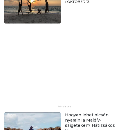
/
OKTÓBER 13.
Hogyan lehet olcsón
nyaralni a Maldív-
szigeteken? Hátizsákos