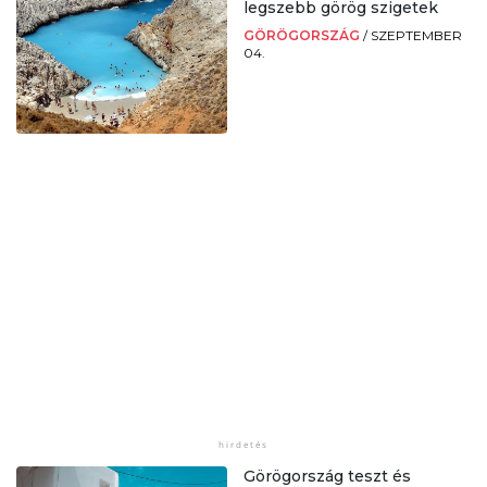
legszebb görög szigetek
GÖRÖGORSZÁG
/
SZEPTEMBER
04.
Görögország teszt és