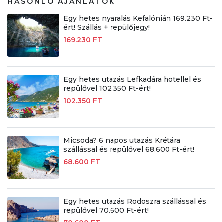
HASONLÓ AJÁNLATOK
Egy hetes nyaralás Kefalónián 169.230 Ft-
ért! Szállás + repülőjegy!
169.230 FT
Egy hetes utazás Lefkadára hotellel és
repülővel 102.350 Ft-ért!
102.350 FT
Micsoda? 6 napos utazás Krétára
szállással és repülővel 68.600 Ft-ért!
68.600 FT
Egy hetes utazás Rodoszra szállással és
repülővel 70.600 Ft-ért!