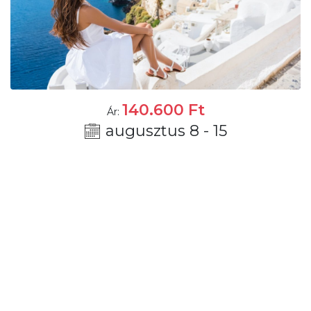
140.600
Ft
Ár:
augusztus 8 - 15