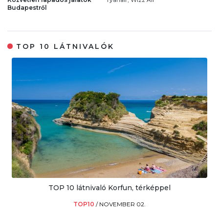
Budapestről
TOP 10 LÁTNIVALÓK
TOP 10 látnivaló Korfun, térképpel
TOP10
/
NOVEMBER 02.