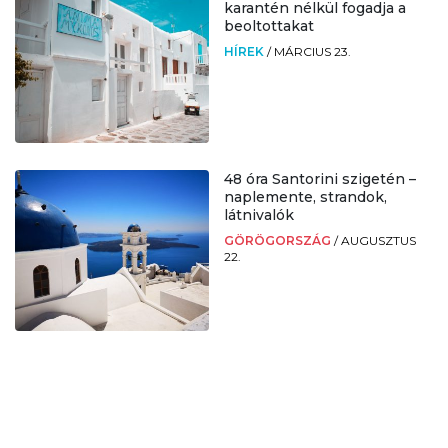
karantén nélkül fogadja a
beoltottakat
HÍREK
/
MÁRCIUS 23.
48 óra Santorini szigetén –
naplemente, strandok,
látnivalók
GÖRÖGORSZÁG
/
AUGUSZTUS
22.