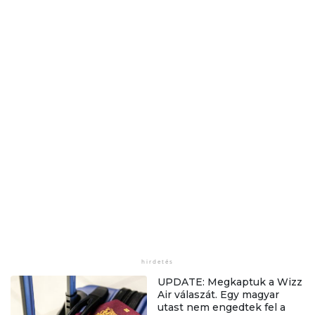
UPDATE: Megkaptuk a Wizz
Air válaszát. Egy magyar
utast nem engedtek fel a