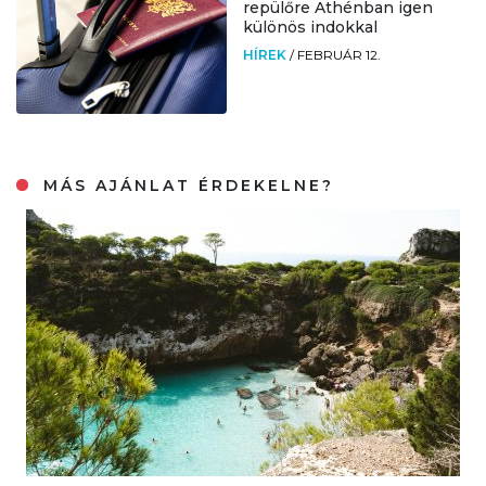
repülőre Athénban igen
különös indokkal
HÍREK
/
FEBRUÁR 12.
MÁS AJÁNLAT ÉRDEKELNE?