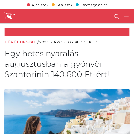
Ajánlatok
Szállások
Csomagajánlat
GÖRÖGORSZÁG
/
2026. MÁRCIUS 03. KEDD - 10:53
Egy hetes nyaralás
augusztusban a gyönyör
Szantorinin 140.600 Ft-ért!