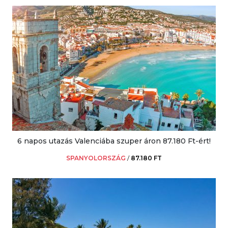
6 napos utazás Valenciába szuper áron 87.180 Ft-ért!
SPANYOLORSZÁG
/
87.180 FT