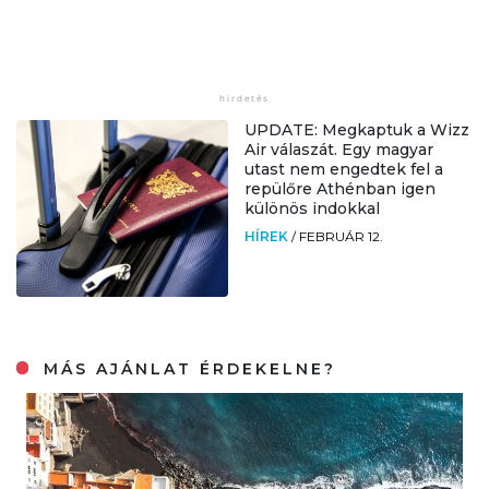
UPDATE: Megkaptuk a Wizz
Air válaszát. Egy magyar
utast nem engedtek fel a
repülőre Athénban igen
különös indokkal
HÍREK
/
FEBRUÁR 12.
MÁS AJÁNLAT ÉRDEKELNE?