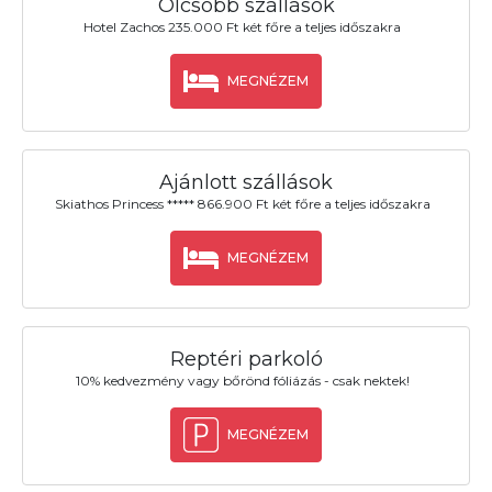
Olcsóbb szállások
Hotel Zachos 235.000 Ft két főre a teljes időszakra
MEGNÉZEM
Ajánlott szállások
Skiathos Princess ***** 866.900 Ft két főre a teljes időszakra
MEGNÉZEM
Reptéri parkoló
10% kedvezmény vagy bőrönd fóliázás - csak nektek!
MEGNÉZEM