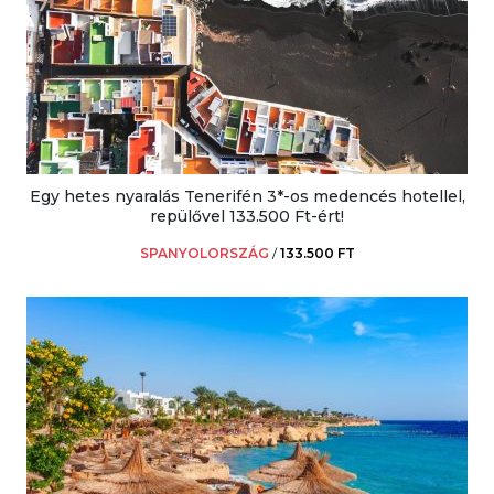
Egy hetes nyaralás Tenerifén 3*-os medencés hotellel,
repülővel 133.500 Ft-ért!
SPANYOLORSZÁG
/
133.500 FT