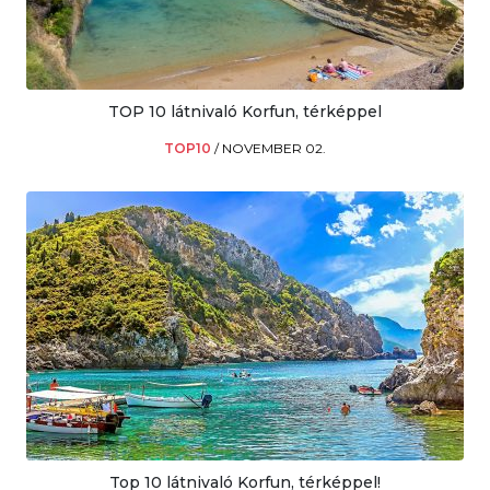
TOP 10 látnivaló Korfun, térképpel
TOP10
/
NOVEMBER 02.
Top 10 látnivaló Korfun, térképpel!