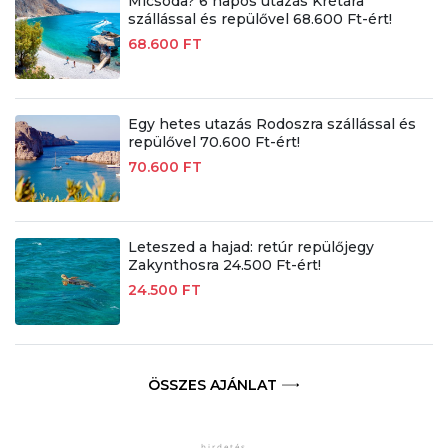
Micsoda? 6 napos utazás Krétára
szállással és repülővel 68.600 Ft-ért!
68.600 FT
Egy hetes utazás Rodoszra szállással és
repülővel 70.600 Ft-ért!
70.600 FT
Leteszed a hajad: retúr repülőjegy
Zakynthosra 24.500 Ft-ért!
24.500 FT
ÖSSZES AJÁNLAT