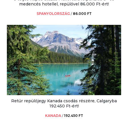
medencés hotellel, repülővel 86.000 Ft-ért!
SPANYOLORSZÁG
/
86.000 FT
Retúr repülőjegy Kanada csodás részére, Calgaryba
192.450 Ft-ért!
KANADA
/
192.450 FT