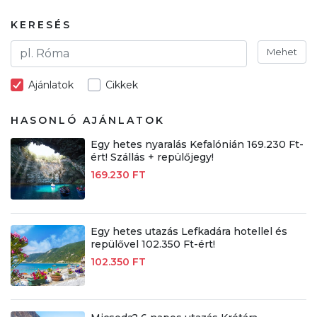
KERESÉS
Mehet
Ajánlatok
Cikkek
HASONLÓ AJÁNLATOK
Egy hetes nyaralás Kefalónián 169.230 Ft-
ért! Szállás + repülőjegy!
169.230 FT
Egy hetes utazás Lefkadára hotellel és
repülővel 102.350 Ft-ért!
102.350 FT