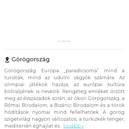
Görögország
Görögország Európa „paradicsoma” mind a
turisták, mind az üdülni vágyók számára. Az
olimpiai játékok hazája, az európai kultúra
bölcsőjének is nevezik. Rengeteg emléket őrzött
meg az évszázadok során, az ókori Görögország, a
Római Birodalom, a Bizánci Birodalom és a török
hódítások nyomai mind fellelhetőek. A görög
szigetvilág nagyon változatos, a türkizkék tenger,
mediterrán éghajlat és...
tovább »