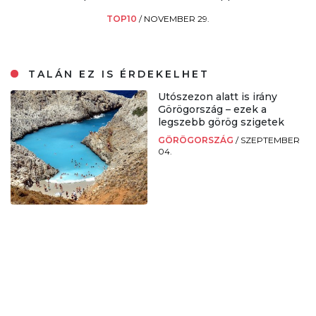
TOP10
/
NOVEMBER 29.
TALÁN EZ IS ÉRDEKELHET
Utószezon alatt is irány
Görögország – ezek a
legszebb görög szigetek
GÖRÖGORSZÁG
/
SZEPTEMBER
04.