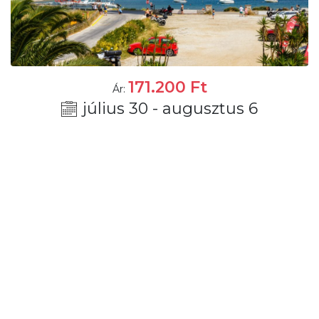
171.200
Ft
Ár:
július 30 - augusztus 6