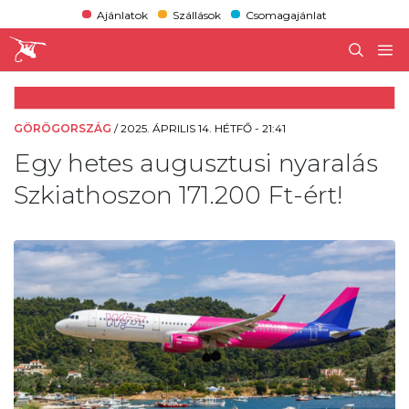
Ajánlatok
Szállások
Csomagajánlat
GÖRÖGORSZÁG
/
2025. ÁPRILIS 14. HÉTFŐ - 21:41
Egy hetes augusztusi nyaralás
Szkiathoszon 171.200 Ft-ért!