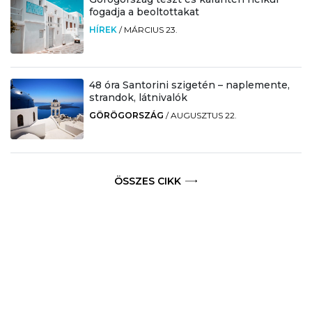
fogadja a beoltottakat
HÍREK
/
MÁRCIUS 23.
48 óra Santorini szigetén – naplemente,
strandok, látnivalók
GÖRÖGORSZÁG
/
AUGUSZTUS 22.
ÖSSZES CIKK