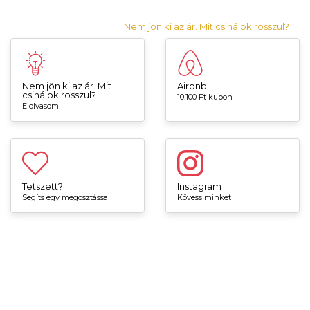
Nem jön ki az ár. Mit csinálok rosszul?
Nem jön ki az ár. Mit
Airbnb
csinálok rosszul?
10.100 Ft kupon
Elolvasom
Tetszett?
Instagram
Segíts egy megosztással!
Kövess minket!