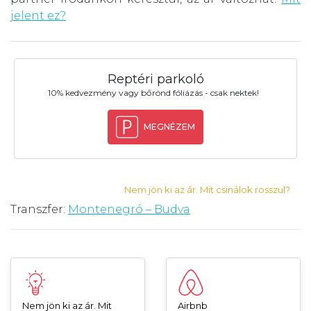
jelent ez?
Reptéri parkoló
10% kedvezmény vagy bőrönd fóliázás - csak nektek!
MEGNÉZEM
Nem jön ki az ár. Mit csinálok rosszul?
Transzfer:
Montenegró – Budva
Nem jön ki az ár. Mit
Airbnb