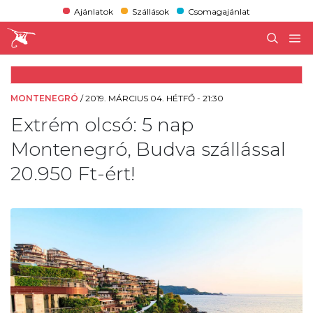
Ajánlatok
Szállások
Csomagajánlat
MONTENEGRÓ
/
2019. MÁRCIUS 04. HÉTFŐ - 21:30
Extrém olcsó: 5 nap
Montenegró, Budva szállással
20.950 Ft-ért!