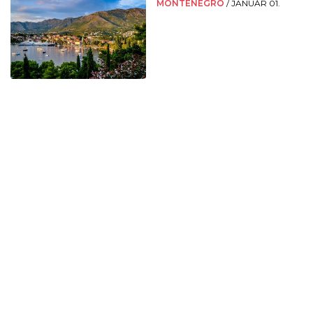
MONTENEGRÓ
/
JANUÁR 01.