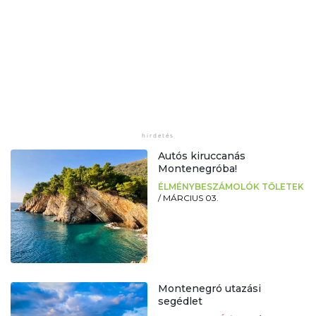
Autós kiruccanás
Montenegróba!
ÉLMÉNYBESZÁMOLÓK TŐLETEK
/
MÁRCIUS 03.
Montenegró utazási
segédlet