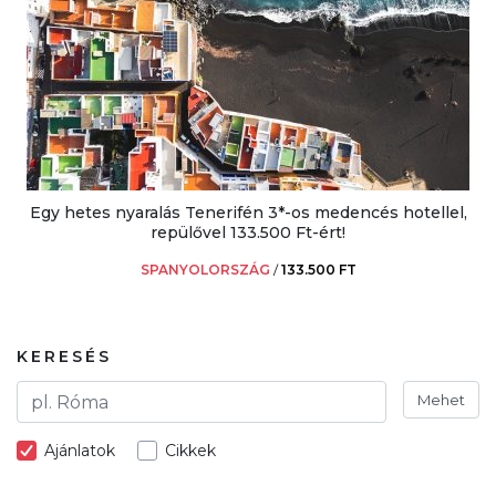
Egy hetes nyaralás Tenerifén 3*-os medencés hotellel,
repülővel 133.500 Ft-ért!
SPANYOLORSZÁG
/
133.500 FT
KERESÉS
Mehet
Ajánlatok
Cikkek