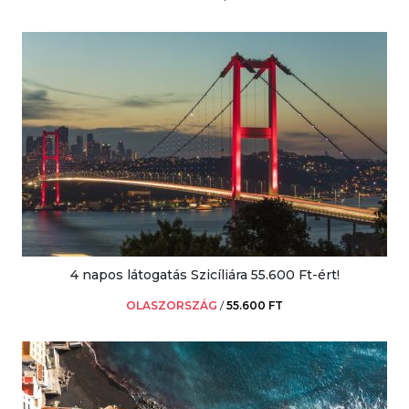
4 napos látogatás Szicíliára 55.600 Ft-ért!
OLASZORSZÁG
/
55.600 FT