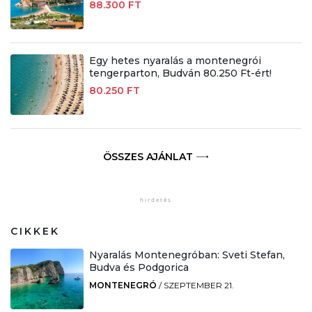
88.300 FT
Egy hetes nyaralás a montenegrói
tengerparton, Budván 80.250 Ft-ért!
80.250 FT
ÖSSZES AJÁNLAT
CIKKEK
Nyaralás Montenegróban: Sveti Stefan,
Budva és Podgorica
MONTENEGRÓ
/
SZEPTEMBER 21.