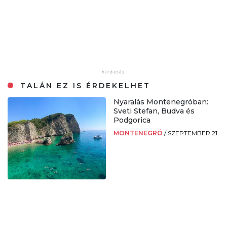
TALÁN EZ IS ÉRDEKELHET
Nyaralás Montenegróban:
Sveti Stefan, Budva és
Podgorica
MONTENEGRÓ
/
SZEPTEMBER 21.