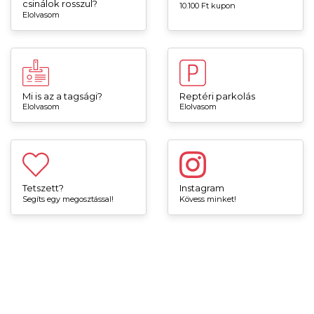
csinálok rosszul?
10.100 Ft kupon
Elolvasom
Mi is az a tagsági?
Reptéri parkolás
Elolvasom
Elolvasom
Tetszett?
Instagram
Segíts egy megosztással!
Kövess minket!