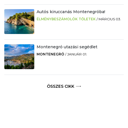
Autós kiruccanás Montenegróba!
ÉLMÉNYBESZÁMOLÓK TŐLETEK
/
MÁRCIUS 03.
Montenegró utazási segédlet
MONTENEGRÓ
/
JANUÁR 01.
ÖSSZES CIKK