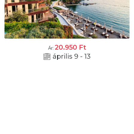
20.950
Ft
Ár:
április 9 - 13