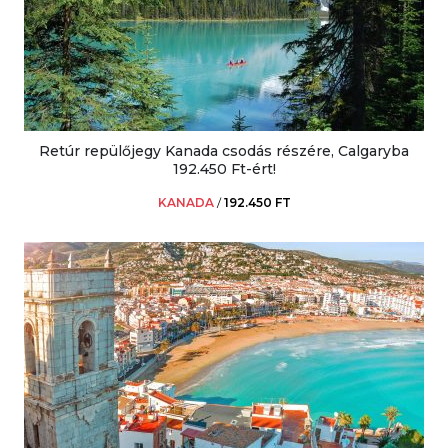
Retúr repülőjegy Kanada csodás részére, Calgaryba
192.450 Ft-ért!
KANADA
/
192.450 FT