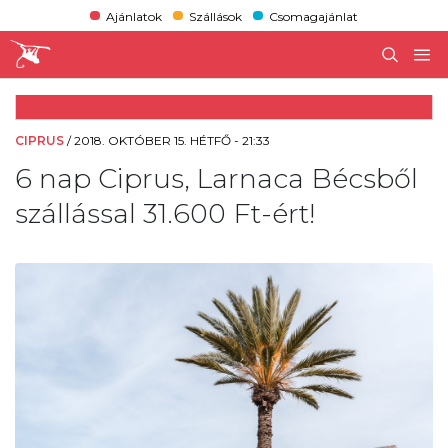
Ajánlatok
Szállások
Csomagajánlat
CIPRUS
/
2018. OKTÓBER 15. HÉTFŐ - 21:33
6 nap Ciprus, Larnaca Bécsből
szállással 31.600 Ft-ért!