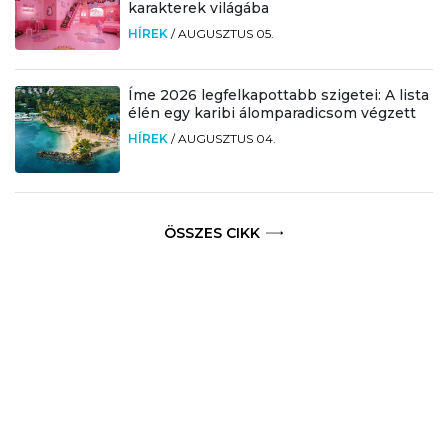
karakterek világába
HÍREK
/
AUGUSZTUS 05.
Íme 2026 legfelkapottabb szigetei: A lista
élén egy karibi álomparadicsom végzett
HÍREK
/
AUGUSZTUS 04.
ÖSSZES CIKK