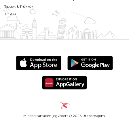
Tippek & Trükkök
TOP10
Minden tartalom jogvédett © 2026 Utazómajom.