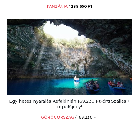
TANZÁNIA
/
289.650 FT
Egy hetes nyaralás Kefalónián 169.230 Ft-ért! Szállás +
repülőjegy!
GÖRÖGORSZÁG
/
169.230 FT