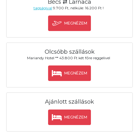
Bécs ⇄ Larnaca
tagságival
9.700 Ft, nélküle: 16.200 Ft !
MEGNÉZEM
Olcsóbb szállások
Mariandy Hotel ** 43.800 Ft két főre reggelivel
MEGNÉZEM
Ajánlott szállások
MEGNÉZEM