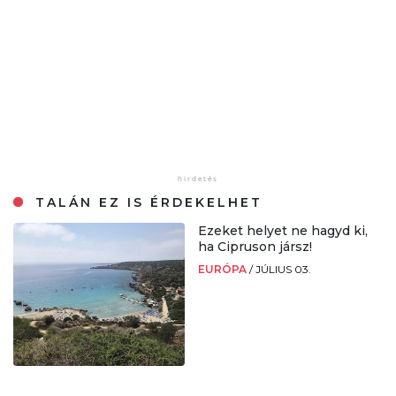
TALÁN EZ IS ÉRDEKELHET
Ezeket helyet ne hagyd ki,
ha Cipruson jársz!
EURÓPA
/
JÚLIUS 03.