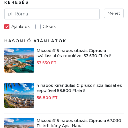
KERESÉS
Mehet
Ajánlatok
Cikkek
HASONLÓ AJÁNLATOK
Micsoda? 5 napos utazás Ciprusra
szállással és repülővel 53.530 Ft-ért!
53.530 FT
4 napos kirándulás Cipruson szállással és
repülővel 58.800 Ft-ért!
58.800 FT
Micsoda? 5 napos utazás Ciprusra 67.030
Ft-ért! Irány Ayia Napa!