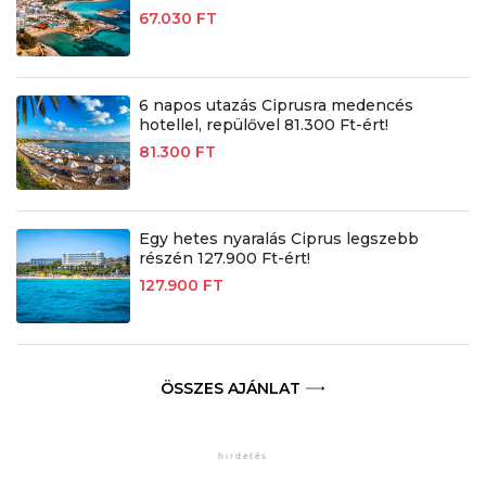
67.030 FT
6 napos utazás Ciprusra medencés
hotellel, repülővel 81.300 Ft-ért!
81.300 FT
Egy hetes nyaralás Ciprus legszebb
részén 127.900 Ft-ért!
127.900 FT
ÖSSZES AJÁNLAT