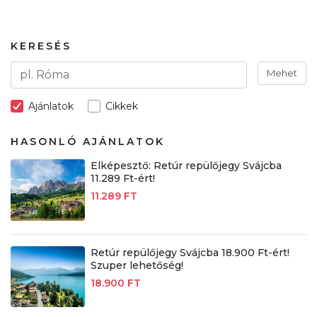
KERESÉS
Mehet
Ajánlatok
Cikkek
HASONLÓ AJÁNLATOK
Elképesztő: Retúr repülőjegy Svájcba
11.289 Ft-ért!
11.289 FT
Retúr repülőjegy Svájcba 18.900 Ft-ért!
Szuper lehetőség!
18.900 FT