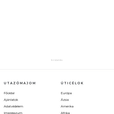
UTAZÓMAJOM
ÚTICÉLOK
Főoldal
Európa
Ajánlatok
Ázsia
Adatvédelem
Amerika
Impresszum
Afrika