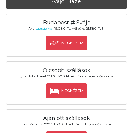
Svájc, Bázel
Budapest ⇄ Svájc
Ára
tagságival
15.080 Ft, nélküle: 21.580 Ft !
MEGNÉZEM
Olcsóbb szállások
Hyve Hotel Basel ** 170.600 Ft két főre a teljes időszakra
MEGNÉZEM
Ajánlott szállások
Hotel Victoria **** 311.500 Ft két főre a teljes időszakra