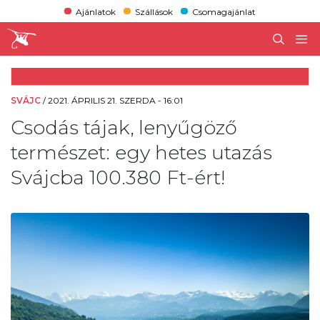
Ajánlatok
Szállások
Csomagajánlat
SVÁJC
/
2021. ÁPRILIS 21. SZERDA - 16:01
Csodás tájak, lenyűgöző
természet: egy hetes utazás
Svájcba 100.380 Ft-ért!