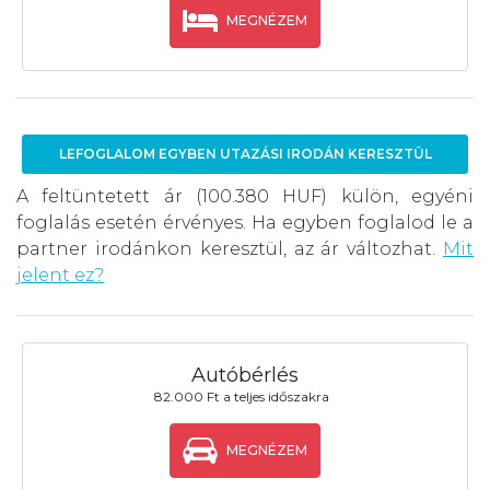
MEGNÉZEM
LEFOGLALOM EGYBEN UTAZÁSI IRODÁN KERESZTÜL
A feltüntetett ár (100.380 HUF) külön, egyéni
foglalás esetén érvényes. Ha egyben foglalod le a
partner irodánkon keresztül, az ár változhat.
Mit
jelent ez?
Autóbérlés
82.000 Ft a teljes időszakra
MEGNÉZEM