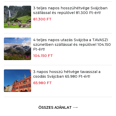
3 teljes napos hosszúhétvége Svájcban
szállással és repülővel 81.300 Ft-ért!
81.300 FT
4 teljes napos utazás Svájcba a TAVASZI
szünetben szállással és repülővel 104.150
Ft-ért!
104.150 FT
3 napos hosszú hétvége tavasszal a
csodás Svájcban 65.980 Ft-ért!
65.980 FT
ÖSSZES AJÁNLAT