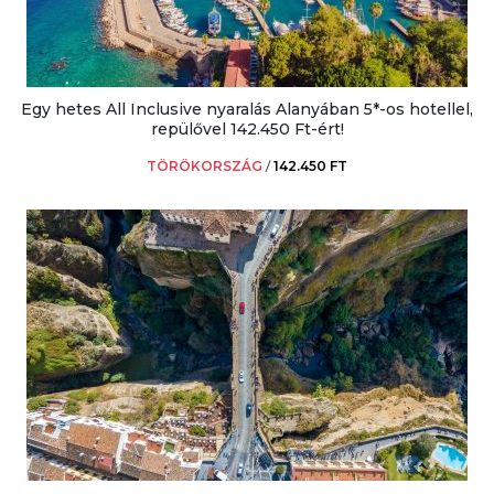
Egy hetes All Inclusive nyaralás Alanyában 5*-os hotellel,
repülővel 142.450 Ft-ért!
TÖRÖKORSZÁG
/
142.450 FT