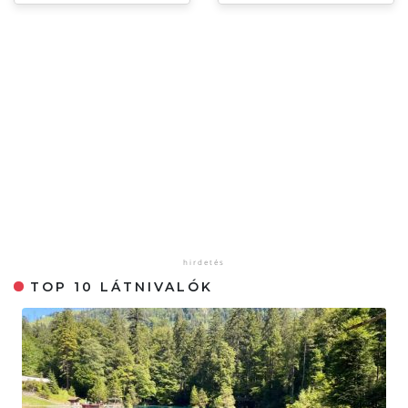
TOP 10 LÁTNIVALÓK