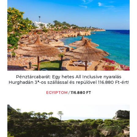
Pénztárcabarát: Egy hetes All Inclusive nyaralás
Hurghadán 3*-os szállással és repülővel 116.880 Ft-ért!
EGYIPTOM
/
116.880 FT