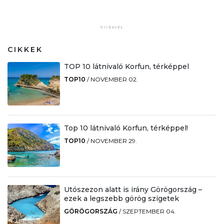
CIKKEK
TOP 10 látnivaló Korfun, térképpel
TOP10
/
NOVEMBER 02.
Top 10 látnivaló Korfun, térképpel!
TOP10
/
NOVEMBER 29.
Utószezon alatt is irány Görögország –
ezek a legszebb görög szigetek
GÖRÖGORSZÁG
/
SZEPTEMBER 04.