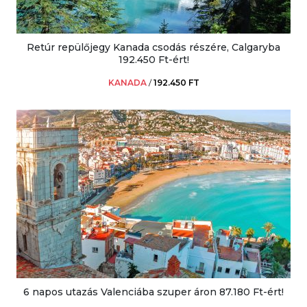
Retúr repülőjegy Kanada csodás részére, Calgaryba
192.450 Ft-ért!
KANADA
/
192.450 FT
6 napos utazás Valenciába szuper áron 87.180 Ft-ért!