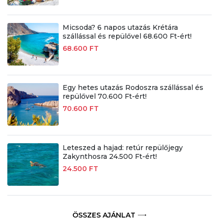
Micsoda? 6 napos utazás Krétára
szállással és repülővel 68.600 Ft-ért!
68.600 FT
Egy hetes utazás Rodoszra szállással és
repülővel 70.600 Ft-ért!
70.600 FT
Leteszed a hajad: retúr repülőjegy
Zakynthosra 24.500 Ft-ért!
24.500 FT
ÖSSZES AJÁNLAT