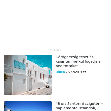
Görögország teszt és
karantén nélkül fogadja a
beoltottakat
HÍREK
/
MÁRCIUS 23.
48 óra Santorini szigetén –
naplemente, strandok,