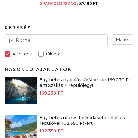
SPANYOLORSZÁG
/
87.180 FT
KERESÉS
Mehet
Ajánlatok
Cikkek
HASONLÓ AJÁNLATOK
Egy hetes nyaralás Kefalónián 169.230 Ft-
ért! Szállás + repülőjegy!
169.230 FT
Egy hetes utazás Lefkadára hotellel és
repülővel 102.350 Ft-ért!
102.350 FT