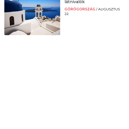
látnivalók
GÖRÖGORSZÁG
/
AUGUSZTUS
22.