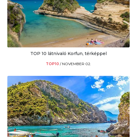
TOP 10 látnivaló Korfun, térképpel
TOP10
/
NOVEMBER 02.