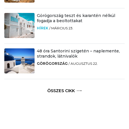
Görögország teszt és karantén nélkül
fogadja a beoltottakat
HÍREK
/
MÁRCIUS 23.
48 óra Santorini szigetén – naplemente,
strandok, látnivalók
GÖRÖGORSZÁG
/
AUGUSZTUS 22.
ÖSSZES CIKK