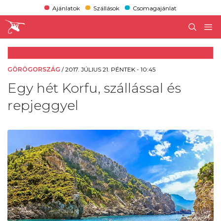
Ajánlatok
Szállások
Csomagajánlat
GÖRÖGORSZÁG
/
2017. JÚLIUS 21. PÉNTEK - 10:45
Egy hét Korfu, szállással és
repjeggyel