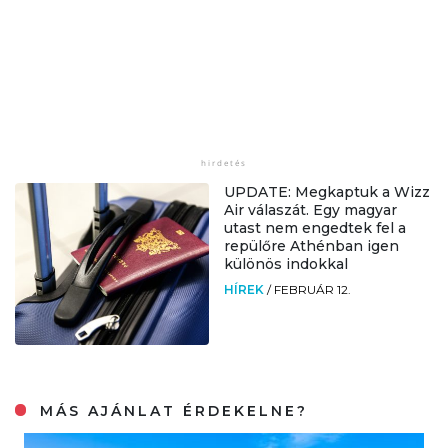
UPDATE: Megkaptuk a Wizz
Air válaszát. Egy magyar
utast nem engedtek fel a
repülőre Athénban igen
különös indokkal
HÍREK
/
FEBRUÁR 12.
MÁS AJÁNLAT ÉRDEKELNE?