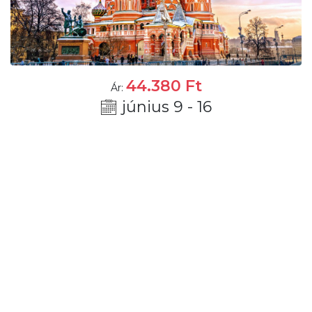
44.380
Ft
Ár:
június 9 - 16