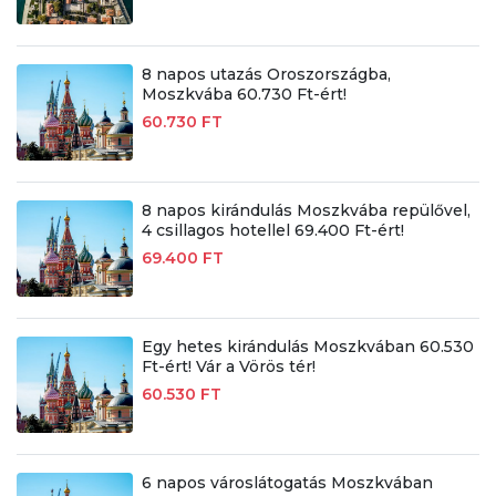
8 napos utazás Oroszországba,
Moszkvába 60.730 Ft-ért!
60.730 FT
8 napos kirándulás Moszkvába repülővel,
4 csillagos hotellel 69.400 Ft-ért!
69.400 FT
Egy hetes kirándulás Moszkvában 60.530
Ft-ért! Vár a Vörös tér!
60.530 FT
6 napos városlátogatás Moszkvában