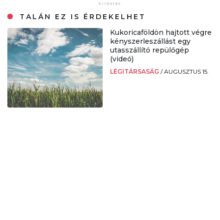
TALÁN EZ IS ÉRDEKELHET
Kukoricaföldön hajtott végre
kényszerleszállást egy
utasszállító repülőgép
(videó)
LÉGITÁRSASÁG
/
AUGUSZTUS 15.