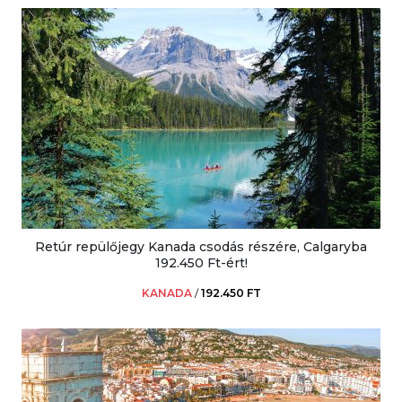
Retúr repülőjegy Kanada csodás részére, Calgaryba
192.450 Ft-ért!
KANADA
/
192.450 FT