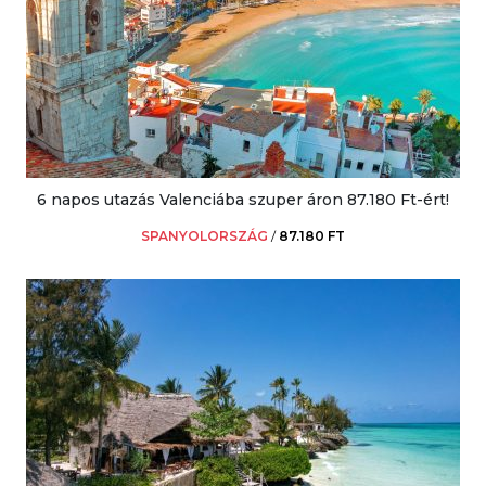
6 napos utazás Valenciába szuper áron 87.180 Ft-ért!
SPANYOLORSZÁG
/
87.180 FT