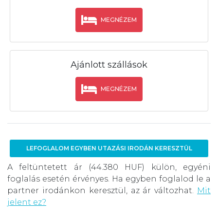
MEGNÉZEM
Ajánlott szállások
MEGNÉZEM
LEFOGLALOM EGYBEN UTAZÁSI IRODÁN KERESZTÜL
A feltüntetett ár (44.380 HUF) külön, egyéni
foglalás esetén érvényes. Ha egyben foglalod le a
partner irodánkon keresztül, az ár változhat.
Mit
jelent ez?