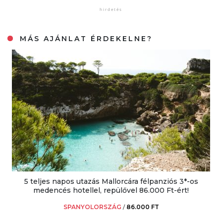
MÁS AJÁNLAT ÉRDEKELNE?
5 teljes napos utazás Mallorcára félpanziós 3*-os
medencés hotellel, repülővel 86.000 Ft-ért!
SPANYOLORSZÁG
/
86.000 FT