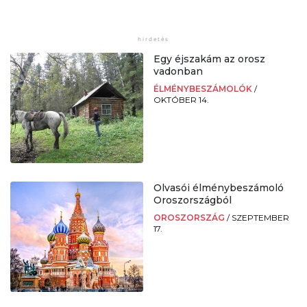
Egy éjszakám az orosz
vadonban
ÉLMÉNYBESZÁMOLÓK
/
OKTÓBER 14.
Olvasói élménybeszámoló
Oroszországból
OROSZORSZÁG
/
SZEPTEMBER
17.