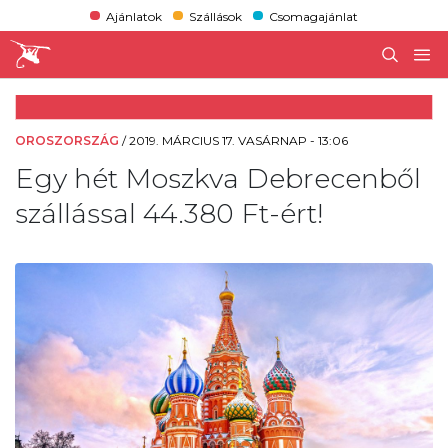
Ajánlatok
Szállások
Csomagajánlat
OROSZORSZÁG
/
2019. MÁRCIUS 17. VASÁRNAP - 13:06
Egy hét Moszkva Debrecenből
szállással 44.380 Ft-ért!