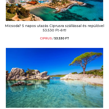
Micsoda? 5 napos utazás Ciprusra szállással és repülővel
53.530 Ft-ért!
CIPRUS
/
53.530 FT