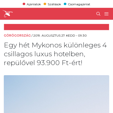
Ajánlatok
Szállások
Csomagajánlat
GÖRÖGORSZÁG
/
2019. AUGUSZTUS 27. KEDD - 09:30
Egy hét Mykonos különleges 4
csillagos luxus hotelben,
repülővel 93.900 Ft-ért!