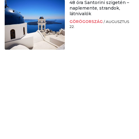
48 óra Santorini szigetén –
naplemente, strandok,
látnivalók
GÖRÖGORSZÁG
/
AUGUSZTUS
22.