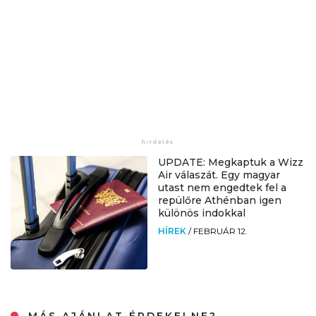
UPDATE: Megkaptuk a Wizz
Air válaszát. Egy magyar
utast nem engedtek fel a
repülőre Athénban igen
különös indokkal
HÍREK
/
FEBRUÁR 12.