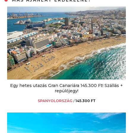
MÁS AJÁNLAT ÉRDEKELNE?
Egy hetes utazás Gran Canariára 145.300 Ft! Szállás +
repülőjegy!
SPANYOLORSZÁG
/
145.300 FT