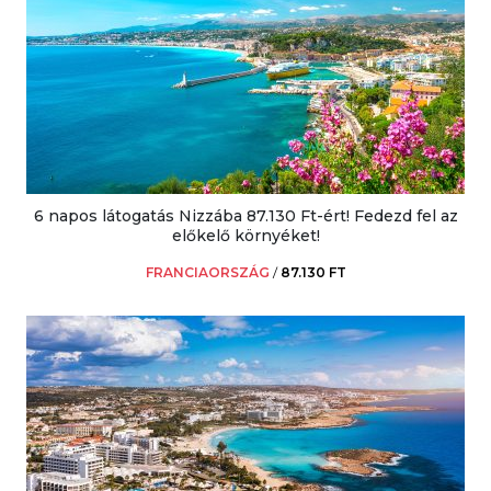
6 napos látogatás Nizzába 87.130 Ft-ért! Fedezd fel az
előkelő környéket!
FRANCIAORSZÁG
/
87.130 FT