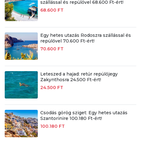
szállással és repülővel 68.600 Ft-ért!
68.600 FT
Egy hetes utazás Rodoszra szállással és
repülővel 70.600 Ft-ért!
70.600 FT
Leteszed a hajad: retúr repülőjegy
Zakynthosra 24.500 Ft-ért!
24.500 FT
Csodás görög sziget: Egy hetes utazás
Szantorinire 100.180 Ft-ért!
100.180 FT