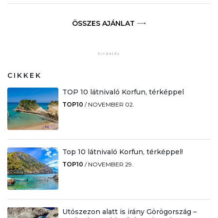
ÖSSZES AJÁNLAT
CIKKEK
TOP 10 látnivaló Korfun, térképpel
TOP10
/
NOVEMBER 02.
Top 10 látnivaló Korfun, térképpel!
TOP10
/
NOVEMBER 29.
Utószezon alatt is irány Görögország –