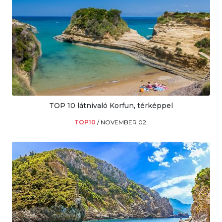
TOP 10 látnivaló Korfun, térképpel
TOP10
/
NOVEMBER 02.