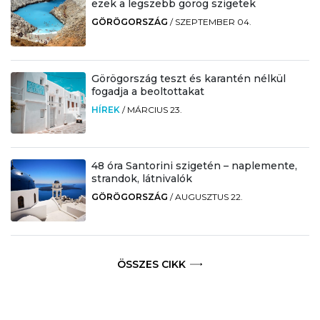
ezek a legszebb görög szigetek
GÖRÖGORSZÁG
/
SZEPTEMBER 04.
Görögország teszt és karantén nélkül
fogadja a beoltottakat
HÍREK
/
MÁRCIUS 23.
48 óra Santorini szigetén – naplemente,
strandok, látnivalók
GÖRÖGORSZÁG
/
AUGUSZTUS 22.
ÖSSZES CIKK