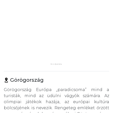
Görögország
Görögország Európa „paradicsoma” mind a
turisták, mind az üdülni vágyók számára. Az
olimpiai játékok hazája, az európai kultúra
bölcsőjének is nevezik. Rengeteg emléket őrzött