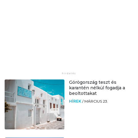
Görögország teszt és
karantén nélkül fogadja a
beoltottakat
HÍREK
/
MÁRCIUS 23.