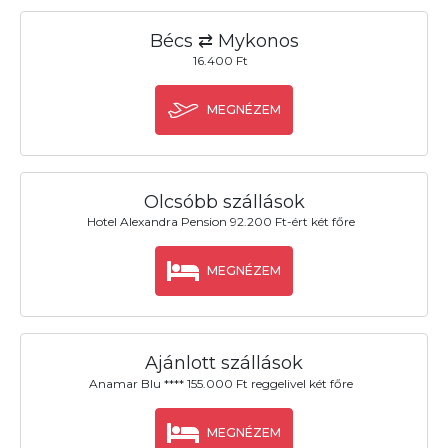
Bécs ⇄ Mykonos
16.400 Ft
MEGNÉZEM
Olcsóbb szállások
Hotel Alexandra Pension 92.200 Ft-ért két főre
MEGNÉZEM
Ajánlott szállások
Anamar Blu **** 155.000 Ft reggelivel két főre
MEGNÉZEM