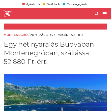
Ajánlatok
Szállások
Csomagajánlat
MONTENEGRÓ
/
2019. MÁRCIUS 10. VASÁRNAP - 11:20
Egy hét nyaralás Budvában,
Montenegróban, szállással
52.680 Ft-ért!