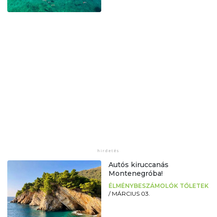
Autós kiruccanás
Montenegróba!
ÉLMÉNYBESZÁMOLÓK TŐLETEK
/
MÁRCIUS 03.