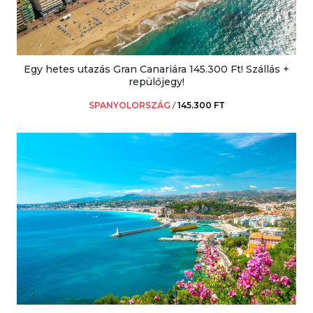
Egy hetes utazás Gran Canariára 145.300 Ft! Szállás +
repülőjegy!
SPANYOLORSZÁG
/
145.300 FT