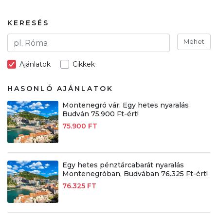
KERESÉS
Mehet
Ajánlatok
Cikkek
HASONLÓ AJÁNLATOK
Montenegró vár: Egy hetes nyaralás
Budván 75.900 Ft-ért!
75.900 FT
Egy hetes pénztárcabarát nyaralás
Montenegróban, Budvában 76.325 Ft-ért!
76.325 FT