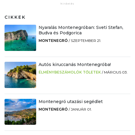
CIKKEK
Nyaralás Montenegróban: Sveti Stefan,
Budva és Podgorica
MONTENEGRÓ
/
SZEPTEMBER 21.
Autós kiruccanás Montenegróba!
ÉLMÉNYBESZÁMOLÓK TŐLETEK
/
MÁRCIUS 03.
Montenegró utazási segédlet
MONTENEGRÓ
/
JANUÁR 01.