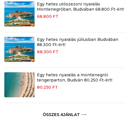
Egy hetes utószezoni nyaralás
Montenegróban, Budvában 68.800 Ft-ért!
68.800 FT
Egy hetes nyaralás júliusban Budvában
88.300 Ft-ért!
88.300 FT
Egy hetes nyaralás a montenegrói
tengerparton, Budván 80.250 Ft-ért!
80.250 FT
ÖSSZES AJÁNLAT