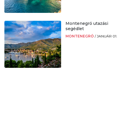
Montenegró utazási
segédlet
MONTENEGRÓ
/
JANUÁR 01.