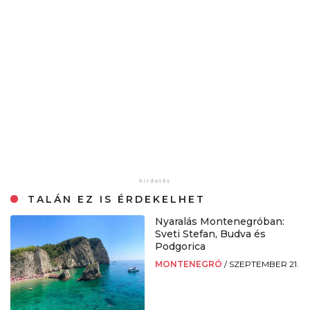
TALÁN EZ IS ÉRDEKELHET
Nyaralás Montenegróban:
Sveti Stefan, Budva és
Podgorica
MONTENEGRÓ
/
SZEPTEMBER 21.