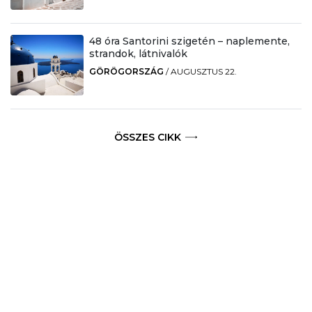
48 óra Santorini szigetén – naplemente,
strandok, látnivalók
GÖRÖGORSZÁG
/
AUGUSZTUS 22.
ÖSSZES CIKK