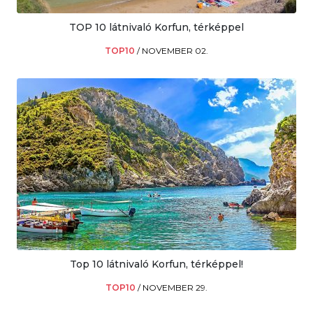
TOP 10 látnivaló Korfun, térképpel
TOP10
/
NOVEMBER 02.
Top 10 látnivaló Korfun, térképpel!
TOP10
/
NOVEMBER 29.