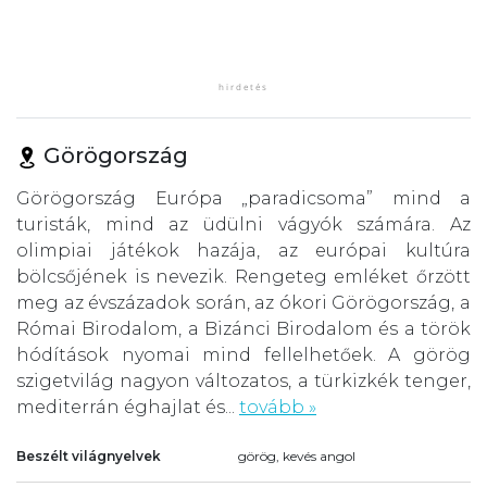
Görögország
Görögország Európa „paradicsoma” mind a
turisták, mind az üdülni vágyók számára. Az
olimpiai játékok hazája, az európai kultúra
bölcsőjének is nevezik. Rengeteg emléket őrzött
meg az évszázadok során, az ókori Görögország, a
Római Birodalom, a Bizánci Birodalom és a török
hódítások nyomai mind fellelhetőek. A görög
szigetvilág nagyon változatos, a türkizkék tenger,
mediterrán éghajlat és...
tovább »
Beszélt világnyelvek
görög, kevés angol