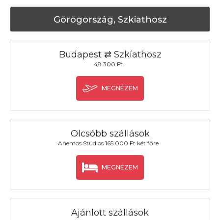
Görögország, Szkíathosz
Budapest ⇄ Szkíathosz
48.300 Ft
MEGNÉZEM
Olcsóbb szállások
Anemos Studios 165.000 Ft két főre
MEGNÉZEM
Ajánlott szállások