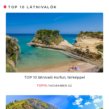
TOP 10 LÁTNIVALÓK
TOP 10 látnivaló Korfun, térképpel
TOP10
/
NOVEMBER 02.