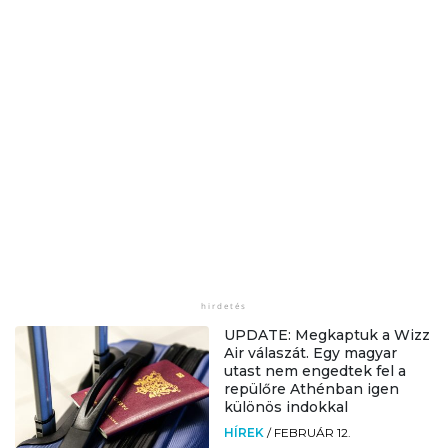
UPDATE: Megkaptuk a Wizz
Air válaszát. Egy magyar
utast nem engedtek fel a
repülőre Athénban igen
különös indokkal
HÍREK
/
FEBRUÁR 12.