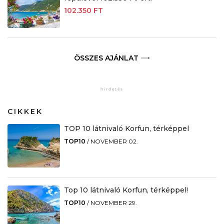
102.350 FT
ÖSSZES AJÁNLAT
CIKKEK
TOP 10 látnivaló Korfun, térképpel
TOP10
/
NOVEMBER 02.
Top 10 látnivaló Korfun, térképpel!
TOP10
/
NOVEMBER 29.