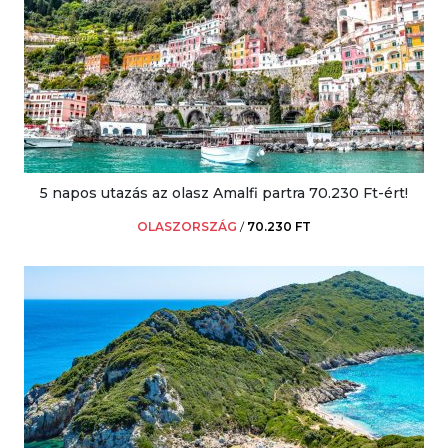
5 napos utazás az olasz Amalfi partra 70.230 Ft-ért!
OLASZORSZÁG
/
70.230 FT