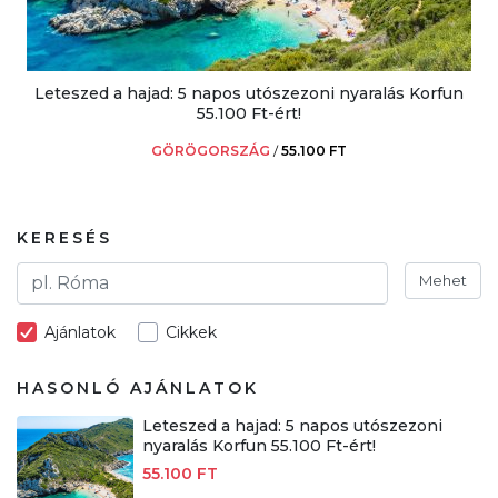
Leteszed a hajad: 5 napos utószezoni nyaralás Korfun
55.100 Ft-ért!
GÖRÖGORSZÁG
/
55.100 FT
KERESÉS
Mehet
Ajánlatok
Cikkek
HASONLÓ AJÁNLATOK
Leteszed a hajad: 5 napos utószezoni
nyaralás Korfun 55.100 Ft-ért!
55.100 FT