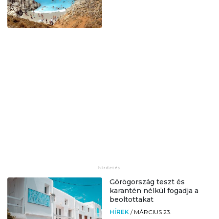
Görögország teszt és
karantén nélkül fogadja a
beoltottakat
HÍREK
/
MÁRCIUS 23.