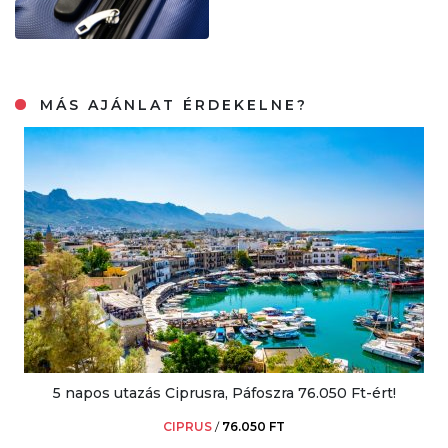
MÁS AJÁNLAT ÉRDEKELNE?
5 napos utazás Ciprusra, Páfoszra 76.050 Ft-ért!
CIPRUS
/
76.050 FT