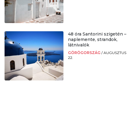
48 óra Santorini szigetén –
naplemente, strandok,
látnivalók
GÖRÖGORSZÁG
/
AUGUSZTUS
22.