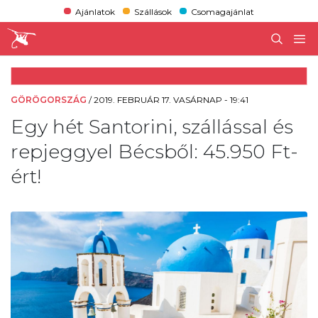
Ajánlatok
Szállások
Csomagajánlat
GÖRÖGORSZÁG
/
2019. FEBRUÁR 17. VASÁRNAP - 19:41
Egy hét Santorini, szállással és
repjeggyel Bécsből: 45.950 Ft-
ért!