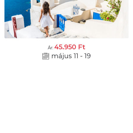
45.950
Ft
Ár:
május 11 - 19