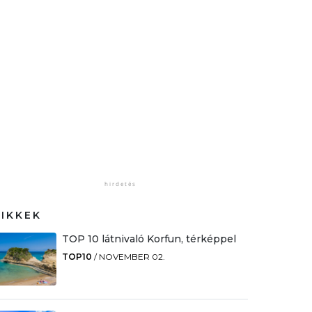
CIKKEK
TOP 10 látnivaló Korfun, térképpel
TOP10
/
NOVEMBER 02.