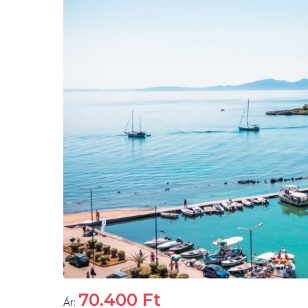
70.400
Ft
Ár: