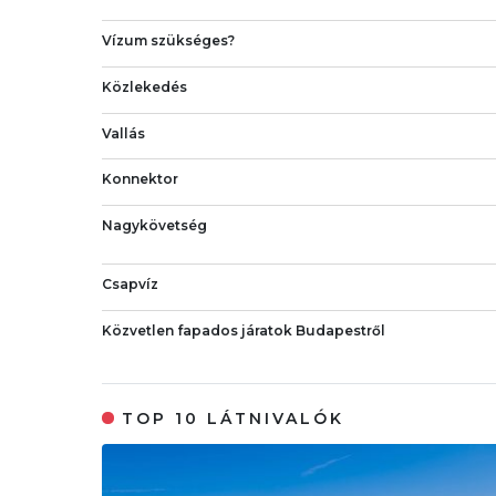
Vízum szükséges?
Közlekedés
Vallás
Konnektor
Nagykövetség
Csapvíz
Közvetlen fapados járatok Budapestről
TOP 10 LÁTNIVALÓK