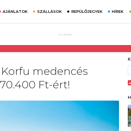
AJÁNLATOK
SZÁLLÁSOK
REPÜLŐJEGYEK
HÍREK
i Korfu medencés
 70.400 Ft-ért!