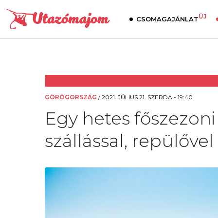
ÚJ
CSOMAGAJÁNLAT
GÖRÖGORSZÁG
/
2021. JÚLIUS 21. SZERDA - 19:40
Egy hetes főszezon
szállással, repülővel