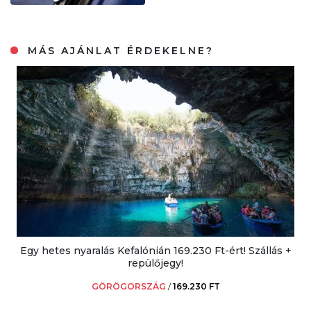
MÁS AJÁNLAT ÉRDEKELNE?
Egy hetes nyaralás Kefalónián 169.230 Ft-ért! Szállás +
repülőjegy!
GÖRÖGORSZÁG
/
169.230 FT