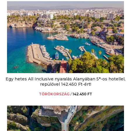
Egy hetes All Inclusive nyaralás Alanyában 5*-os hotellel,
repülővel 142.450 Ft-ért!
TÖRÖKORSZÁG
/
142.450 FT