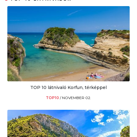
TOP 10 látnivaló Korfun, térképpel
TOP10
/
NOVEMBER 02.