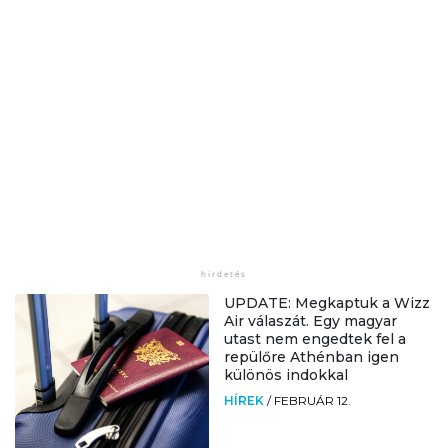
UPDATE: Megkaptuk a Wizz
Air válaszát. Egy magyar
utast nem engedtek fel a
repülőre Athénban igen
különös indokkal
HÍREK
/
FEBRUÁR 12.