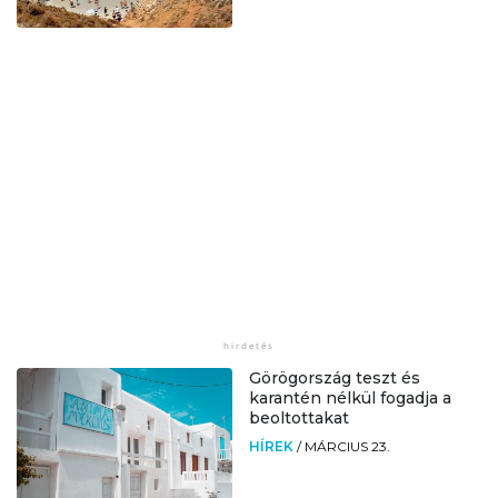
Görögország teszt és
karantén nélkül fogadja a
beoltottakat
HÍREK
/
MÁRCIUS 23.