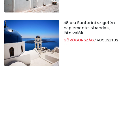
48 óra Santorini szigetén –
naplemente, strandok,
látnivalók
GÖRÖGORSZÁG
/
AUGUSZTUS
22.