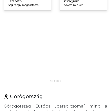
Tetszett?
Instagram
Segíts egy megosztással!
Kövess minket!
Görögország
Görögország Európa „paradicsoma” mind a