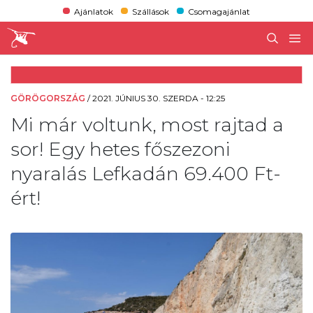
Ajánlatok
Szállások
Csomagajánlat
GÖRÖGORSZÁG
/
2021. JÚNIUS 30. SZERDA - 12:25
Mi már voltunk, most rajtad a
sor! Egy hetes főszezoni
nyaralás Lefkadán 69.400 Ft-
ért!