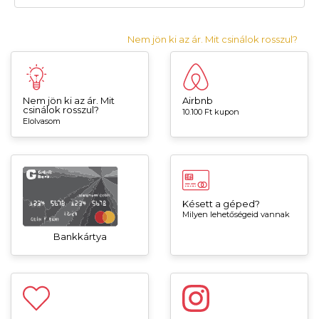
Nem jön ki az ár. Mit csinálok rosszul?
Nem jön ki az ár. Mit
Airbnb
csinálok rosszul?
10.100 Ft kupon
Elolvasom
Késett a géped?
Milyen lehetőségeid vannak
Bankkártya