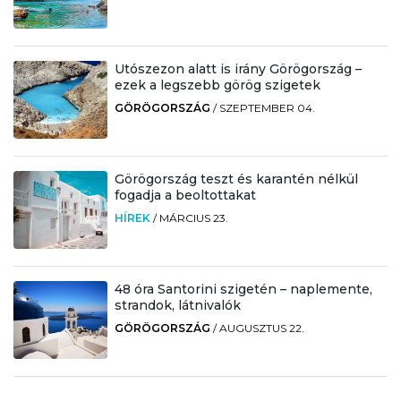
Utószezon alatt is irány Görögország –
ezek a legszebb görög szigetek
GÖRÖGORSZÁG
/
SZEPTEMBER 04.
Görögország teszt és karantén nélkül
fogadja a beoltottakat
HÍREK
/
MÁRCIUS 23.
48 óra Santorini szigetén – naplemente,
strandok, látnivalók
GÖRÖGORSZÁG
/
AUGUSZTUS 22.