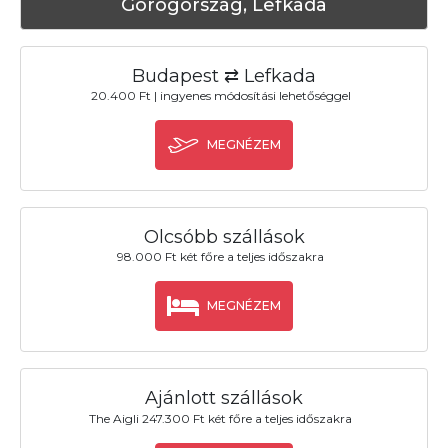
Görögország, Lefkada
Budapest ⇄ Lefkada
20.400 Ft | ingyenes módosítási lehetőséggel
MEGNÉZEM
Olcsóbb szállások
98.000 Ft két főre a teljes időszakra
MEGNÉZEM
Ajánlott szállások
The Aigli 247.300 Ft két főre a teljes időszakra