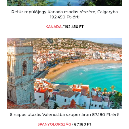
Retúr repülőjegy Kanada csodás részére, Calgaryba
192.450 Ft-ért!
KANADA
/
192.450 FT
6 napos utazás Valenciába szuper áron 87.180 Ft-ért!
SPANYOLORSZÁG
/
87.180 FT