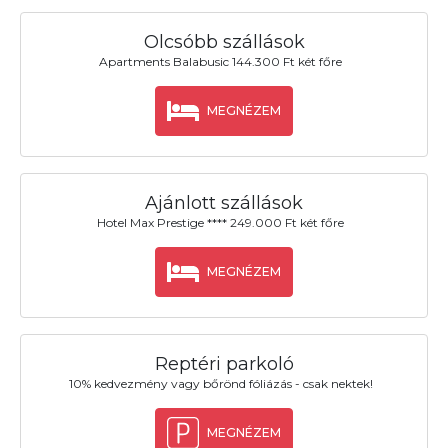
Olcsóbb szállások
Apartments Balabusic 144.300 Ft két főre
MEGNÉZEM
Ajánlott szállások
Hotel Max Prestige **** 249.000 Ft két főre
MEGNÉZEM
Reptéri parkoló
10% kedvezmény vagy bőrönd fóliázás - csak nektek!
MEGNÉZEM