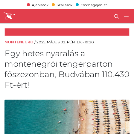
Ajánlatok
Szállások
Csomagajánlat
MONTENEGRÓ
/
2025. MÁJUS 02. PÉNTEK - 19:20
Egy hetes nyaralás a
montenegrói tengerparton
főszezonban, Budvában 110.430
Ft-ért!