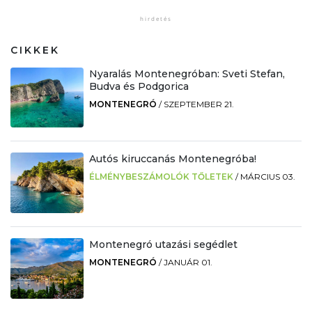
CIKKEK
Nyaralás Montenegróban: Sveti Stefan,
Budva és Podgorica
MONTENEGRÓ
/
SZEPTEMBER 21.
Autós kiruccanás Montenegróba!
ÉLMÉNYBESZÁMOLÓK TŐLETEK
/
MÁRCIUS 03.
Montenegró utazási segédlet
MONTENEGRÓ
/
JANUÁR 01.