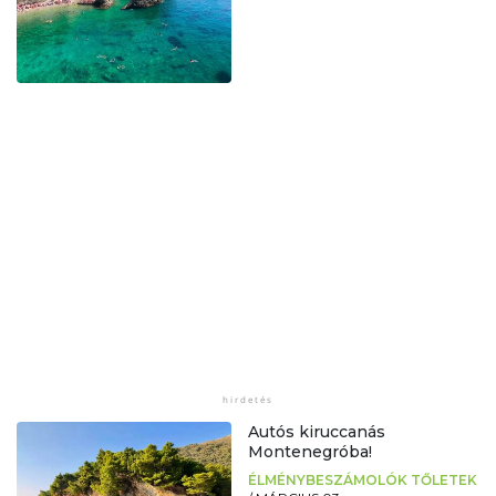
Autós kiruccanás
Montenegróba!
ÉLMÉNYBESZÁMOLÓK TŐLETEK