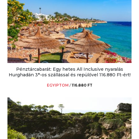
Pénztárcabarát: Egy hetes All Inclusive nyaralás
Hurghadán 3*-os szállással és repülővel 116.880 Ft-ért!
EGYIPTOM
/
116.880 FT