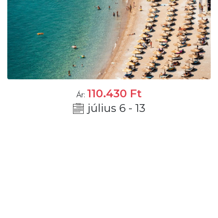
110.430
Ft
Ár:
július 6 - 13