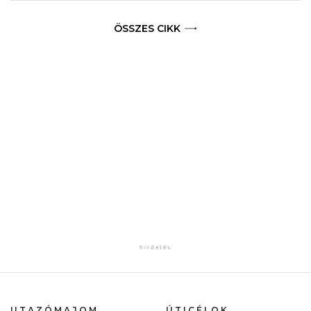
ÖSSZES CIKK
UTAZÓMAJOM
ÚTICÉLOK