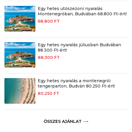
Egy hetes utószezoni nyaralás
Montenegróban, Budvában 68.800 Ft-ért!
68.800 FT
Egy hetes nyaralás júliusban Budvában
88.300 Ft-ért!
88.300 FT
Egy hetes nyaralás a montenegrói
tengerparton, Budván 80.250 Ft-ért!
80.250 FT
ÖSSZES AJÁNLAT