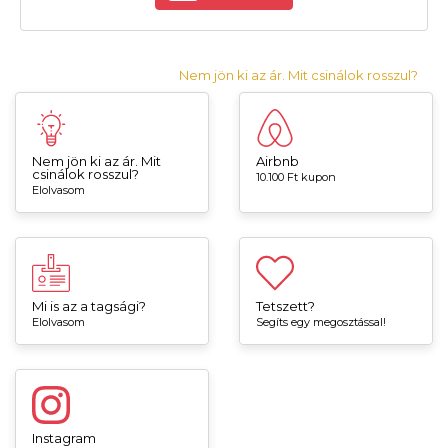
Nem jön ki az ár. Mit csinálok rosszul?
Nem jön ki az ár. Mit
Airbnb
csinálok rosszul?
10.100 Ft kupon
Elolvasom
Mi is az a tagsági?
Tetszett?
Elolvasom
Segíts egy megosztással!
Instagram