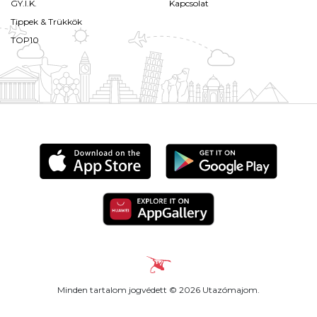
GY.I.K.
Kapcsolat
Tippek & Trükkök
TOP10
Minden tartalom jogvédett © 2026 Utazómajom.