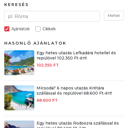
KERESÉS
Mehet
Ajánlatok
Cikkek
HASONLÓ AJÁNLATOK
Egy hetes utazás Lefkadára hotellel és
repülővel 102.350 Ft-ért!
102.350 FT
Micsoda? 6 napos utazás Krétára
szállással és repülővel 68.600 Ft-ért!
68.600 FT
Egy hetes utazás Rodoszra szállással és