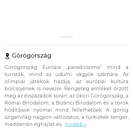
Görögország
Görögország Európa „paradicsoma” mind a
turisták, mind az üdülni vágyók számára. Az
olimpiai játékok hazája, az európai kultúra
bölcsőjének is nevezik. Rengeteg emléket őrzött
meg az évszázadok során, az ókori Görögország, a
Római Birodalom, a Bizánci Birodalom és a török
hódítások nyomai mind fellelhetőek. A görög
szigetvilág nagyon változatos, a türkizkék tenger,
mediterrán éghajlat és...
tovább »