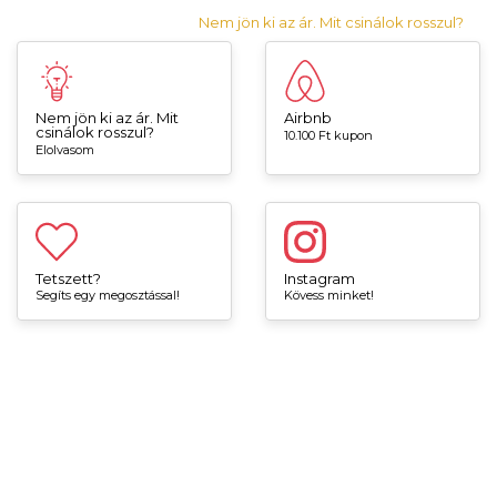
Nem jön ki az ár. Mit csinálok rosszul?
Nem jön ki az ár. Mit
Airbnb
csinálok rosszul?
10.100 Ft kupon
Elolvasom
Tetszett?
Instagram
Segíts egy megosztással!
Kövess minket!