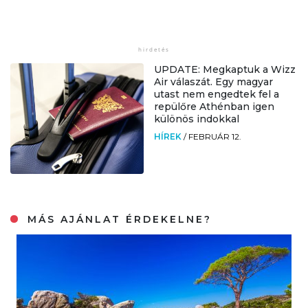
UPDATE: Megkaptuk a Wizz
Air válaszát. Egy magyar
utast nem engedtek fel a
repülőre Athénban igen
különös indokkal
HÍREK
/
FEBRUÁR 12.
MÁS AJÁNLAT ÉRDEKELNE?