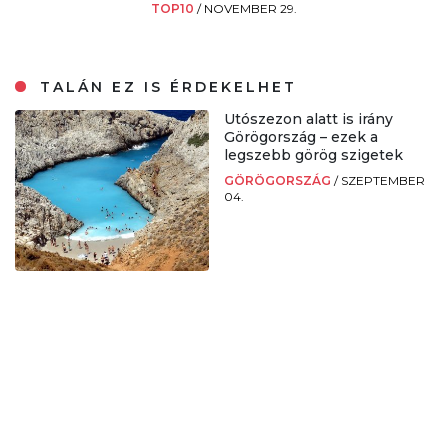
TOP10
/
NOVEMBER 29.
TALÁN EZ IS ÉRDEKELHET
Utószezon alatt is irány
Görögország – ezek a
legszebb görög szigetek
GÖRÖGORSZÁG
/
SZEPTEMBER
04.