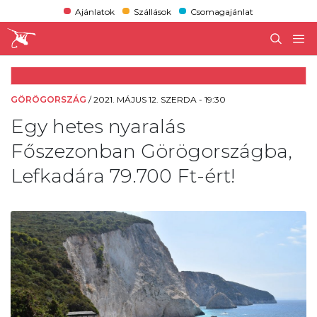
Ajánlatok
Szállások
Csomagajánlat
GÖRÖGORSZÁG
/
2021. MÁJUS 12. SZERDA - 19:30
Egy hetes nyaralás
Főszezonban Görögországba,
Lefkadára 79.700 Ft-ért!