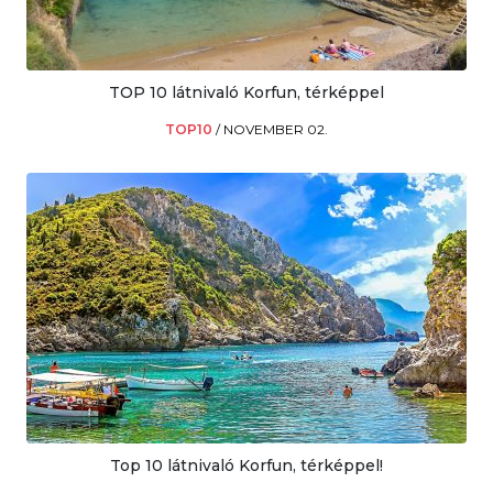
TOP 10 látnivaló Korfun, térképpel
TOP10
/
NOVEMBER 02.
Top 10 látnivaló Korfun, térképpel!