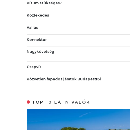
Vízum szükséges?
Közlekedés
Vallás
Konnektor
Nagykövetség
Csapvíz
Közvetlen fapados járatok Budapestről
TOP 10 LÁTNIVALÓK