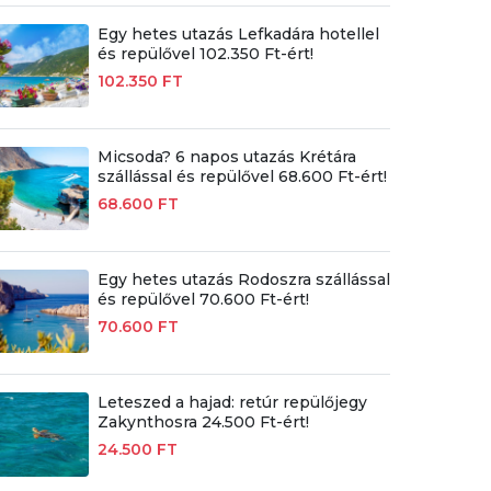
Egy hetes utazás Lefkadára hotellel
és repülővel 102.350 Ft-ért!
102.350 FT
Micsoda? 6 napos utazás Krétára
szállással és repülővel 68.600 Ft-ért!
68.600 FT
Egy hetes utazás Rodoszra szállással
és repülővel 70.600 Ft-ért!
70.600 FT
Leteszed a hajad: retúr repülőjegy
Zakynthosra 24.500 Ft-ért!
24.500 FT