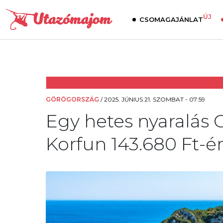
ÚJ
CSOMAGAJÁNLAT
GÖRÖGORSZÁG
/
2025. JÚNIUS 21. SZOMBAT - 07:59
Egy hetes nyaralás
Korfun 143.680 Ft-ér