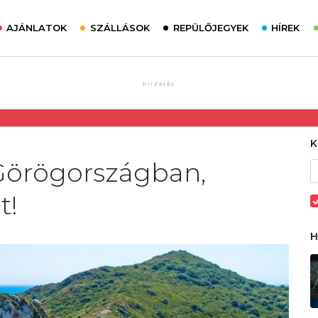
AJÁNLATOK
SZÁLLÁSOK
REPÜLŐJEGYEK
HÍREK
 Görögországban,
t!