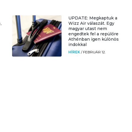
UPDATE: Megkaptuk a
,
Wizz Air válaszát. Egy
magyar utast nem
engedtek fel a repülőre
Athénban igen különös
indokkal
HÍREK
/
FEBRUÁR 12.