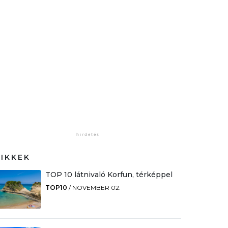
CIKKEK
TOP 10 látnivaló Korfun, térképpel
TOP10
/
NOVEMBER 02.