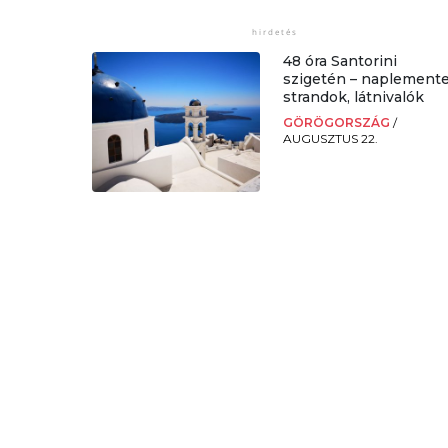
48 óra Santorini
szigetén – naplemente
strandok, látnivalók
GÖRÖGORSZÁG
/
AUGUSZTUS 22.