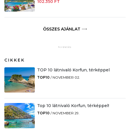
102.350 FT
ÖSSZES AJÁNLAT
CIKKEK
TOP 10 látnivaló Korfun, térképpel
TOP10
/
NOVEMBER 02.
Top 10 látnivaló Korfun, térképpel!
TOP10
/
NOVEMBER 29.