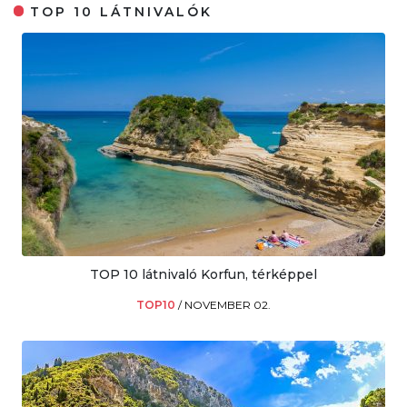
TOP 10 LÁTNIVALÓK
TOP 10 látnivaló Korfun, térképpel
TOP10
/
NOVEMBER 02.