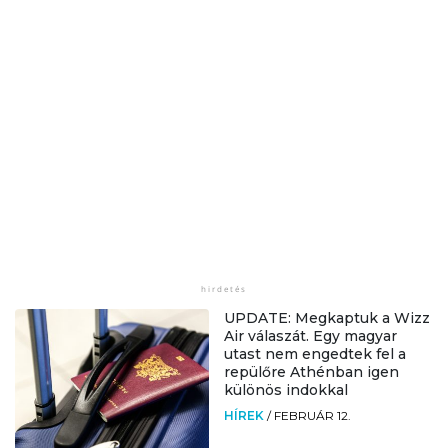
UPDATE: Megkaptuk a Wizz
Air válaszát. Egy magyar
utast nem engedtek fel a
repülőre Athénban igen
különös indokkal
HÍREK
/
FEBRUÁR 12.