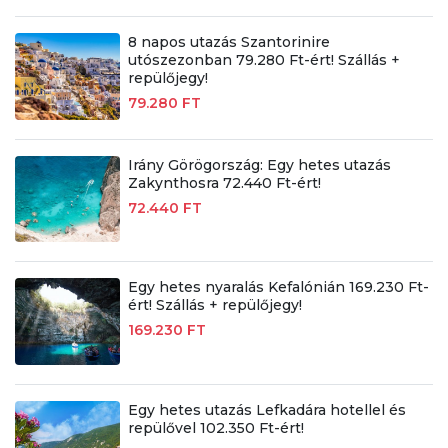
8 napos utazás Szantorinire
utószezonban 79.280 Ft-ért! Szállás +
repülőjegy!
79.280 FT
Irány Görögország: Egy hetes utazás
Zakynthosra 72.440 Ft-ért!
72.440 FT
Egy hetes nyaralás Kefalónián 169.230 Ft-
ért! Szállás + repülőjegy!
169.230 FT
Egy hetes utazás Lefkadára hotellel és
repülővel 102.350 Ft-ért!