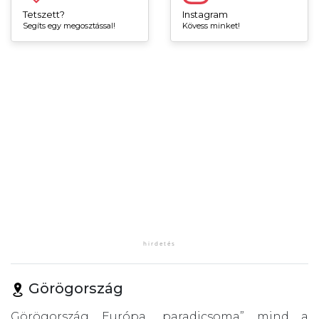
Tetszett?
Instagram
Segíts egy megosztással!
Kövess minket!
Görögország
Görögország Európa „paradicsoma” mind a