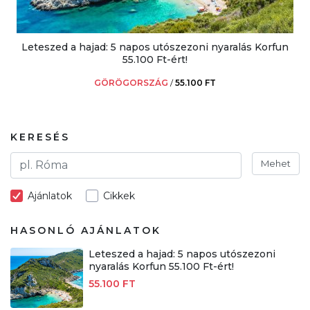
Leteszed a hajad: 5 napos utószezoni nyaralás Korfun
55.100 Ft-ért!
GÖRÖGORSZÁG
/
55.100 FT
KERESÉS
Mehet
Ajánlatok
Cikkek
HASONLÓ AJÁNLATOK
Leteszed a hajad: 5 napos utószezoni
nyaralás Korfun 55.100 Ft-ért!
55.100 FT