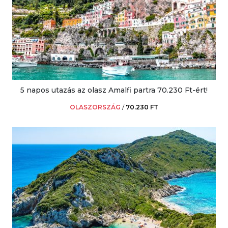
5 napos utazás az olasz Amalfi partra 70.230 Ft-ért!
OLASZORSZÁG
/
70.230 FT