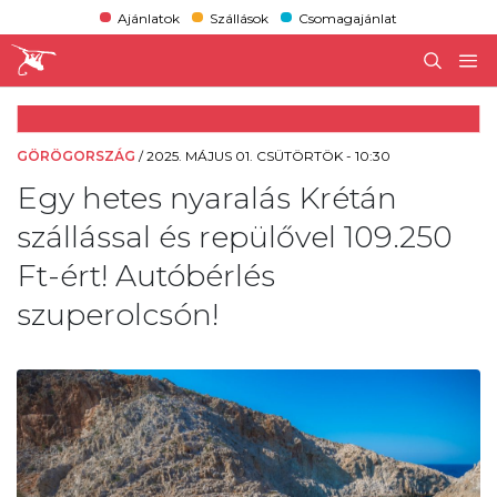
Ajánlatok
Szállások
Csomagajánlat
GÖRÖGORSZÁG
/
2025. MÁJUS 01. CSÜTÖRTÖK - 10:30
Egy hetes nyaralás Krétán
szállással és repülővel 109.250
Ft-ért! Autóbérlés
szuperolcsón!