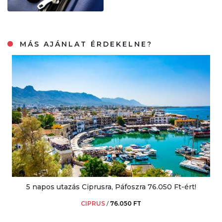
MÁS AJÁNLAT ÉRDEKELNE?
5 napos utazás Ciprusra, Páfoszra 76.050 Ft-ért!
CIPRUS
/
76.050 FT