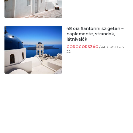
48 óra Santorini szigetén –
naplemente, strandok,
látnivalók
GÖRÖGORSZÁG
/
AUGUSZTUS
22.