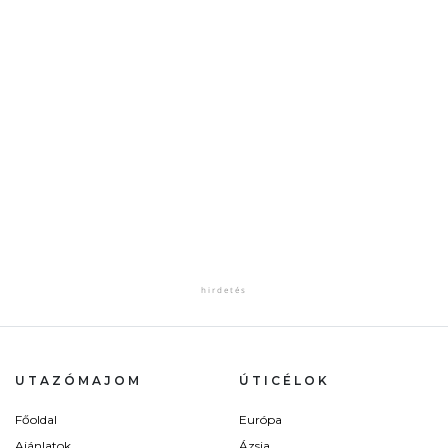
UTAZÓMAJOM
ÚTICÉLOK
Főoldal
Európa
Ajánlatok
Ázsia