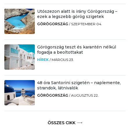
Utószezon alatt is irány Görögország –
ezek a legszebb görög szigetek
GÖRÖGORSZÁG
/
SZEPTEMBER 04.
Görögország teszt és karantén nélkül
fogadja a beoltottakat
HÍREK
/
MÁRCIUS 23.
48 óra Santorini szigetén – naplemente,
strandok, látnivalók
GÖRÖGORSZÁG
/
AUGUSZTUS 22.
ÖSSZES CIKK