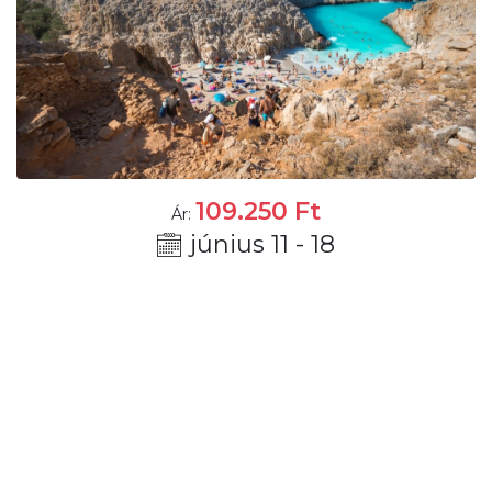
109.250
Ft
Ár:
június 11 - 18