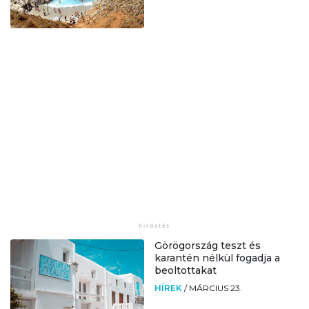
Görögország teszt és
karantén nélkül fogadja a
beoltottakat
HÍREK
/
MÁRCIUS 23.