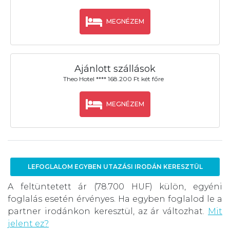
MEGNÉZEM
Ajánlott szállások
Theo Hotel **** 168.200 Ft két főre
MEGNÉZEM
LEFOGLALOM EGYBEN UTAZÁSI IRODÁN KERESZTÜL
A feltüntetett ár (78.700 HUF) külön, egyéni
foglalás esetén érvényes. Ha egyben foglalod le a
partner irodánkon keresztül, az ár változhat.
Mit
jelent ez?