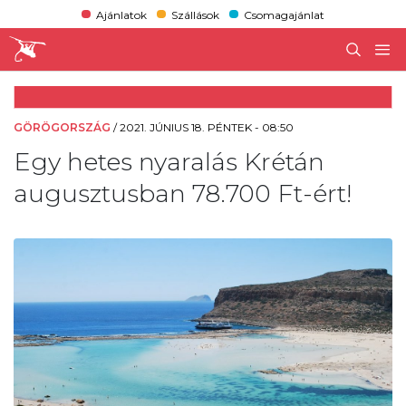
Ajánlatok
Szállások
Csomagajánlat
GÖRÖGORSZÁG
/
2021. JÚNIUS 18. PÉNTEK - 08:50
Egy hetes nyaralás Krétán
augusztusban 78.700 Ft-ért!