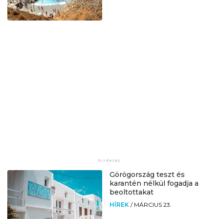
Görögország teszt és
karantén nélkül fogadja a
beoltottakat
HÍREK
/
MÁRCIUS 23.