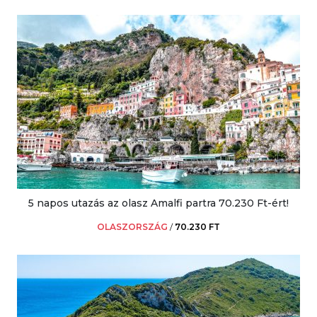
5 napos utazás az olasz Amalfi partra 70.230 Ft-ért!
OLASZORSZÁG
/
70.230 FT