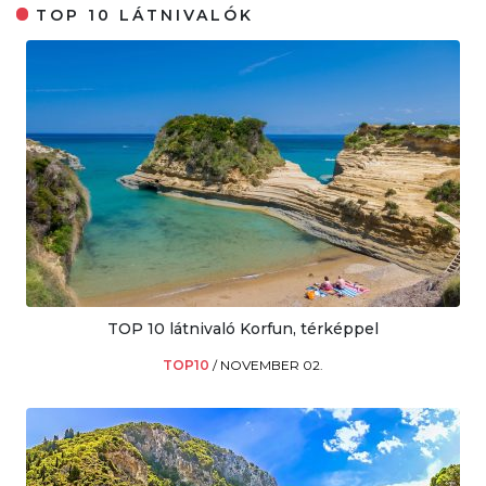
TOP 10 LÁTNIVALÓK
TOP 10 látnivaló Korfun, térképpel
TOP10
/
NOVEMBER 02.