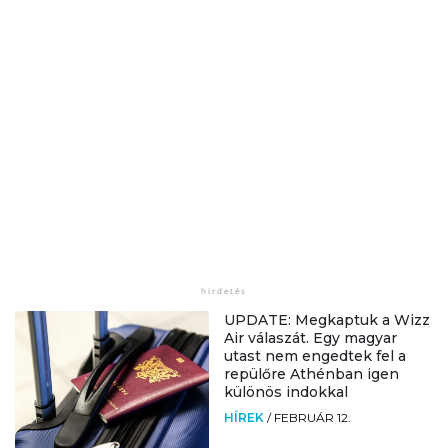
UPDATE: Megkaptuk a Wizz
Air válaszát. Egy magyar
utast nem engedtek fel a
repülőre Athénban igen
különös indokkal
HÍREK
/
FEBRUÁR 12.