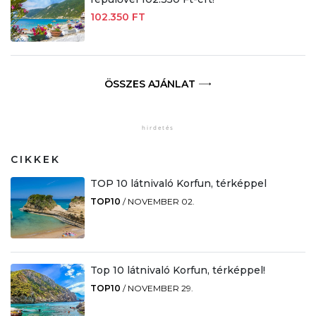
102.350 FT
ÖSSZES AJÁNLAT
CIKKEK
TOP 10 látnivaló Korfun, térképpel
TOP10
/
NOVEMBER 02.
Top 10 látnivaló Korfun, térképpel!
TOP10
/
NOVEMBER 29.