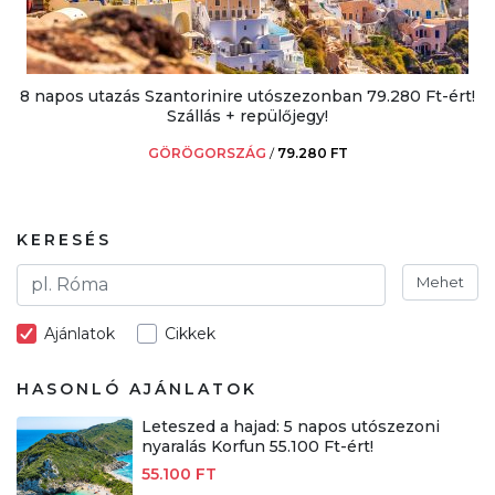
8 napos utazás Szantorinire utószezonban 79.280 Ft-ért!
Szállás + repülőjegy!
GÖRÖGORSZÁG
/
79.280 FT
KERESÉS
Mehet
Ajánlatok
Cikkek
HASONLÓ AJÁNLATOK
Leteszed a hajad: 5 napos utószezoni
nyaralás Korfun 55.100 Ft-ért!
55.100 FT