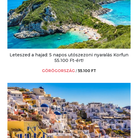
Leteszed a hajad: 5 napos utószezoni nyaralás Korfun
55.100 Ft-ért!
GÖRÖGORSZÁG
/
55.100 FT