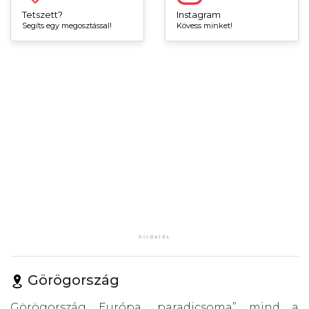
Tetszett?
Instagram
Segíts egy megosztással!
Kövess minket!
Görögország
Görögország Európa „paradicsoma” mind a