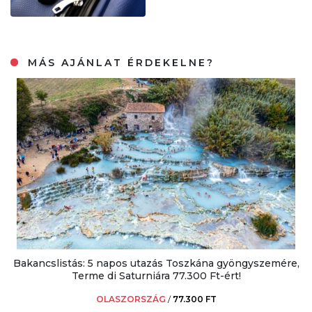
MÁS AJÁNLAT ÉRDEKELNE?
Bakancslistás: 5 napos utazás Toszkána gyöngyszemére,
Terme di Saturniára 77.300 Ft-ért!
OLASZORSZÁG
/
77.300 FT