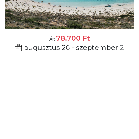
78.700
Ft
Ár:
augusztus 26 - szeptember 2