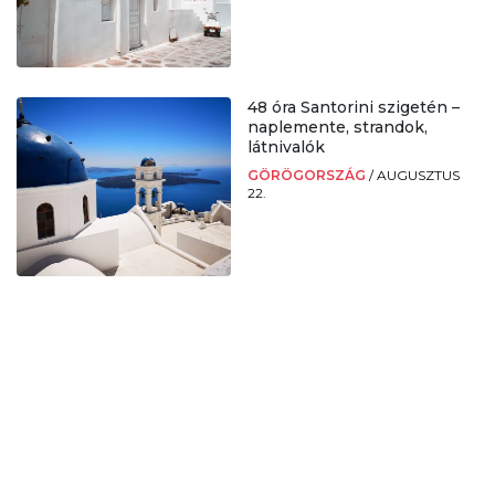
48 óra Santorini szigetén –
naplemente, strandok,
látnivalók
GÖRÖGORSZÁG
/
AUGUSZTUS
22.