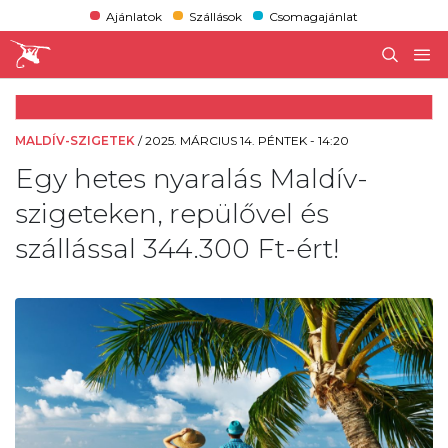
Ajánlatok
Szállások
Csomagajánlat
MALDÍV-SZIGETEK
/
2025. MÁRCIUS 14. PÉNTEK - 14:20
Egy hetes nyaralás Maldív-
szigeteken, repülővel és
szállással 344.300 Ft-ért!