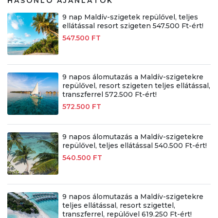
HASONLÓ AJÁNLATOK
9 nap Maldív-szigetek repülővel, teljes
ellátással resort szigeten 547.500 Ft-ért!
547.500 FT
9 napos álomutazás a Maldív-szigetekre
repülővel, resort szigeten teljes ellátással,
transzferrel 572.500 Ft-ért!
572.500 FT
9 napos álomutazás a Maldív-szigetekre
repülővel, teljes ellátással 540.500 Ft-ért!
540.500 FT
9 napos álomutazás a Maldív-szigetekre
teljes ellátással, resort szigettel,
transzferrel, repülővel 619.250 Ft-ért!