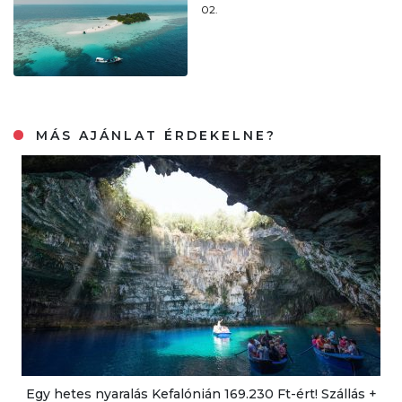
02.
MÁS AJÁNLAT ÉRDEKELNE?
Egy hetes nyaralás Kefalónián 169.230 Ft-ért! Szállás +