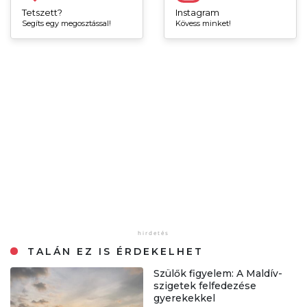
Tetszett?
Instagram
Segíts egy megosztással!
Kövess minket!
TALÁN EZ IS ÉRDEKELHET
Szülők figyelem: A Maldív-
szigetek felfedezése
gyerekekkel