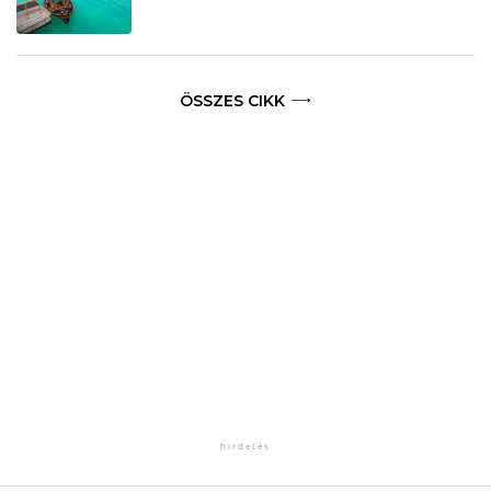
ÖSSZES CIKK