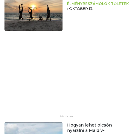
ÉLMÉNYBESZÁMOLÓK TŐLETEK
/
OKTÓBER 13.
Hogyan lehet olcsón
nyaralni a Maldív-