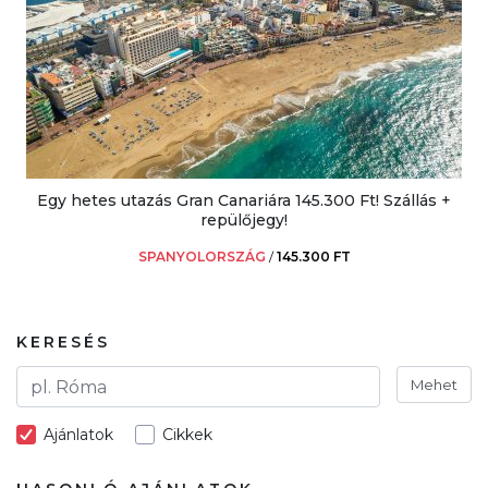
Egy hetes utazás Gran Canariára 145.300 Ft! Szállás +
repülőjegy!
SPANYOLORSZÁG
/
145.300 FT
KERESÉS
Mehet
Ajánlatok
Cikkek