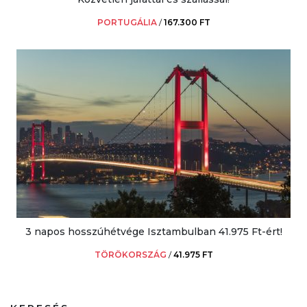
PORTUGÁLIA
/
167.300 FT
3 napos hosszúhétvége Isztambulban 41.975 Ft-ért!
TÖRÖKORSZÁG
/
41.975 FT