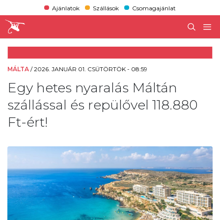
Ajánlatok
Szállások
Csomagajánlat
MÁLTA
/
2026. JANUÁR 01. CSÜTÖRTÖK - 08:59
Egy hetes nyaralás Máltán
szállással és repülővel 118.880
Ft-ért!