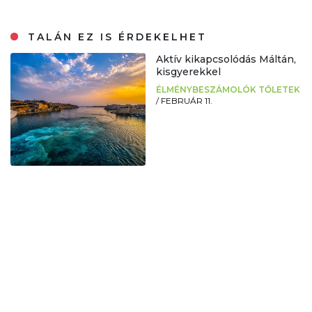
TALÁN EZ IS ÉRDEKELHET
Aktív kikapcsolódás Máltán,
kisgyerekkel
ÉLMÉNYBESZÁMOLÓK TŐLETEK
/
FEBRUÁR 11.