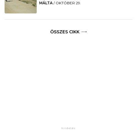
MÁLTA
/
OKTÓBER 29.
ÖSSZES CIKK