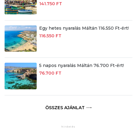
141.750 FT
Egy hetes nyaralás Máltán 116.550 Ft-ért!
116.550 FT
5 napos nyaralás Máltán 76.700 Ft-ért!
76.700 FT
ÖSSZES AJÁNLAT