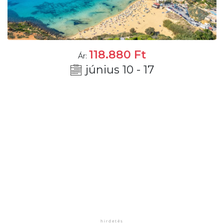
118.880
Ft
Ár:
június 10 - 17