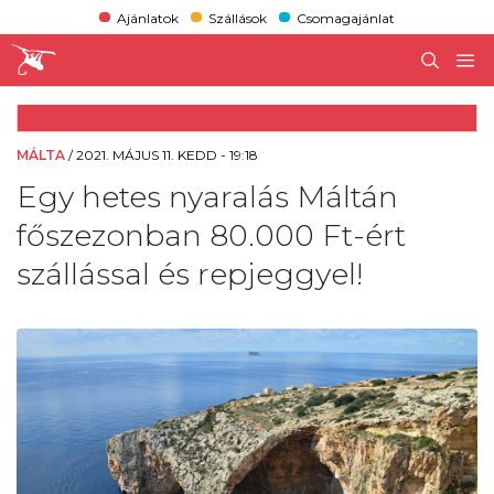
Ajánlatok
Szállások
Csomagajánlat
MÁLTA
/
2021. MÁJUS 11. KEDD - 19:18
Egy hetes nyaralás Máltán
főszezonban 80.000 Ft-ért
szállással és repjeggyel!