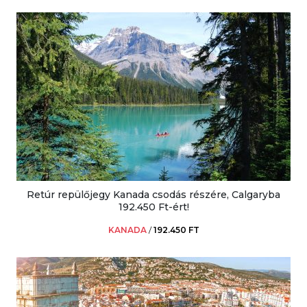
Retúr repülőjegy Kanada csodás részére, Calgaryba
192.450 Ft-ért!
KANADA
/
192.450 FT