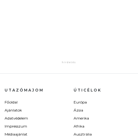
UTAZÓMAJOM
ÚTICÉLOK
Főoldal
Európa
Ajánlatok
Ázsia
Adatvédelem
Amerika
Impresszum
Afrika
Médiaajánlat
Ausztrália