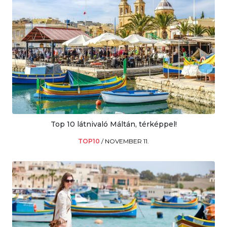
Top 10 látnivaló Máltán, térképpel!
TOP10
/
NOVEMBER 11.