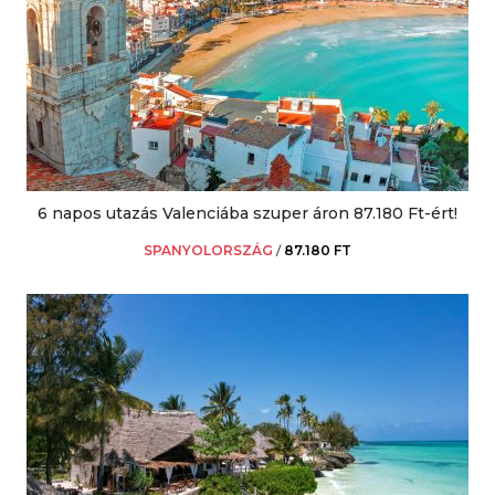
6 napos utazás Valenciába szuper áron 87.180 Ft-ért!
SPANYOLORSZÁG
/
87.180 FT