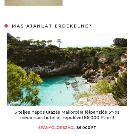
MÁS AJÁNLAT ÉRDEKELNE?
5 teljes napos utazás Mallorcára félpanziós 3*-os
medencés hotellel, repülővel 86.000 Ft-ért!
SPANYOLORSZÁG
/
86.000 FT