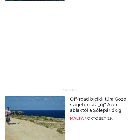
Off-road bicikli túra Gozo
szigetén, az „új” Azúr
ablaktól a Sólepárlókig
MÁLTA
/
OKTÓBER 29.