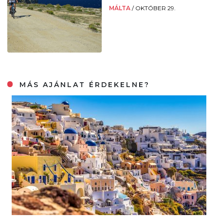
MÁLTA
/
OKTÓBER 29.
MÁS AJÁNLAT ÉRDEKELNE?