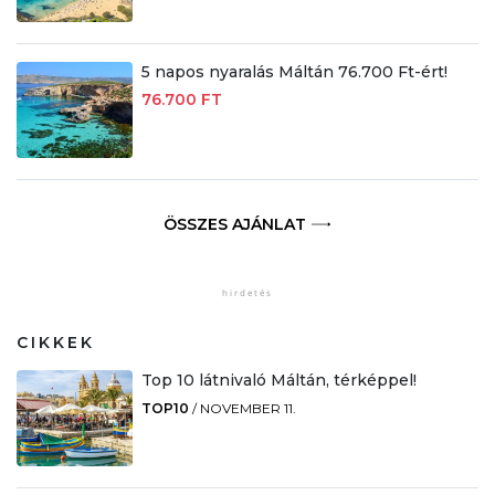
5 napos nyaralás Máltán 76.700 Ft-ért!
76.700 FT
ÖSSZES AJÁNLAT
CIKKEK
Top 10 látnivaló Máltán, térképpel!
TOP10
/
NOVEMBER 11.