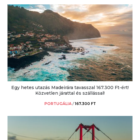
Egy hetes utazás Madeirára tavasszal 167.300 Ft-ért!
Közvetlen járattal és szállással!
PORTUGÁLIA
/
167.300 FT