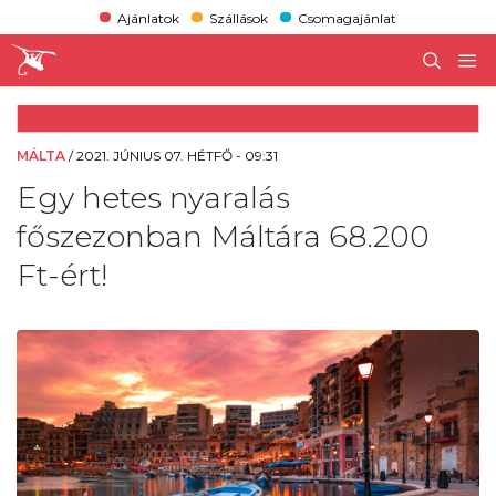
Ajánlatok
Szállások
Csomagajánlat
MÁLTA
/
2021. JÚNIUS 07. HÉTFŐ - 09:31
Egy hetes nyaralás
főszezonban Máltára 68.200
Ft-ért!