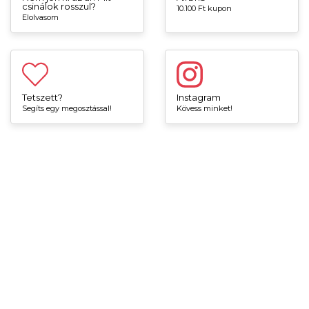
csinálok rosszul?
10.100 Ft kupon
Elolvasom
Tetszett?
Instagram
Segíts egy megosztással!
Kövess minket!