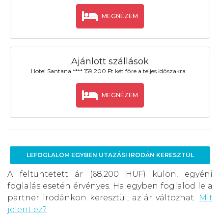
MEGNÉZEM
Ajánlott szállások
Hotel Santana **** 159.200 Ft két főre a teljes időszakra
MEGNÉZEM
LEFOGLALOM EGYBEN UTAZÁSI IRODÁN KERESZTÜL
A feltüntetett ár (68.200 HUF) külön, egyéni
foglalás esetén érvényes. Ha egyben foglalod le a
partner irodánkon keresztül, az ár változhat.
Mit
jelent ez?