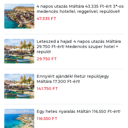
4 napos utazás Máltára 43.335 Ft-ért 3*-os
medencés hotellel, reggelivel, repülővel!
47.335 FT
Leteszed a hajad: 4 napos utazás Máltára
29.750 Ft-ért! Medencés szuper hotel +
repülő!
29.750 FT
Ennyiért ajándék! Retúr repülőjegy
Máltára 17.300 Ft-ért!
141.750 FT
Egy hetes nyaralás Máltán 116.550 Ft-ért!
116.550 FT