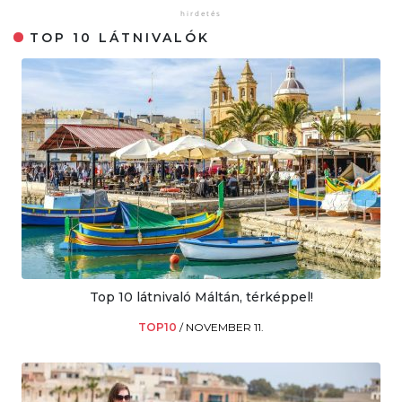
TOP 10 LÁTNIVALÓK
Top 10 látnivaló Máltán, térképpel!
TOP10
/
NOVEMBER 11.