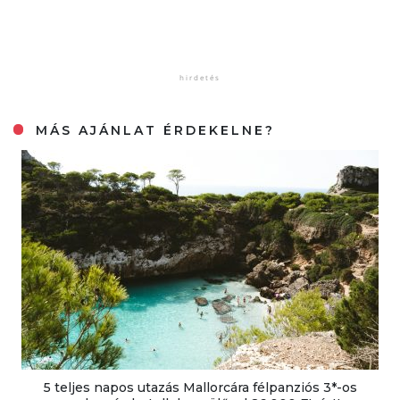
MÁS AJÁNLAT ÉRDEKELNE?
5 teljes napos utazás Mallorcára félpanziós 3*-os