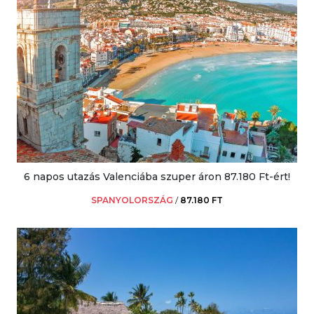
6 napos utazás Valenciába szuper áron 87.180 Ft-ért!
SPANYOLORSZÁG
/
87.180 FT