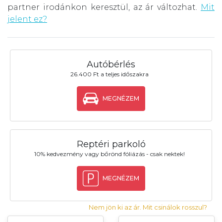
partner irodánkon keresztül, az ár változhat.
Mit
jelent ez?
Autóbérlés
26.400 Ft a teljes időszakra
MEGNÉZEM
Reptéri parkoló
10% kedvezmény vagy bőrönd fóliázás - csak nektek!
MEGNÉZEM
Nem jön ki az ár. Mit csinálok rosszul?