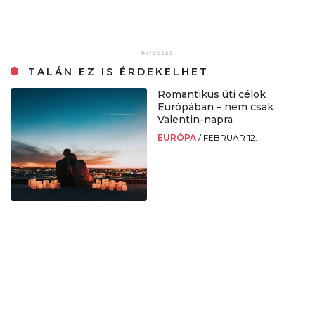
TALÁN EZ IS ÉRDEKELHET
Romantikus úti célok
Európában – nem csak
Valentin-napra
EURÓPA
/
FEBRUÁR 12.