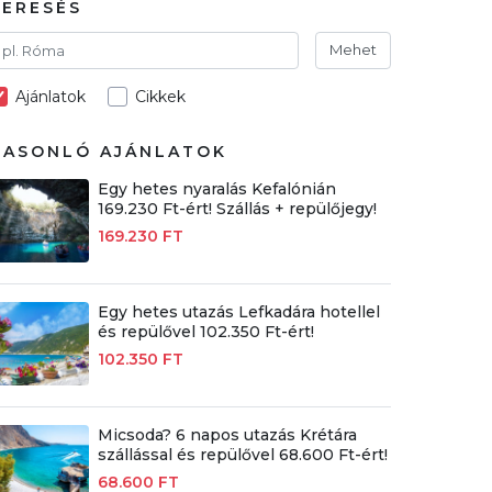
KERESÉS
Mehet
Ajánlatok
Cikkek
HASONLÓ AJÁNLATOK
Egy hetes nyaralás Kefalónián
169.230 Ft-ért! Szállás + repülőjegy!
169.230 FT
Egy hetes utazás Lefkadára hotellel
és repülővel 102.350 Ft-ért!
102.350 FT
Micsoda? 6 napos utazás Krétára
szállással és repülővel 68.600 Ft-ért!
68.600 FT