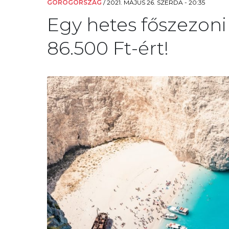
GÖRÖGORSZÁG
/
2021. MÁJUS 26. SZERDA - 20:35
Egy hetes főszezoni
86.500 Ft-ért!