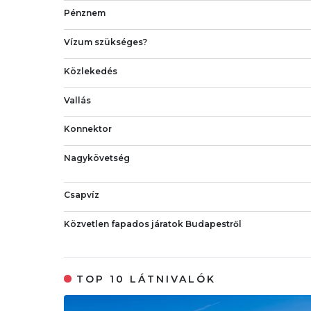
Pénznem
Vízum szükséges?
Közlekedés
Vallás
Konnektor
Nagykövetség
Csapvíz
Közvetlen fapados járatok Budapestről
TOP 10 LÁTNIVALÓK