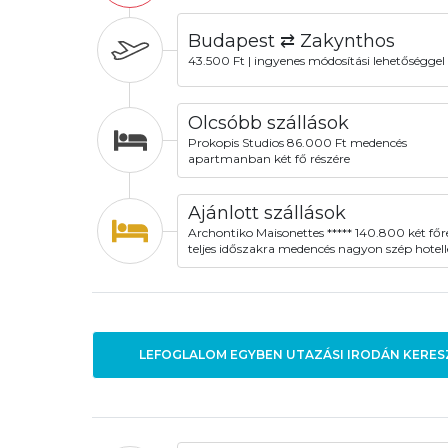
Budapest ⇄ Zakynthos
43.500 Ft | ingyenes módosítási lehetőséggel
Olcsóbb szállások
Prokopis Studios 86.000 Ft medencés
apartmanban két fő részére
Ajánlott szállások
Archontiko Maisonettes ***** 140.800 két főr
teljes időszakra medencés nagyon szép hotell
LEFOGLALOM EGYBEN UTAZÁSI IRODÁN KERES