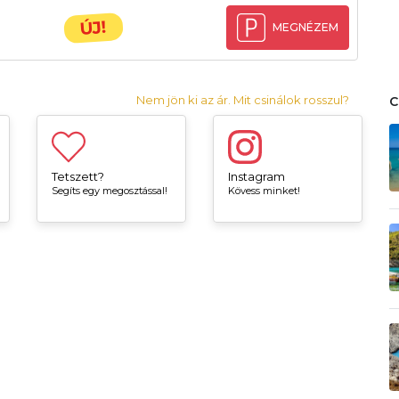
ÚJ!
MEGNÉZEM
Nem jön ki az ár. Mit csinálok rosszul?
Tetszett?
Instagram
Segíts egy megosztással!
Kövess minket!