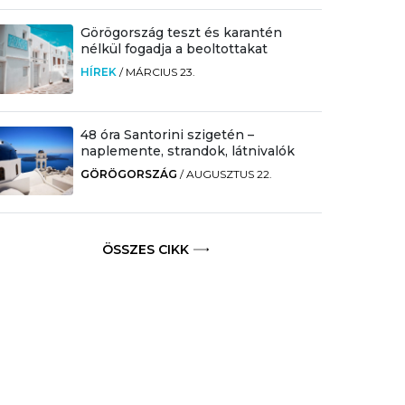
Görögország teszt és karantén
nélkül fogadja a beoltottakat
HÍREK
/
MÁRCIUS 23.
48 óra Santorini szigetén –
naplemente, strandok, látnivalók
GÖRÖGORSZÁG
/
AUGUSZTUS 22.
ÖSSZES CIKK