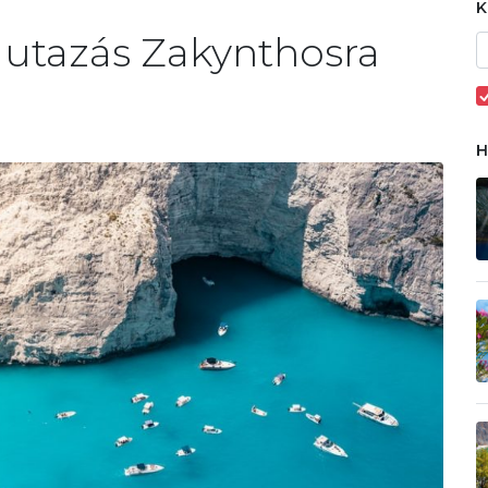
 utazás Zakynthosra