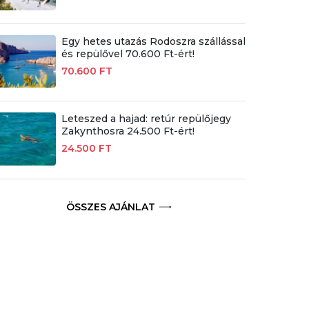
Egy hetes utazás Rodoszra szállással
és repülővel 70.600 Ft-ért!
70.600 FT
Leteszed a hajad: retúr repülőjegy
Zakynthosra 24.500 Ft-ért!
24.500 FT
ÖSSZES AJÁNLAT