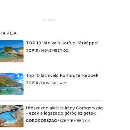
CIKKEK
TOP 10 látnivaló Korfun, térképpel
TOP10
/
NOVEMBER 02.
Top 10 látnivaló Korfun, térképpel!
TOP10
/
NOVEMBER 29.
Utószezon alatt is irány Görögország
– ezek a legszebb görög szigetek
GÖRÖGORSZÁG
/
SZEPTEMBER 04.