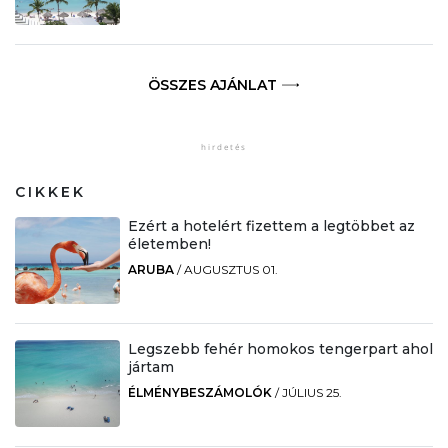
ÖSSZES AJÁNLAT
CIKKEK
Ezért a hotelért fizettem a legtöbbet az
életemben!
ARUBA
/
AUGUSZTUS 01.
Legszebb fehér homokos tengerpart ahol
jártam
ÉLMÉNYBESZÁMOLÓK
/
JÚLIUS 25.