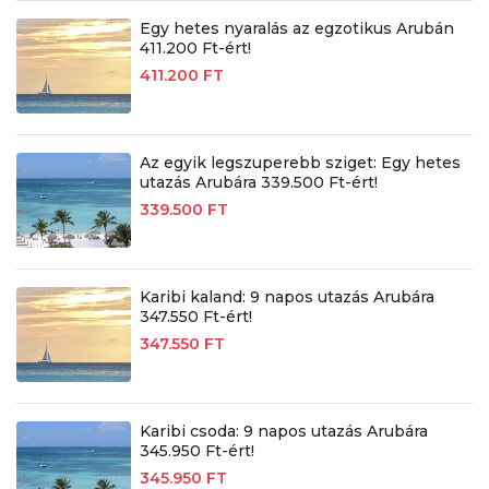
Egy hetes nyaralás az egzotikus Arubán
411.200 Ft-ért!
411.200 FT
Az egyik legszuperebb sziget: Egy hetes
utazás Arubára 339.500 Ft-ért!
339.500 FT
Karibi kaland: 9 napos utazás Arubára
347.550 Ft-ért!
347.550 FT
Karibi csoda: 9 napos utazás Arubára
345.950 Ft-ért!
345.950 FT