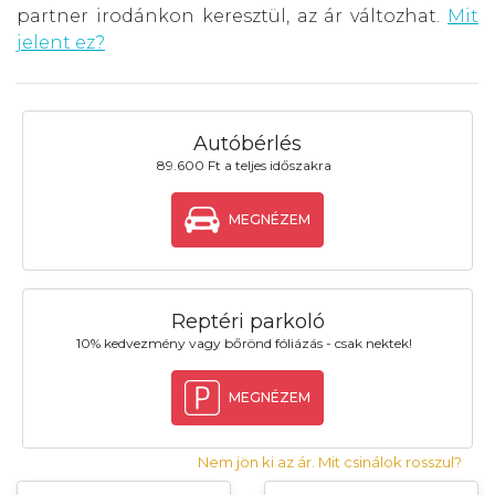
partner irodánkon keresztül, az ár változhat.
Mit
jelent ez?
Autóbérlés
89.600 Ft a teljes időszakra
MEGNÉZEM
Reptéri parkoló
10% kedvezmény vagy bőrönd fóliázás - csak nektek!
MEGNÉZEM
Nem jön ki az ár. Mit csinálok rosszul?