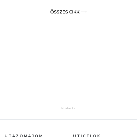
ÖSSZES CIKK
UTAZÓMAJOM
ÚTICÉLOK