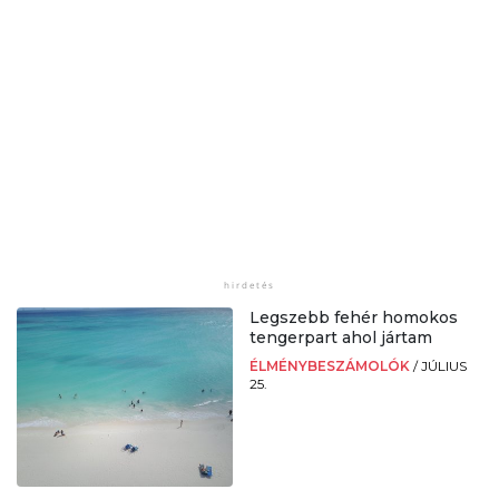
Legszebb fehér homokos
tengerpart ahol jártam
ÉLMÉNYBESZÁMOLÓK
/
JÚLIUS
25.