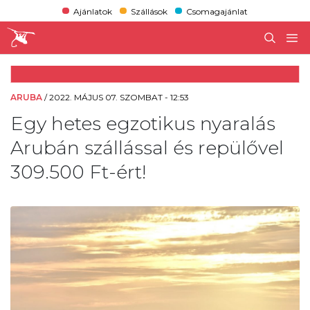
Ajánlatok
Szállások
Csomagajánlat
ARUBA
/
2022. MÁJUS 07. SZOMBAT - 12:53
Egy hetes egzotikus nyaralás
Arubán szállással és repülővel
309.500 Ft-ért!