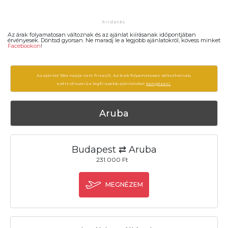
Az árak folyamatosan változnak és az ajánlat kiírásanak időpontjában
érvényesek. Döntsd gyorsan. Ne maradj le a legjobb ajánlatokról, kövess minket
Facebookon
!
Az ajánlat 1554 napja nem frissült. Az árak folyamatosan változhatnak,
ezért célszerű a legfrissebb ajánlatokat
böngészni.
Aruba
Budapest ⇄ Aruba
231.000 Ft
MEGNÉZEM