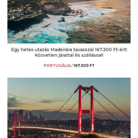
Egy hetes utazás Madeirára tavasszal 167.300 Ft-ért!
Közvetlen járattal és szállással!
PORTUGÁLIA
/
167.300 FT