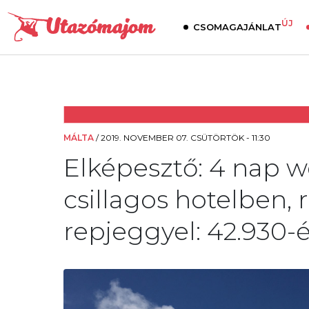
ÚJ
CSOMAGAJÁNLAT
MÁLTA
/
2019. NOVEMBER 07. CSÜTÖRTÖK - 11:30
Elképesztő: 4 nap w
csillagos hotelben, 
repjeggyel: 42.930-é