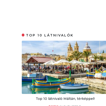
TOP 10 LÁTNIVALÓK
Top 10 látnivaló Máltán, térképpel!