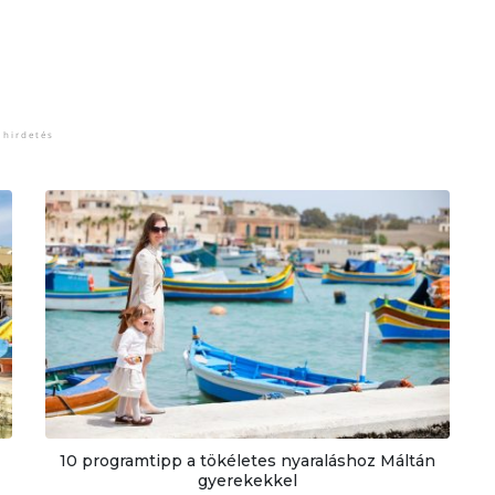
10 programtipp a tökéletes nyaraláshoz Máltán
gyerekekkel