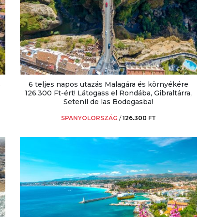
s
6 teljes napos utazás Malagára és környékére
126.300 Ft-ért! Látogass el Rondába, Gibraltárra,
Setenil de las Bodegasba!
SPANYOLORSZÁG
/
126.300 FT