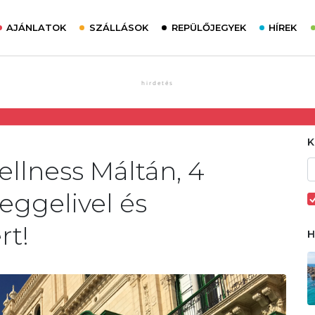
AJÁNLATOK
SZÁLLÁSOK
REPÜLŐJEGYEK
HÍREK
ellness Máltán, 4
reggelivel és
rt!