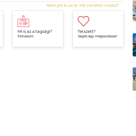
Nem jön ki az ár. Mit csinálok rosszul?
Mi is az a tagsági?
Tetszett?
Elolvasom
Segíts egy megosztással!