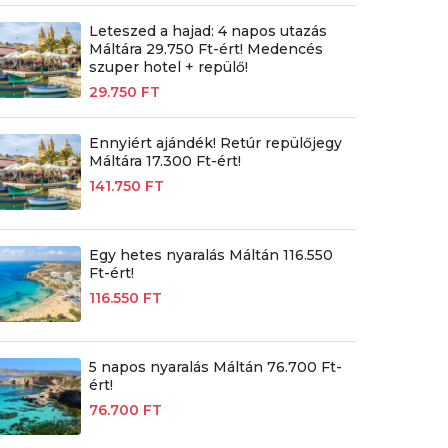
Leteszed a hajad: 4 napos utazás
Máltára 29.750 Ft-ért! Medencés
szuper hotel + repülő!
29.750 FT
Ennyiért ajándék! Retúr repülőjegy
Máltára 17.300 Ft-ért!
141.750 FT
Egy hetes nyaralás Máltán 116.550
Ft-ért!
116.550 FT
5 napos nyaralás Máltán 76.700 Ft-
ért!
76.700 FT