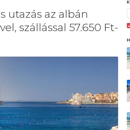
es utazás az albán
el, szállással 57.650 Ft-