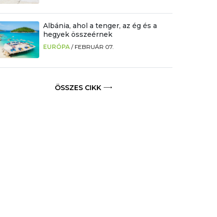
Albánia, ahol a tenger, az ég és a
hegyek összeérnek
EURÓPA
/
FEBRUÁR 07.
ÖSSZES CIKK