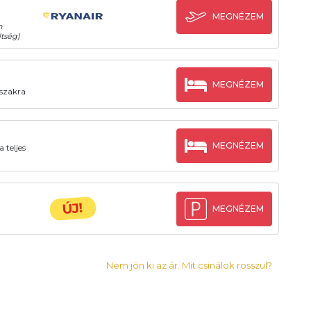
MEGNÉZEM
n
tség)
MEGNÉZEM
őszakra
MEGNÉZEM
 teljes
ÚJ!
MEGNÉZEM
Nem jön ki az ár. Mit csinálok rosszul?