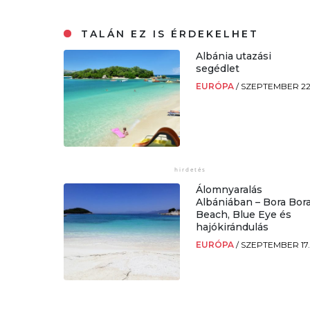
TALÁN EZ IS ÉRDEKELHET
Albánia utazási
segédlet
EURÓPA
/
SZEPTEMBER 22
Álomnyaralás
Albániában – Bora Bor
Beach, Blue Eye és
hajókirándulás
EURÓPA
/
SZEPTEMBER 17