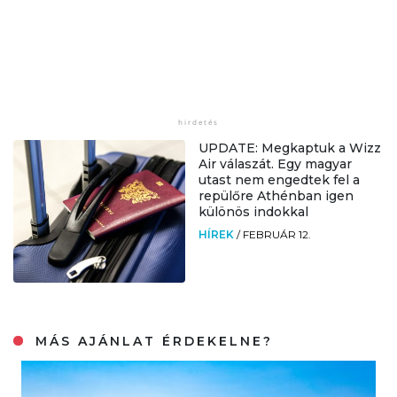
UPDATE: Megkaptuk a Wizz
Air válaszát. Egy magyar
utast nem engedtek fel a
repülőre Athénban igen
különös indokkal
HÍREK
/
FEBRUÁR 12.
MÁS AJÁNLAT ÉRDEKELNE?