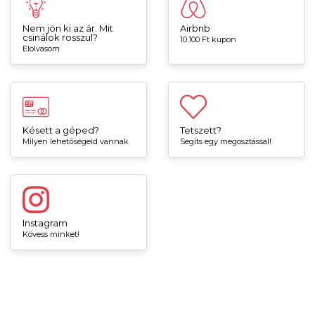
Nem jön ki az ár. Mit
Airbnb
csinálok rosszul?
10.100 Ft kupon
Elolvasom
Késett a géped?
Tetszett?
Milyen lehetőségeid vannak
Segíts egy megosztással!
Instagram
Kövess minket!