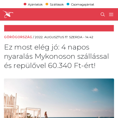
Ajánlatok
Szállások
Csomagajánlat
GÖRÖGORSZÁG
/
2022. AUGUSZTUS 17. SZERDA - 14:42
Ez most elég jó: 4 napos
nyaralás Mykonoson szállással
és repülővel 60.340 Ft-ért!