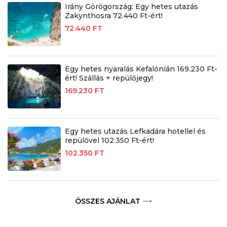
Irány Görögország: Egy hetes utazás
Zakynthosra 72.440 Ft-ért!
72.440 FT
Egy hetes nyaralás Kefalónián 169.230 Ft-
ért! Szállás + repülőjegy!
169.230 FT
Egy hetes utazás Lefkadára hotellel és
repülővel 102.350 Ft-ért!
102.350 FT
ÖSSZES AJÁNLAT