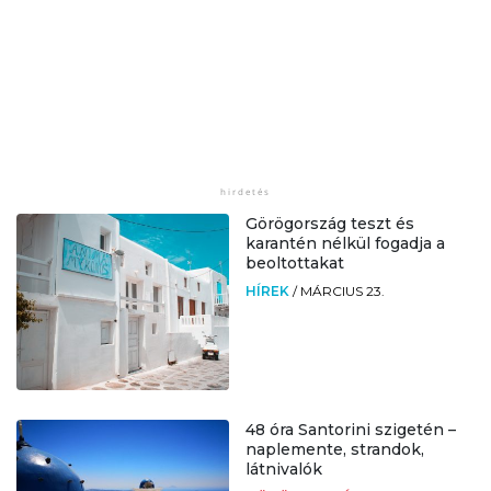
Görögország teszt és
karantén nélkül fogadja a
beoltottakat
HÍREK
/
MÁRCIUS 23.
48 óra Santorini szigetén –
naplemente, strandok,
látnivalók