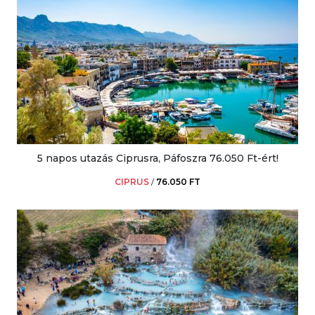
5 napos utazás Ciprusra, Páfoszra 76.050 Ft-ért!
CIPRUS
/
76.050 FT