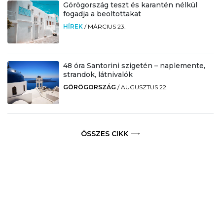
Görögország teszt és karantén nélkül
fogadja a beoltottakat
HÍREK
/
MÁRCIUS 23.
48 óra Santorini szigetén – naplemente,
strandok, látnivalók
GÖRÖGORSZÁG
/
AUGUSZTUS 22.
ÖSSZES CIKK