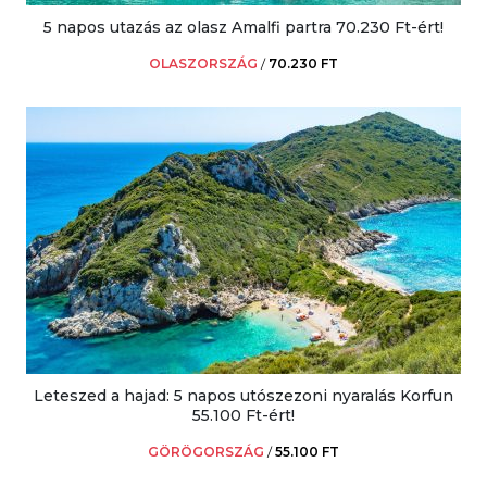
5 napos utazás az olasz Amalfi partra 70.230 Ft-ért!
OLASZORSZÁG
/
70.230 FT
Leteszed a hajad: 5 napos utószezoni nyaralás Korfun
55.100 Ft-ért!
GÖRÖGORSZÁG
/
55.100 FT