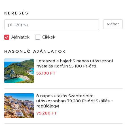
KERESÉS
Mehet
Ajánlatok
Cikkek
HASONLÓ AJÁNLATOK
Leteszed a hajad: 5 napos utószezoni
nyaralás Korfun 55.100 Ft-ért!
55.100 FT
8 napos utazás Szantorinire
utószezonban 79.280 Ft-ért! Szállás +
repülőjegy!
79.280 FT