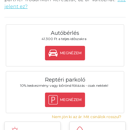
jelent ez?
Autóbérlés
41.300 Ft a teljes időszakra
MEGNÉZEM
Reptéri parkoló
10% kedvezmény vagy bőrönd fóliázás - csak nektek!
MEGNÉZEM
Nem jön ki az ár. Mit csinálok rosszul?