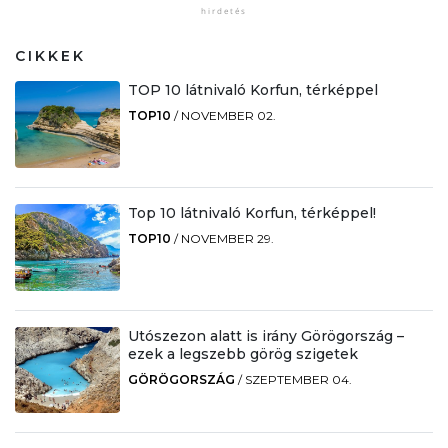
CIKKEK
TOP 10 látnivaló Korfun, térképpel
TOP10
/
NOVEMBER 02.
Top 10 látnivaló Korfun, térképpel!
TOP10
/
NOVEMBER 29.
Utószezon alatt is irány Görögország –
ezek a legszebb görög szigetek
GÖRÖGORSZÁG
/
SZEPTEMBER 04.