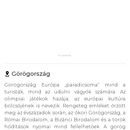
Görögország
Görögország Európa „paradicsoma” mind a
turisták, mind az üdülni vágyók számára. Az
olimpiai játékok hazája, az európai kultúra
bölcsőjének is nevezik. Rengeteg emléket őrzött
meg az évszázadok során, az ókori Görögország, a
Római Birodalom, a Bizánci Birodalom és a török
hódítások nyomai mind fellelhetőek. A görög