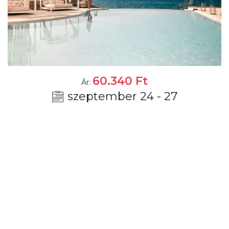
60.340
Ft
Ár:
szeptember 24 - 27