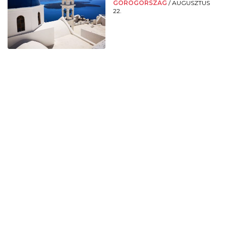
GÖRÖGORSZÁG
/
AUGUSZTUS
22.