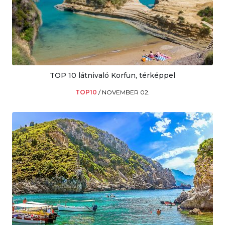
TOP 10 látnivaló Korfun, térképpel
TOP10
/
NOVEMBER 02.