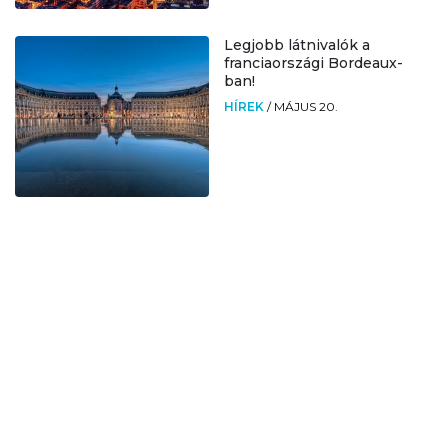
Legjobb látnivalók a
franciaországi Bordeaux-
ban!
HÍREK
/
MÁJUS 20.