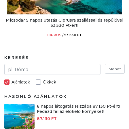
Micsoda? 5 napos utazás Ciprusra szállással és repülővel
53.530 Ft-ért!
CIPRUS
/
53.530 FT
KERESÉS
Mehet
Ajánlatok
Cikkek
HASONLÓ AJÁNLATOK
6 napos látogatás Nizzába 87.130 Ft-ért!
Fedezd fel az előkelő környéket!
87.130 FT