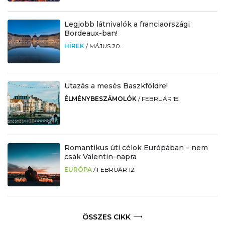
Legjobb látnivalók a franciaországi
Bordeaux-ban!
HÍREK
/
MÁJUS 20.
Utazás a mesés Baszkföldre!
ÉLMÉNYBESZÁMOLÓK
/
FEBRUÁR 15.
Romantikus úti célok Európában – nem
csak Valentin-napra
EURÓPA
/
FEBRUÁR 12.
ÖSSZES CIKK