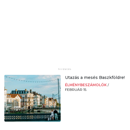
Utazás a mesés Baszkföldre!
ÉLMÉNYBESZÁMOLÓK
/
FEBRUÁR 15.