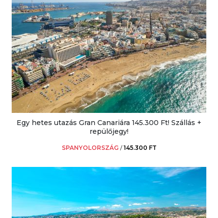
Egy hetes utazás Gran Canariára 145.300 Ft! Szállás +
repülőjegy!
SPANYOLORSZÁG
/
145.300 FT