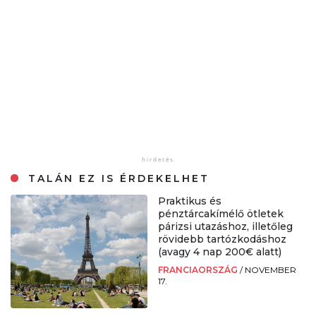
TALÁN EZ IS ÉRDEKELHET
Praktikus és
pénztárcakímélő ötletek
párizsi utazáshoz, illetőleg
rövidebb tartózkodáshoz
(avagy 4 nap 200€ alatt)
FRANCIAORSZÁG
/
NOVEMBER
17.