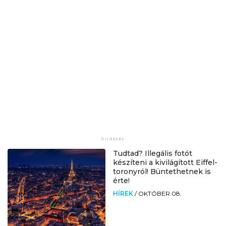
Tudtad? Illegális fotót
készíteni a kivilágított Eiffel-
toronyról! Büntethetnek is
érte!
HÍREK
/
OKTÓBER 08.