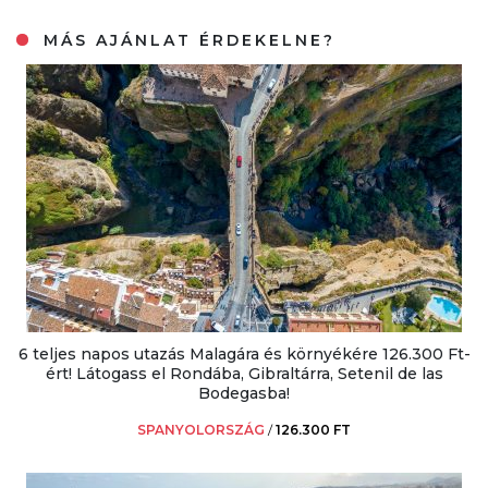
MÁS AJÁNLAT ÉRDEKELNE?
6 teljes napos utazás Malagára és környékére 126.300 Ft-
ért! Látogass el Rondába, Gibraltárra, Setenil de las
Bodegasba!
SPANYOLORSZÁG
/
126.300 FT