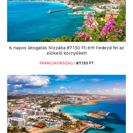
6 napos látogatás Nizzába 87.130 Ft-ért! Fedezd fel az
előkelő környéket!
FRANCIAORSZÁG
/
87.130 FT