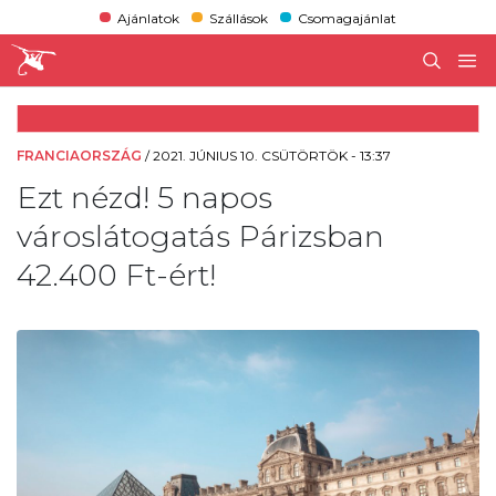
Ajánlatok
Szállások
Csomagajánlat
FRANCIAORSZÁG
/
2021. JÚNIUS 10. CSÜTÖRTÖK - 13:37
Ezt nézd! 5 napos
városlátogatás Párizsban
42.400 Ft-ért!