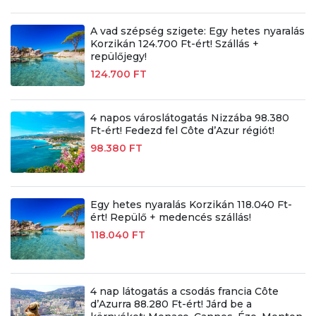
A vad szépség szigete: Egy hetes nyaralás
Korzikán 124.700 Ft-ért! Szállás +
repülőjegy!
124.700 FT
4 napos városlátogatás Nizzába 98.380
Ft-ért! Fedezd fel Côte d’Azur régiót!
98.380 FT
Egy hetes nyaralás Korzikán 118.040 Ft-
ért! Repülő + medencés szállás!
118.040 FT
4 nap látogatás a csodás francia Côte
d’Azurra 88.280 Ft-ért! Járd be a