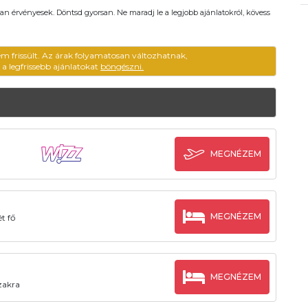
an érvényesek. Döntsd gyorsan. Ne maradj le a legjobb ajánlatokról, kövess
em frissült. Az árak folyamatosan változhatnak,
ű a legfrissebb ajánlatokat
böngészni.
MEGNÉZEM
MEGNÉZEM
ét fő
MEGNÉZEM
szakra