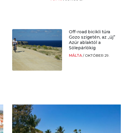
Off-road bicikli túra
Gozo szigetén, az „új”
Azúr ablaktól a
Sólepárlókig
MÁLTA
/
OKTÓBER 29.