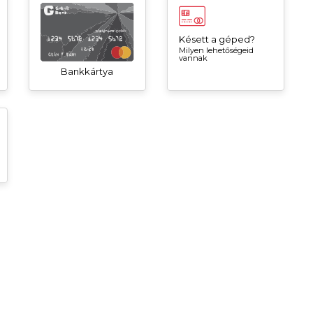
Késett a géped?
Milyen lehetőségeid
vannak
Bankkártya