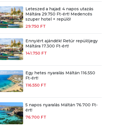
Leteszed a hajad: 4 napos utazás
Máltára 29.750 Ft-ért! Medencés
szuper hotel + repülő!
29.750 FT
Ennyiért ajándék! Retúr repülőjegy
Máltára 17.300 Ft-ért!
141.750 FT
Egy hetes nyaralás Máltán 116.550
Ft-ért!
116.550 FT
5 napos nyaralás Máltán 76.700 Ft-
ért!
76.700 FT