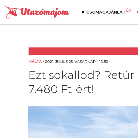
ÚJ
CSOMAGAJÁNLAT
MÁLTA
/
2021. JÚLIUS 25. VASÁRNAP - 10:52
Ezt sokallod? Retúr
7.480 Ft-ért!