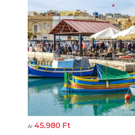
45.980
Ft
Ár: