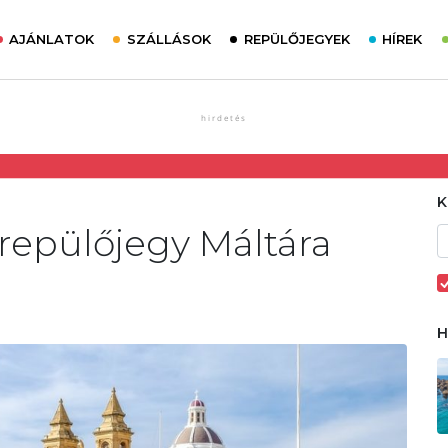
AJÁNLATOK
SZÁLLÁSOK
REPÜLŐJEGYEK
HÍREK
 repülőjegy Máltára