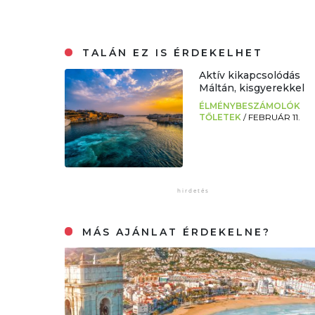
TALÁN EZ IS ÉRDEKELHET
Aktív kikapcsolódás
Máltán, kisgyerekkel
ÉLMÉNYBESZÁMOLÓK
TŐLETEK
/
FEBRUÁR 11.
MÁS AJÁNLAT ÉRDEKELNE?