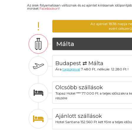
Az árak folyamatosan változnak és az ajánlat kiírásanak időpontjáb
minket
Facebookon
!
!
Az ajánlat 1838 napja n
ezért célszer
Málta
Budapest ⇄ Málta
Ára
tagságival
7.480 Ft, nélküle: 12.280 Ft !
Olcsóbb szállások
Topaz Hotel *** 77.000 Ft a teljes időszakra k
részére
Ajánlott szállások
Hotel Santana 152.560 Ft két főre a teljes idő