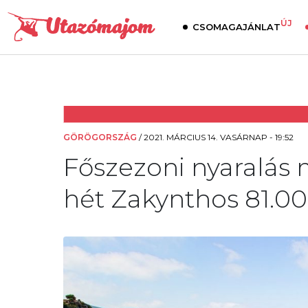
ÚJ
CSOMAGAJÁNLAT
GÖRÖGORSZÁG
/
2021. MÁRCIUS 14. VASÁRNAP - 19:52
Főszezoni nyaralás 
hét Zakynthos 81.000