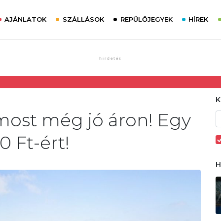
AJÁNLATOK
SZÁLLÁSOK
REPÜLŐJEGYEK
HÍREK
most még jó áron! Egy
 Ft-ért!