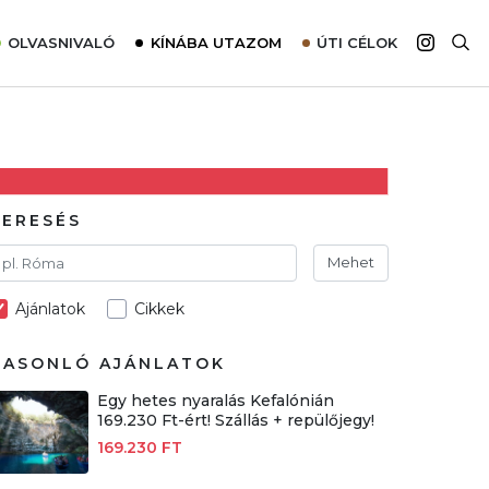
OLVASNIVALÓ
KÍNÁBA UTAZOM
ÚTI CÉLOK
Top 10 látnivalók térképpel
Európa
Tudnivalók az ajánlatok lefoglalásához
Ázsia
Tippek & Trükkök
Amerika
Utazómajom – CitySIM kártya a világutazóknak
Afrika
KERESÉS
Interjú
Ausztrália
Mehet
Élménybeszámolók
Ajánlatok
Cikkek
Szállodalátogatás
Sajtómegjelenések
HASONLÓ AJÁNLATOK
Egy hetes nyaralás Kefalónián
169.230 Ft-ért! Szállás + repülőjegy!
169.230 FT