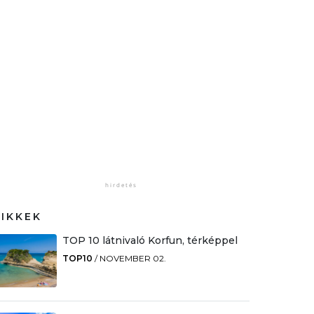
CIKKEK
TOP 10 látnivaló Korfun, térképpel
TOP10
/
NOVEMBER 02.