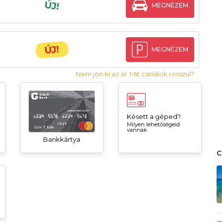
ÚJ!
MEGNÉZEM
ÚJ!
MEGNÉZEM
Nem jön ki az ár. Mit csinálok rosszul?
Késett a géped?
Milyen lehetőségeid
vannak
Bankkártya