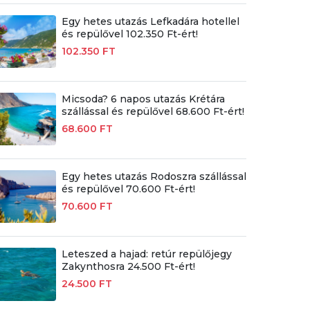
Egy hetes utazás Lefkadára hotellel
és repülővel 102.350 Ft-ért!
102.350 FT
Micsoda? 6 napos utazás Krétára
szállással és repülővel 68.600 Ft-ért!
68.600 FT
Egy hetes utazás Rodoszra szállással
és repülővel 70.600 Ft-ért!
70.600 FT
Leteszed a hajad: retúr repülőjegy
Zakynthosra 24.500 Ft-ért!
24.500 FT