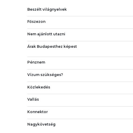
Beszélt világnyelvek
Főszezon
Nem ajánlott utazni
Árak Budapesthez képest
Pénznem
Vízum szükséges?
Közlekedés
Vallás
Konnektor
Nagykövetség