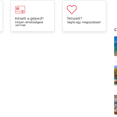
Késett a géped?
Tetszett?
Milyen lehetőségeid
Segíts egy megosztással!
vannak