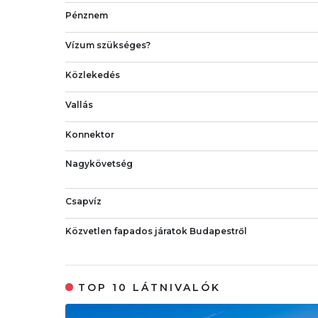
Pénznem
Vízum szükséges?
Közlekedés
Vallás
Konnektor
Nagykövetség
Csapvíz
Közvetlen fapados járatok Budapestről
TOP 10 LÁTNIVALÓK