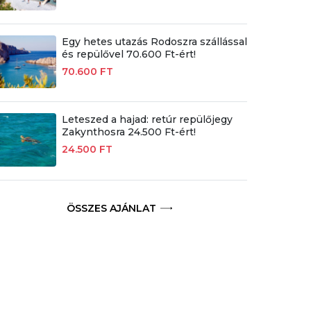
Egy hetes utazás Rodoszra szállással
és repülővel 70.600 Ft-ért!
70.600 FT
Leteszed a hajad: retúr repülőjegy
Zakynthosra 24.500 Ft-ért!
24.500 FT
ÖSSZES AJÁNLAT