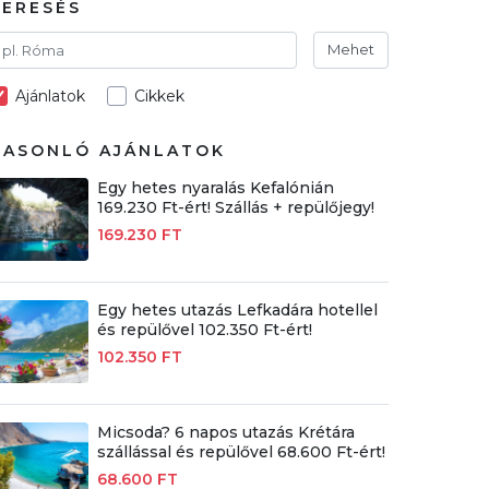
KERESÉS
Mehet
Ajánlatok
Cikkek
HASONLÓ AJÁNLATOK
Egy hetes nyaralás Kefalónián
169.230 Ft-ért! Szállás + repülőjegy!
169.230 FT
Egy hetes utazás Lefkadára hotellel
és repülővel 102.350 Ft-ért!
102.350 FT
Micsoda? 6 napos utazás Krétára
szállással és repülővel 68.600 Ft-ért!
68.600 FT