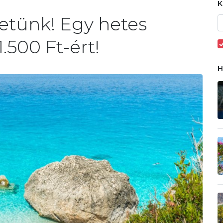
etünk! Egy hetes
.500 Ft-ért!