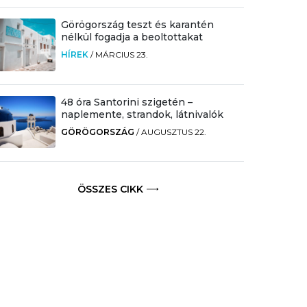
Görögország teszt és karantén
nélkül fogadja a beoltottakat
HÍREK
/
MÁRCIUS 23.
48 óra Santorini szigetén –
naplemente, strandok, látnivalók
GÖRÖGORSZÁG
/
AUGUSZTUS 22.
ÖSSZES CIKK