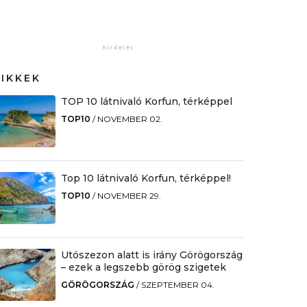
CIKKEK
TOP 10 látnivaló Korfun, térképpel
TOP10
/
NOVEMBER 02.
Top 10 látnivaló Korfun, térképpel!
TOP10
/
NOVEMBER 29.
Utószezon alatt is irány Görögország
– ezek a legszebb görög szigetek
GÖRÖGORSZÁG
/
SZEPTEMBER 04.