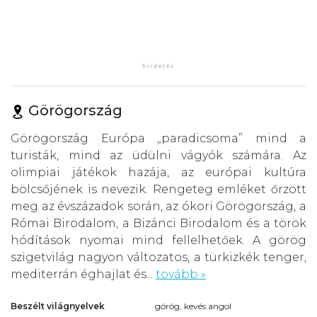
Görögország
Görögország Európa „paradicsoma” mind a
turisták, mind az üdülni vágyók számára. Az
olimpiai játékok hazája, az európai kultúra
bölcsőjének is nevezik. Rengeteg emléket őrzött
meg az évszázadok során, az ókori Görögország, a
Római Birodalom, a Bizánci Birodalom és a török
hódítások nyomai mind fellelhetőek. A görög
szigetvilág nagyon változatos, a türkizkék tenger,
mediterrán éghajlat és...
tovább »
Beszélt világnyelvek
görög, kevés angol