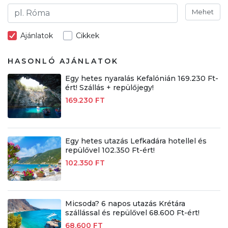
Mehet
Ajánlatok
Cikkek
HASONLÓ AJÁNLATOK
Egy hetes nyaralás Kefalónián 169.230 Ft-
ért! Szállás + repülőjegy!
169.230 FT
Egy hetes utazás Lefkadára hotellel és
repülővel 102.350 Ft-ért!
102.350 FT
Micsoda? 6 napos utazás Krétára
szállással és repülővel 68.600 Ft-ért!
68.600 FT