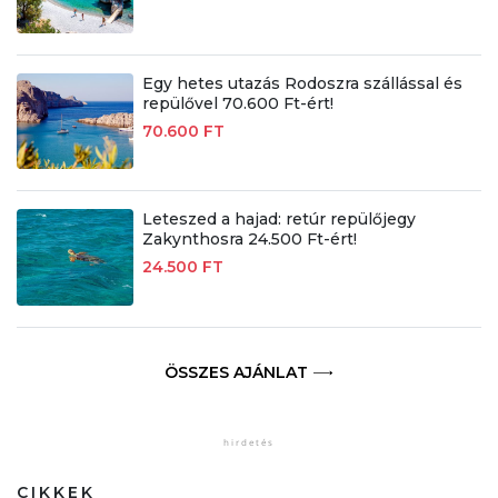
Egy hetes utazás Rodoszra szállással és
repülővel 70.600 Ft-ért!
70.600 FT
Leteszed a hajad: retúr repülőjegy
Zakynthosra 24.500 Ft-ért!
24.500 FT
ÖSSZES AJÁNLAT
CIKKEK