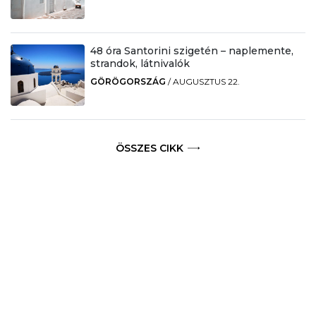
48 óra Santorini szigetén – naplemente,
strandok, látnivalók
GÖRÖGORSZÁG
/
AUGUSZTUS 22.
ÖSSZES CIKK