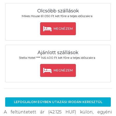
Olcsóbb szállások
Mikes House 61.050 Ft két főre a teljes időszakra
MEGNÉZEM
Ajánlott szállások
Stella Hotel *** 146.400 Ft két főre a teljes időszakra
MEGNÉZEM
LEFOGLALOM EGYBEN UTAZÁSI IRODÁN KERESZTÜL
A feltüntetett ár (42.125 HUF) külön, egyéni