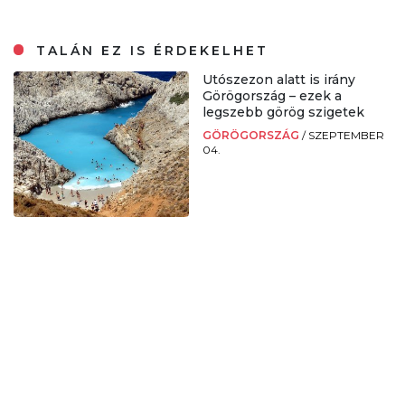
TALÁN EZ IS ÉRDEKELHET
Utószezon alatt is irány
Görögország – ezek a
legszebb görög szigetek
GÖRÖGORSZÁG
/
SZEPTEMBER
04.