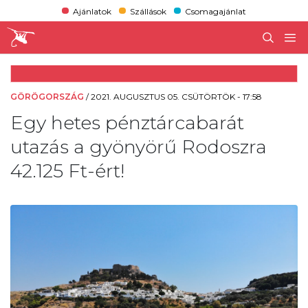
Ajánlatok
Szállások
Csomagajánlat
GÖRÖGORSZÁG
/
2021. AUGUSZTUS 05. CSÜTÖRTÖK - 17:58
Egy hetes pénztárcabarát
utazás a gyönyörű Rodoszra
42.125 Ft-ért!