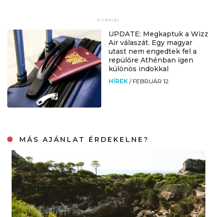
UPDATE: Megkaptuk a Wizz
Air válaszát. Egy magyar
utast nem engedtek fel a
repülőre Athénban igen
különös indokkal
HÍREK
/
FEBRUÁR 12.
MÁS AJÁNLAT ÉRDEKELNE?