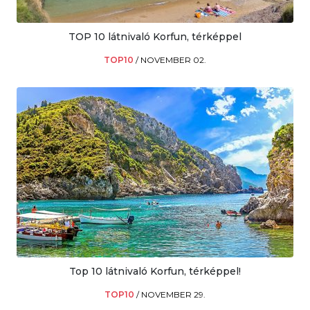
TOP 10 látnivaló Korfun, térképpel
TOP10
/
NOVEMBER 02.
Top 10 látnivaló Korfun, térképpel!
TOP10
/
NOVEMBER 29.