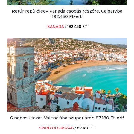
Retúr repülőjegy Kanada csodás részére, Calgaryba
192.450 Ft-ért!
KANADA
/
192.450 FT
6 napos utazás Valenciába szuper áron 87.180 Ft-ért!
SPANYOLORSZÁG
/
87.180 FT