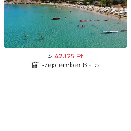
42.125
Ft
Ár:
szeptember 8 - 15