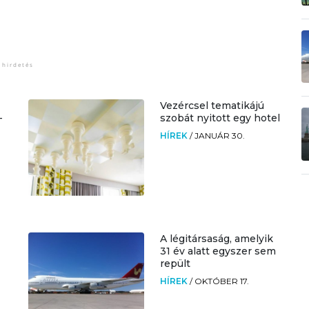
Vezércsel tematikájú
-
szobát nyitott egy hotel
HÍREK
/
JANUÁR 30.
A légitársaság, amelyik
31 év alatt egyszer sem
repült
HÍREK
/
OKTÓBER 17.