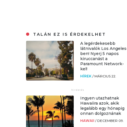
TALÁN EZ IS ÉRDEKELHET
A legérdekesebb
látnivalók Los Angeles
ben! Nyerj 5 napos
kiruccanást a
Paramount Network-
kel!
HÍREK
/
MÁRCIUS 22.
Ingyen utazhatnak
Hawaiira azok, akik
legalább egy hónapig
onnan dolgoznának
HAWAII
/
DECEMBER 09.