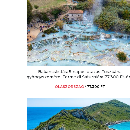
Bakancslistás: 5 napos utazás Toszkána
gyöngyszemére, Terme di Saturniára 77.300 Ft-ér
OLASZORSZÁG
/
77.300 FT