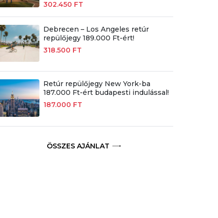
302.450 FT
Debrecen – Los Angeles retúr
repülőjegy 189.000 Ft-ért!
318.500 FT
Retúr repülőjegy New York-ba
187.000 Ft-ért budapesti indulással!
187.000 FT
ÖSSZES AJÁNLAT