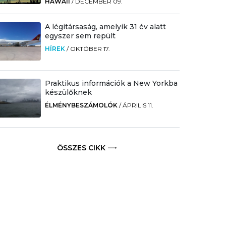
HAWAII
/
DECEMBER 09.
A légitársaság, amelyik 31 év alatt
egyszer sem repült
HÍREK
/
OKTÓBER 17.
Praktikus információk a New Yorkba
készülőknek
ÉLMÉNYBESZÁMOLÓK
/
ÁPRILIS 11.
ÖSSZES CIKK