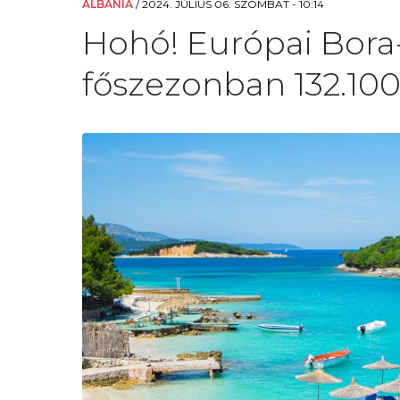
ALBÁNIA
/
2024. JÚLIUS 06. SZOMBAT - 10:14
Hohó! Európai Bora-
főszezonban 132.100 