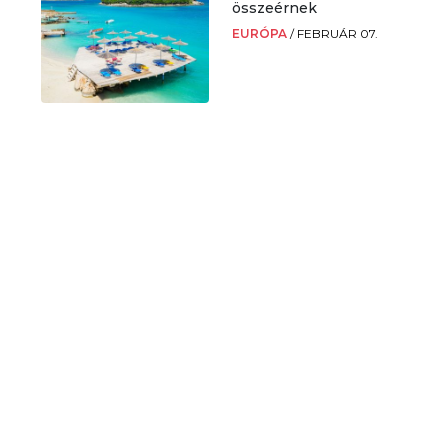
összeérnek
EURÓPA
/
FEBRUÁR 07.
.