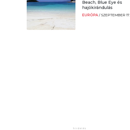
Beach, Blue Eye és
hajókirándulás
EURÓPA
/
SZEPTEMBER 17