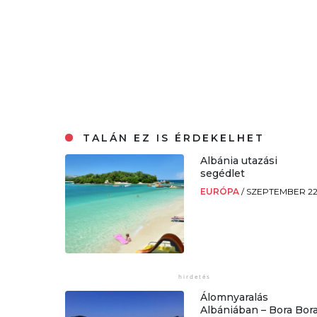
TALÁN EZ IS ÉRDEKELHET
Albánia utazási
segédlet
EURÓPA
/
SZEPTEMBER 22
Álomnyaralás
Albániában – Bora Bor