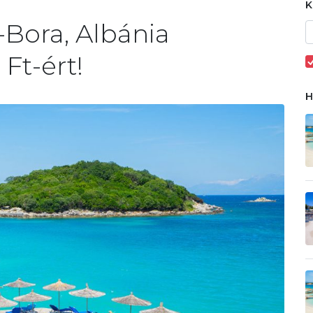
Bora, Albánia
Ft-ért!