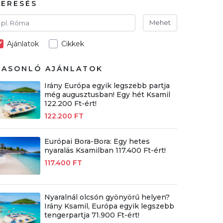
KERESÉS
Mehet
Ajánlatok
Cikkek
HASONLÓ AJÁNLATOK
Irány Európa egyik legszebb partja
még augusztusban! Egy hét Ksamil
122.200 Ft-ért!
122.200 FT
Európai Bora-Bora: Egy hetes
nyaralás Ksamilban 117.400 Ft-ért!
117.400 FT
Nyaralnál olcsón gyönyörű helyen?
Irány Ksamil, Európa egyik legszebb
tengerpartja 71.900 Ft-ért!