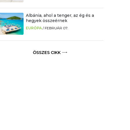
Albánia, ahol a tenger, az ég és a
hegyek összeérnek
EURÓPA
/
FEBRUÁR 07.
ÖSSZES CIKK