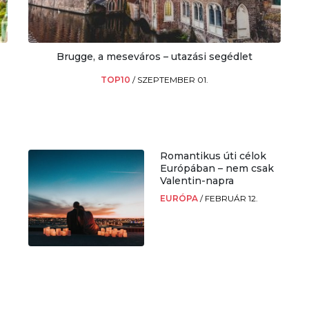
Brugge, a meseváros – utazási segédlet
TOP10
/
SZEPTEMBER 01.
Romantikus úti célok
Európában – nem csak
Valentin-napra
EURÓPA
/
FEBRUÁR 12.