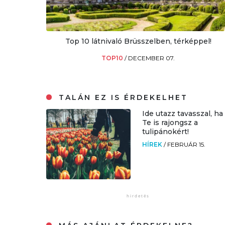
Top 10 látnivaló Brüsszelben, térképpel!
TOP10
/
DECEMBER 07.
TALÁN EZ IS ÉRDEKELHET
Ide utazz tavasszal, ha
Te is rajongsz a
tulipánokért!
HÍREK
/
FEBRUÁR 15.