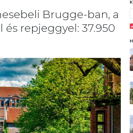
esebeli Brugge-ban, a
l és repjeggyel: 37.950