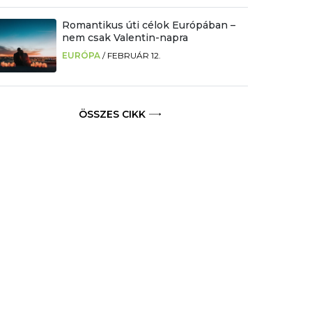
Romantikus úti célok Európában –
nem csak Valentin-napra
EURÓPA
/
FEBRUÁR 12.
ÖSSZES CIKK