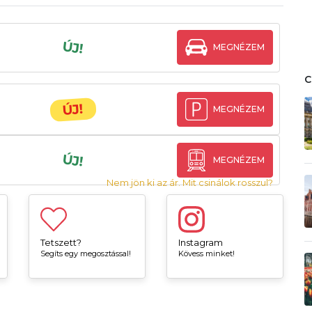
ÚJ!
MEGNÉZEM
ÚJ!
MEGNÉZEM
ÚJ!
MEGNÉZEM
Nem jön ki az ár. Mit csinálok rosszul?
Tetszett?
Instagram
Segíts egy megosztással!
Kövess minket!