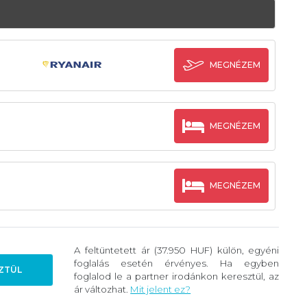
MEGNÉZEM
MEGNÉZEM
MEGNÉZEM
A feltüntetett ár (37.950 HUF) külön, egyéni
foglalás esetén érvényes. Ha egyben
ZTÜL
foglalod le a partner irodánkon keresztül, az
ár változhat.
Mit jelent ez?