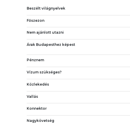
Beszélt világnyelvek
Főszezon
Nem ajánlott utazni
Árak Budapesthez képest
Pénznem
Vízum szükséges?
Közlekedés
Vallás
Konnektor
Nagykövetség