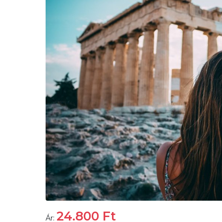
24.800
Ft
Ár: