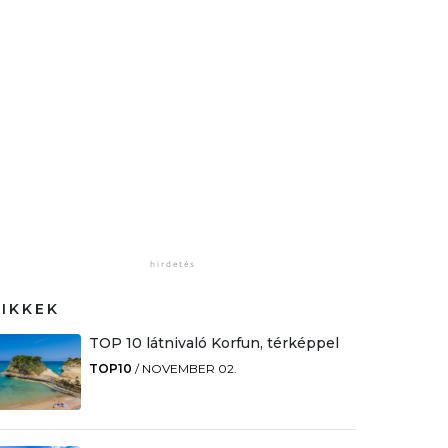
CIKKEK
TOP 10 látnivaló Korfun, térképpel
TOP10
/
NOVEMBER 02.