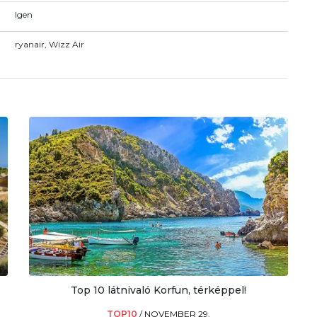
Igen
ryanair, Wizz Air
Top 10 látnivaló Korfun, térképpel!
TOP10
/
NOVEMBER 29.