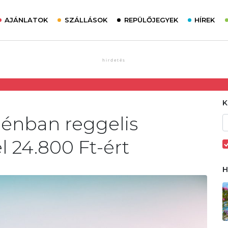
AJÁNLATOK
SZÁLLÁSOK
REPÜLŐJEGYEK
HÍREK
énban reggelis
l 24.800 Ft-ért