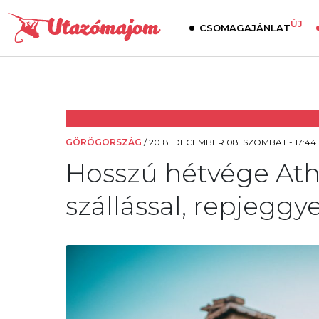
ÚJ
CSOMAGAJÁNLAT
GÖRÖGORSZÁG
/
2018. DECEMBER 08. SZOMBAT - 17:44
Hosszú hétvége Ath
szállással, repjeggye