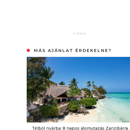
MÁS AJÁNLAT ÉRDEKELNE?
Télből nyárba: 8 napos álomutazás Zanzibárra