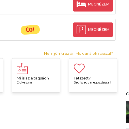
MEGNÉZEM
ÚJ!
MEGNÉZEM
Nem jön ki az ár. Mit csinálok rosszul?
Mi is az a tagsági?
Tetszett?
Elolvasom
Segíts egy megosztással!