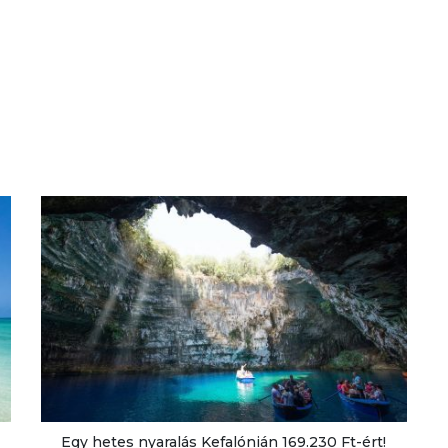
Egy hetes nyaralás Kefalónián 169.230 Ft-ért!