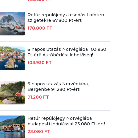
Retúr repülőjegy a csodás Lofoten-
szigetekre 67.800 Ft-ért!
178.800 FT
6 napos utazás Norvégiába 103.930
Ft-ért! Autóbérlési lehetőség!
103.930 FT
6 napos utazás Norvégiába,
Bergenbe 91.280 Ft-ért!
91.280 FT
Retúr repülőjegy Norvégiába
budapesti indulással 23.080 Ft-ért!
23.080 FT