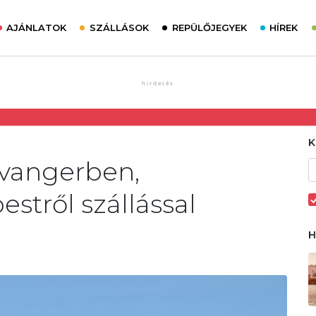
AJÁNLATOK
SZÁLLÁSOK
REPÜLŐJEGYEK
HÍREK
avangerben,
tről szállással